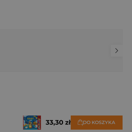
33,30 zł
DO KOSZYKA