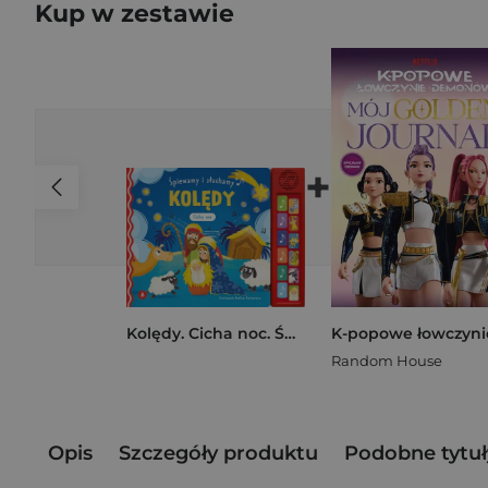
Kup w zestawie
+
Kolędy. Cicha noc. Śpiewamy i słuchamy
Random House
Opis
Szczegóły produktu
Podobne tytuł