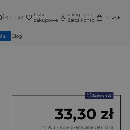
Listy
Zaloguj się
Kontakt
Koszyk
zakupowe
Załóż konto
 zł
Blog
Zapowiedź
33,30 zł
47,90 zł
- sugerowana cena detaliczna