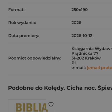
Format:
250x190
Rok wydania:
2026
Data premiery:
2026-10-12
Księgarnia Wydawni
Prądnicka 77
Podmiot odpowiedzialny:
31-202 Kraków
PL
e-mail:
[email prot
Podobne do Kolędy. Cicha noc. Śpi