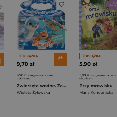
KSIĄŻKA
KSIĄŻKA
9,70 zł
5,90 zł
9,70 zł
5,90 zł
- sugerowana cena
- sugerowana cena
detaliczna
detaliczna
Zwierzęta wodne. Zadanka & malowanki wodne
Przy mrowisku
Wioleta Żyłowska
Maria Konopnicka