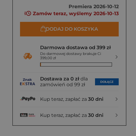
Premiera 2026-10-12
Zamów teraz, wyślemy 2026-10-13
DODAJ DO KOSZYKA
Darmowa dostawa od 399 zł
Do darmowej dostawy brakuje Ci
399,00 zł
Dostawa za 0 zł
dla
DOŁĄCZ
zamówień od 99 zł
Kup teraz, zapłać za
30 dni
Kup teraz, zapłać za
30 dni