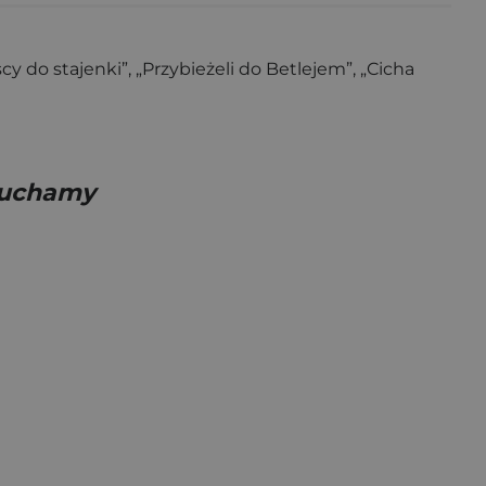
y do stajenki”, „Przybieżeli do Betlejem”, „Cicha
słuchamy