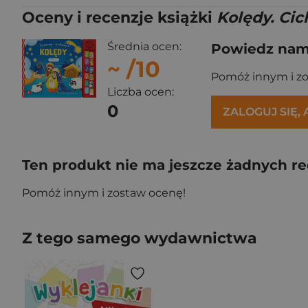
Oceny i recenzje książki
Kolędy. Ci
Średnia ocen:
Powiedz nam,
~
/10
Pomóż innym i z
Liczba ocen:
0
ZALOGUJ SIĘ,
Ten produkt nie ma jeszcze żadnych re
Pomóż innym i zostaw ocenę!
Z tego samego wydawnictwa