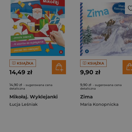
KSIĄŻKA
KSIĄŻKA
14,49 zł
9,90 zł
14,90 zł
9,90 zł
- sugerowana cena
- sugerowana cena
detaliczna
detaliczna
Mikołaj. Wyklejanki
Zima
Łucja Leśniak
Maria Konopnicka