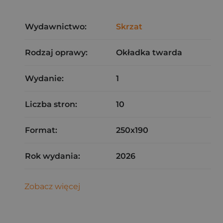
Wydawnictwo:
Skrzat
Rodzaj oprawy:
Okładka twarda
Wydanie:
1
Liczba stron:
10
Format:
250x190
Rok wydania:
2026
Zobacz więcej