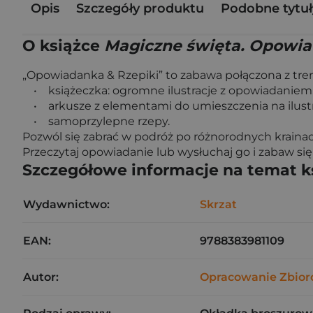
Opis
Szczegóły produktu
Podobne tytuł
O książce
Magiczne święta. Opowia
„Opowiadanka & Rzepiki” to zabawa połączona z treni
• książeczka: ogromne ilustracje z opowiadaniem,
• arkusze z elementami do umieszczenia na ilustra
• samoprzylepne rzepy.
Pozwól się zabrać w podróż po różnorodnych kraina
Przeczytaj opowiadanie lub wysłuchaj go i zabaw się
Szczegółowe informacje na temat k
Wydawnictwo:
Skrzat
EAN:
9788383981109
Autor:
Opracowanie Zbio