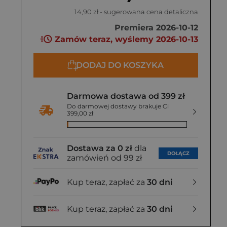
14,90 zł
- sugerowana cena detaliczna
Premiera 2026-10-12
Zamów teraz, wyślemy 2026-10-13
DODAJ DO KOSZYKA
Darmowa dostawa od 399 zł
Do darmowej dostawy brakuje Ci
399,00 zł
Dostawa za 0 zł
dla
DOŁĄCZ
zamówień od 99 zł
Kup teraz, zapłać za
30 dni
Kup teraz, zapłać za
30 dni