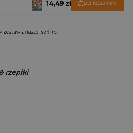
14,49 zł
DO KOSZYKA
zestaw z naszej serii to:
 rzepiki