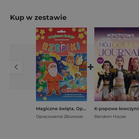
Kup w zestawie
+
Magiczne święta. Opowiadanka & rzepiki
Opracowanie Zbiorowe
Random House