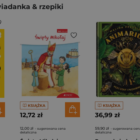
iadanka & rzepiki
KSIĄŻKA
KSIĄŻKA
12,72 zł
36,99 zł
12,00 zł
59,90 zł
- sugerowana cena
- sugerowana cen
detaliczna
detaliczna