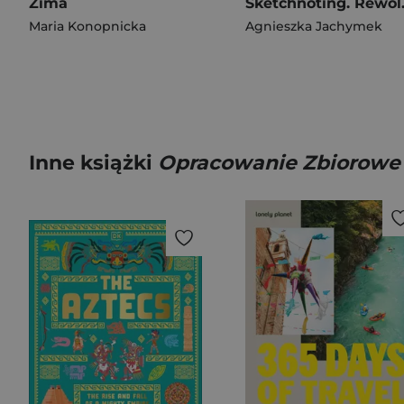
Zima
Sketchno
Maria Konopnicka
Agnieszka Jachymek
Inne książki
Opracowanie Zbiorowe