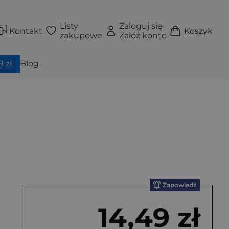
Listy
Zaloguj się
Kontakt
Koszyk
zakupowe
Załóż konto
 zł
Blog
Zapowiedź
14,49 zł