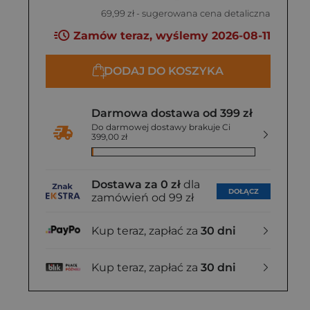
e,
69,99 zł
- sugerowana cena detaliczna
9 zł
Zamów teraz, wyślemy 2026-08-11
DODAJ DO KOSZYKA
Darmowa dostawa od 399 zł
Do darmowej dostawy brakuje Ci
399,00 zł
Dostawa za 0 zł
dla
DOŁĄCZ
zamówień od 99 zł
Kup teraz, zapłać za
30 dni
Kup teraz, zapłać za
30 dni