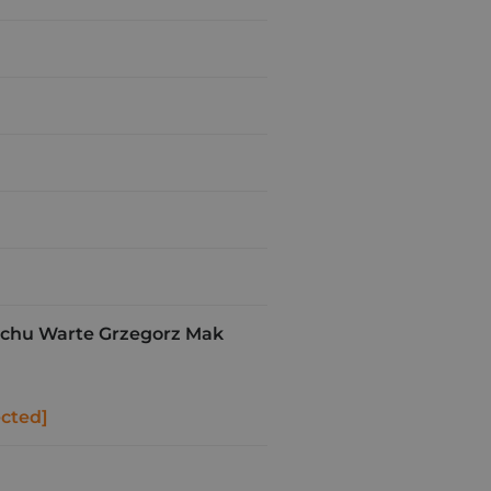
chu Warte Grzegorz Mak
ected]