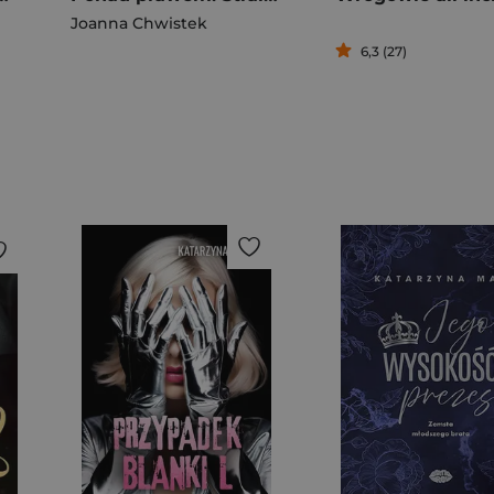
Joanna Chwistek
6,3 (27)