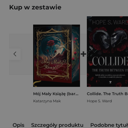
Kup w zestawie
+
Mój Mały Książę (barwione brzegi)
Katarzyna Mak
Hope S. Ward
Opis
Szczegóły produktu
Podobne tytuł