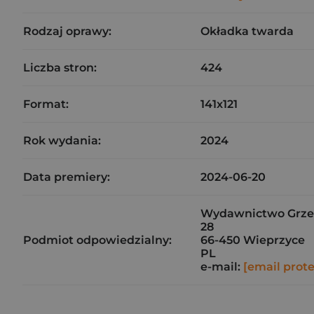
Rodzaj oprawy:
Okładka twarda
Liczba stron:
424
Format:
141x121
Rok wydania:
2024
Data premiery:
2024-06-20
Wydawnictwo Grze
28
Podmiot odpowiedzialny:
66-450 Wieprzyce
PL
e-mail:
[email prot