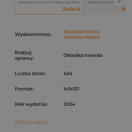
Wydawnictwo Grzechu Warte, wyd. 2024
Wydawnictwo Grzechu Wart
54,30 zł
38,4
Wydawnictwo
Wydawnictwo:
Grzechu Warte
Rodzaj
Okładka twarda
oprawy:
Liczba stron:
424
Format:
141x121
Rok wydania:
2024
Zobacz więcej