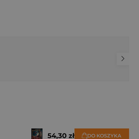
54,30 zł
DO KOSZYKA