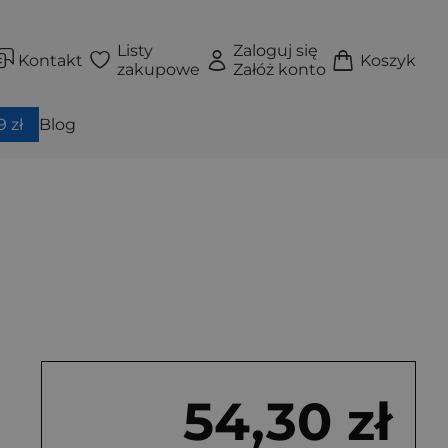
Listy
Zaloguj się
Kontakt
Koszyk
zakupowe
Załóż konto
 zł
Blog
54,30 zł
kka)