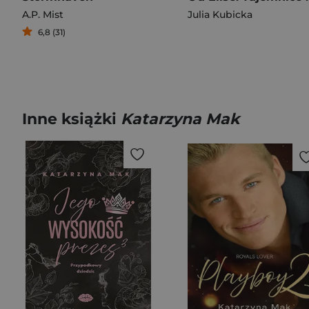
A.P. Mist
Julia Kubicka
6,8 (31)
Inne książki
Katarzyna Mak