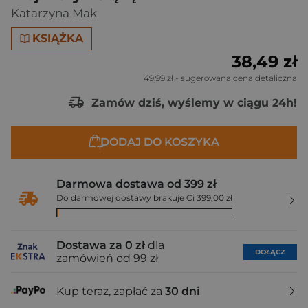
Katarzyna Mak
KSIĄŻKA
38,49 zł
49,99 zł
- sugerowana cena detaliczna
Zamów dziś, wyślemy w ciągu 24h!
DODAJ DO KOSZYKA
Darmowa dostawa od 399 zł
Do darmowej dostawy brakuje Ci 399,00 zł
Dostawa za 0 zł
dla
DOŁĄCZ
zamówień od 99 zł
Kup teraz, zapłać za
30 dni