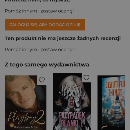
Pomóż innym i zostaw ocenę!
ZALOGUJ SIĘ, ABY DODAĆ OPINIĘ
Ten produkt nie ma jeszcze żadnych recenzji
Pomóż innym i zostaw ocenę!
Z tego samego wydawnictwa