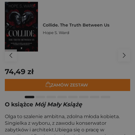
Collide. The Truth Between Us
Hope S. Ward
74,49 zł
ZAMÓW ZESTAW
O książce
Mój Mały Książę
Olga to szalenie ambitna, zdolna młoda kobieta.
Singielka z wyboru, z zawodu konserwator
zabytków i architekt.Ubiega się o pracę w