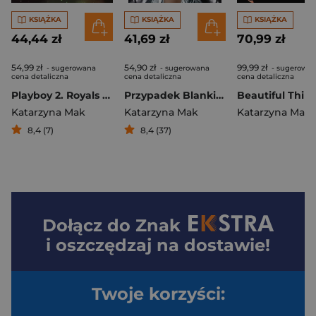
KSIĄŻKA
KSIĄŻKA
KSIĄŻKA
44,44 zł
41,69 zł
70,99 zł
54,99 zł
54,90 zł
99,99 zł
- sugerowana
- sugerowana
- sugerowa
cena detaliczna
cena detaliczna
cena detaliczna
Playboy 2. Royals Lover
Przypadek Blanki L.
Katarzyna Mak
Katarzyna Mak
Katarzyna Mak
8,4 (7)
8,4 (37)
Dołącz do
Znak
i oszczędzaj na dostawie!
Twoje korzyści: