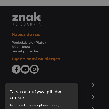
Napisz do nas
Poniedziałek - Piątek
8:00 - 18:00
[email protected]
Bądź z nami na bieżąco
O Księgarni Znak
Ta strona używa plików
cookie
Zakupy u nas
Ta strona korzysta z plików cookie, aby