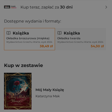
Kup teraz, zapłać za
30 dni
Dostępne wydania i formaty:
Książka
Książka
Okładka broszurowa (miękka)
Okładka twarda
Wydawnictwo Grzechu Warte, wyd. 2024
Wydawnictwo Grzechu Warte, wyd. 2024
38,49 zł
54,30 zł
Kup w zestawie
Mój Mały Książę
Katarzyna Mak