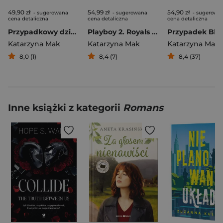
49,90 zł
54,99 zł
54,90 zł
- sugerowana
- sugerowana
- sugerowa
cena detaliczna
cena detaliczna
cena detaliczna
Przypadkowy dziedzic. Jego wysokość prezes. Tom 3
Playboy 2. Royals Lover
Katarzyna Mak
Katarzyna Mak
Katarzyna Mak
8,0 (1)
8,4 (7)
8,4 (37)
Inne książki z kategorii
Romans