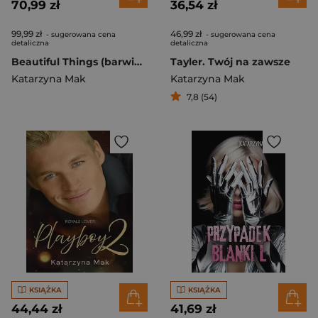
70,99 zł
36,54 zł
99,99 zł
46,99 zł
- sugerowana cena
- sugerowana cena
detaliczna
detaliczna
Beautiful Things (barwione brzegi)
Tayler. Twój na zawsze
Katarzyna Mak
Katarzyna Mak
7,8 (54)
KSIĄŻKA
KSIĄŻKA
44,44 zł
41,69 zł