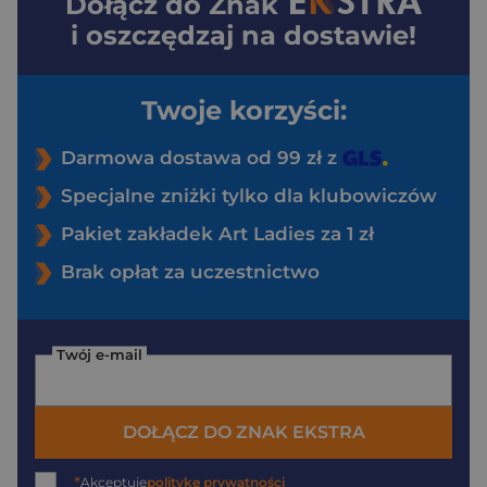
Dołącz do
Znak
i oszczędzaj na dostawie!
Twoje korzyści:
Darmowa dostawa od 99 zł z
Specjalne zniżki tylko dla klubowiczów
Pakiet zakładek Art Ladies za 1 zł
Brak opłat za uczestnictwo
Twój e-mail
DOŁĄCZ DO ZNAK EKSTRA
*
Akceptuję
politykę prywatności