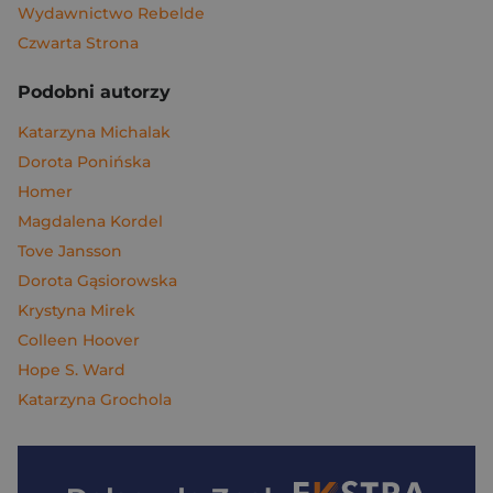
Wydawnictwo Rebelde
Czwarta Strona
Podobni autorzy
Katarzyna Michalak
Dorota Ponińska
Homer
Magdalena Kordel
Tove Jansson
Dorota Gąsiorowska
Krystyna Mirek
Colleen Hoover
Hope S. Ward
Katarzyna Grochola