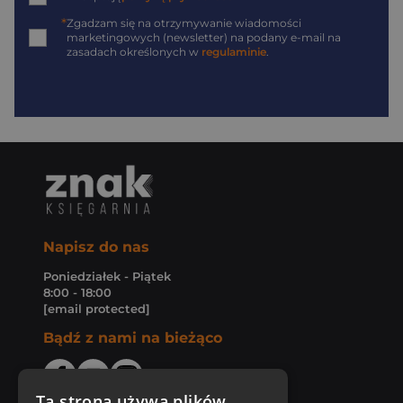
*
Zgadzam się na otrzymywanie wiadomości
marketingowych (newsletter) na podany
e-mail
na
zasadach określonych w
regulaminie
.
Napisz do nas
Poniedziałek - Piątek
8:00 - 18:00
[email protected]
Bądź z nami na bieżąco
Ta strona używa plików