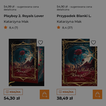
54,99 zł
54,90 zł
- sugerowana cena
- sugerowana cena
detaliczna
detaliczna
Playboy 2. Royals Lover
Przypadek Blanki L.
Katarzyna Mak
Katarzyna Mak
8,4 (7)
8,4 (37)
KSIĄŻKA
KSIĄŻKA
54,30 zł
38,49 zł