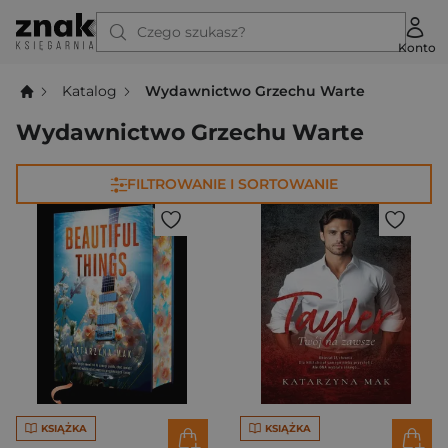
Czego szukasz?
Konto
Katalog
Wydawnictwo Grzechu Warte
Wydawnictwo Grzechu Warte
FILTROWANIE I SORTOWANIE
KSIĄŻKA
KSIĄŻKA