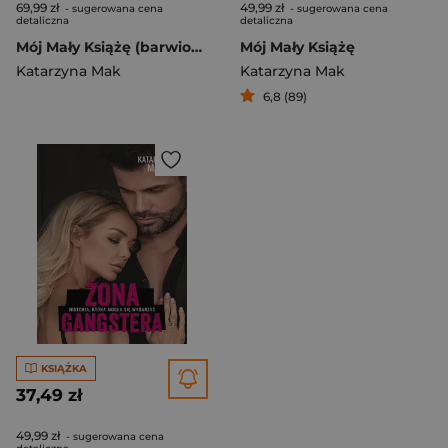
69,99 zł
49,99 zł
- sugerowana cena
- sugerowana cena
detaliczna
detaliczna
Mój Mały Książę (barwione brzegi)
Mój Mały Książę
Katarzyna Mak
Katarzyna Mak
6,8 (89)
KSIĄŻKA
37,49 zł
49,99 zł
- sugerowana cena