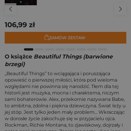
106,99 zł
ZAMÓW ZESTAW
O książce
Beautiful Things (barwione
brzegi)
„Beautiful Things” to wciągająca i poruszająca
opowieść o pierwszej miłości, która pod wieloma
względami nie powinna się narodzić. Tłem dla tej
historii jest muzyka, mocna i charakterna, niczym
sami bohaterowie. Alex, przekornie nazywana Babe,
to ambitna, zdolna i piękna dziewczyna. Świat leży u
jej stóp. Jest tylko jeden mały problem… Wkraczając
w dorosłe życie zakochuje się w przyjacielu ojca.
Rockman, Richie Montana, to zjawiskowy, dojrzały i