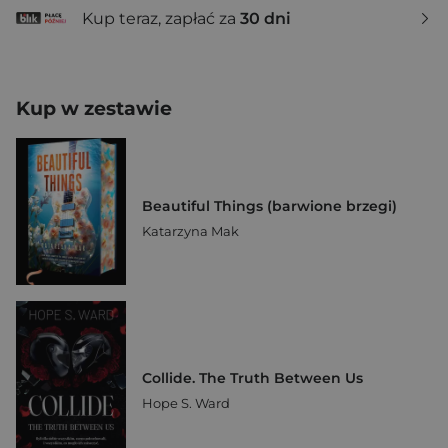
Kup teraz, zapłać za
30 dni
Kup w zestawie
Beautiful Things (barwione brzegi)
Katarzyna Mak
Collide. The Truth Between Us
Hope S. Ward