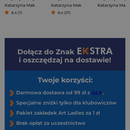
Katarzyna Mak
Katarzyna Mak
Katarzyna Mak
8,4 (7)
8,4 (37)
Dołącz do
Znak
i oszczędzaj na dostawie!
Twoje korzyści:
Darmowa dostawa od 99 zł z
Specjalne zniżki tylko dla klubowiczów
Pakiet zakładek Art Ladies za 1 zł
Brak opłat za uczestnictwo