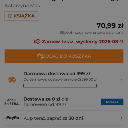
Katarzyna Mak
KSIĄŻKA
70,99 zł
99,99 zł
- sugerowana cena detaliczna
Zamów teraz, wyślemy 2026-08-11
DODAJ DO KOSZYKA
Darmowa dostawa od 399 zł
Do darmowej dostawy brakuje Ci 399,00 zł
Dostawa za 0 zł
dla
DOŁĄCZ
zamówień od 99 zł
Kup teraz, zapłać za
30 dni