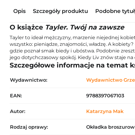
Opis
Szczegóły produktu
Podobne tytuł
O książce
Tayler. Twój na zawsze
Tayler to ideał mężczyzny, marzenie niejednej kobie
wszystko: pieniądze, znajomości, władzę. A kobiety
gdzie poznał smak biedy i ubóstwa. Podobnie zresztą
jego dotychczasowy spokój. Kiedy Liv znów staje na 
Szczegółowe informacje na temat k
Wydawnictwo:
Wydawnictwo Grze
EAN:
9788397067103
Autor:
Katarzyna Mak
Rodzaj oprawy:
Okładka broszurow