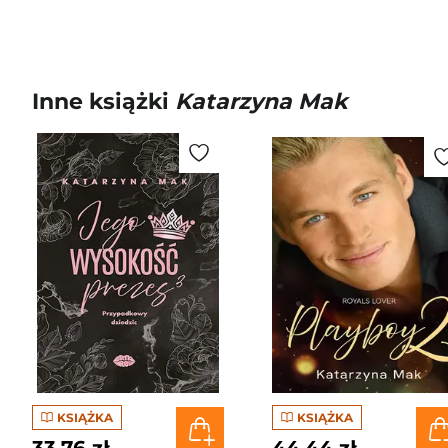
Inne książki
Katarzyna Mak
KSIĄŻKA
KSIĄŻKA