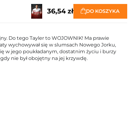
36,54 zł
DO KOSZYKA
stojny. Do tego Tayler to WOJOWNIK! Ma prawie
ed laty wychowywał się w slumsach Nowego Jorku,
 się w jego poukładanym, dostatnim życiu i burzy
gdy nie był obojętny na jej krzywdę.