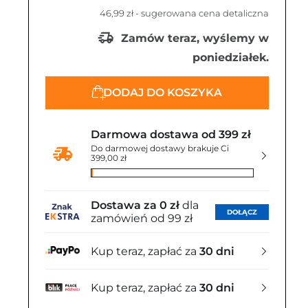
46,99 zł
- sugerowana cena detaliczna
Zamów teraz, wyślemy w
poniedziałek.
DODAJ DO KOSZYKA
Darmowa dostawa od 399 zł
Do darmowej dostawy brakuje Ci
399,00 zł
Dostawa za 0 zł
dla
DOŁĄCZ
zamówień od 99 zł
Kup teraz, zapłać za
30 dni
Kup teraz, zapłać za
30 dni