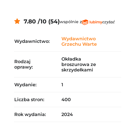
7.80 /10 (54)
wspólnie z
Wydawnictwo
Wydawnictwo:
Grzechu Warte
Okładka
Rodzaj
broszurowa ze
oprawy:
skrzydełkami
Wydanie:
1
Liczba stron:
400
Rok wydania:
2024