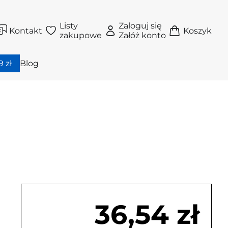
Listy
Zaloguj się
Kontakt
Koszyk
zakupowe
Załóż konto
 zł
Blog
36,54 zł