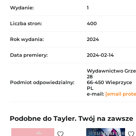
Wydanie:
1
Liczba stron:
400
Rok wydania:
2024
Data premiery:
2024-02-14
Wydawnictwo Grze
28
Podmiot odpowiedzialny:
66-450 Wieprzyce
PL
e-mail:
[email prot
Podobne do Tayler. Twój na zawsze