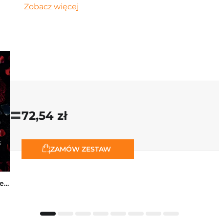
Zobacz więcej
=
72,54 zł
ZAMÓW ZESTAW
Collide. The Truth Between Us