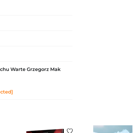
chu Warte Grzegorz Mak
ected]