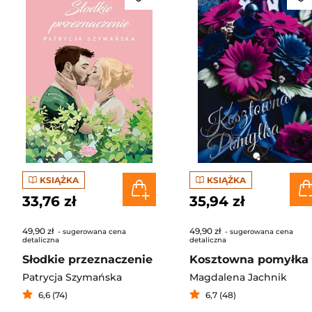
KSIĄŻKA
KSIĄŻKA
33,76 zł
35,94 zł
49,90 zł
49,90 zł
- sugerowana cena
- sugerowana cena
detaliczna
detaliczna
Słodkie przeznaczenie
Kosztowna pomyłka
Patrycja Szymańska
Magdalena Jachnik
6,6 (74)
6,7 (48)