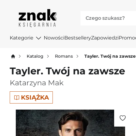
Kategorie
Nowości
Bestsellery
Zapowiedzi
Promo
Katalog
Romans
Tayler. Twój na zawsze
Tayler. Twój na zawsze
Katarzyna Mak
KSIĄŻKA