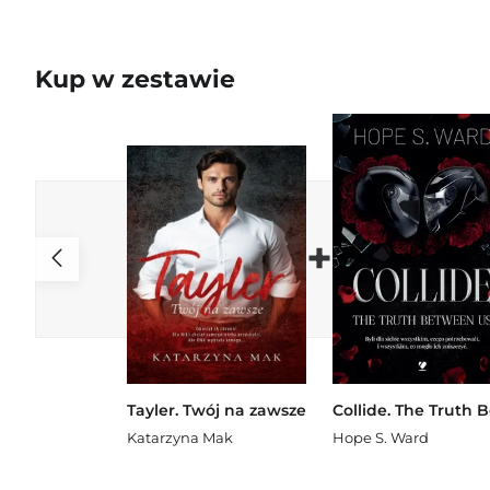
Kup w zestawie
+
Tayler. Twój na zawsze
Katarzyna Mak
Hope S. Ward