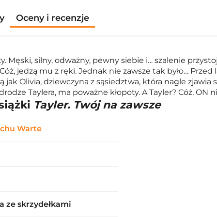
y
Oceny i recenzje
ty. Męski, silny, odważny, pewny siebie i… szalenie przy
? Cóż, jedzą mu z ręki. Jednak nie zawsze tak było… Prz
 jak Olivia, dziewczyna z sąsiedztwa, która nagle zjawia
drodze Taylera, ma poważne kłopoty. A Tayler? Cóż, ON ni
siążki
Tayler. Twój na zawsze
chu Warte
a ze skrzydełkami