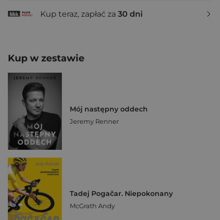
Kup teraz, zapłać za
30 dni
Kup w zestawie
Mój następny oddech
Jeremy Renner
Tadej Pogačar. Niepokonany
McGrath Andy