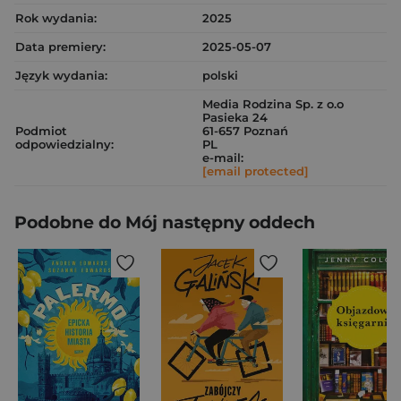
Rok wydania:
2025
Data premiery:
2025-05-07
Język wydania:
polski
Media Rodzina Sp. z o.o
Pasieka 24
Podmiot
61-657 Poznań
odpowiedzialny:
PL
e-mail:
[email protected]
Podobne do Mój następny oddech