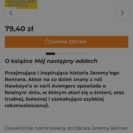
79,40 zł
ZAMÓW ZESTAW
O książce
Mój następny oddech
Przejmująca i inspirująca historia Jeremy’ego
Rennera. Aktor na co dzień znany z roli
Hawkeye’a w serii Avengers opowiada o
feralnym dniu, w którym otarł się o śmierć, oraz
trudnej, bolesnej i zaskakująco szybkiej
rekonwalescencji.
Dwukrotnie nominowany do Oscara Jeremy Renner