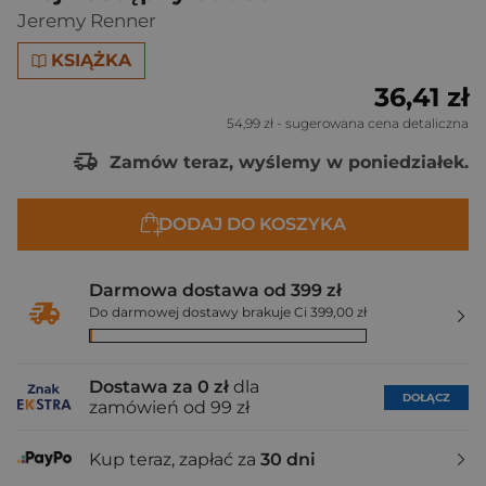
Jeremy Renner
KSIĄŻKA
36,41 zł
54,99 zł
- sugerowana cena detaliczna
Zamów teraz, wyślemy w poniedziałek.
DODAJ DO KOSZYKA
Darmowa dostawa od 399 zł
Do darmowej dostawy brakuje Ci 399,00 zł
Dostawa za 0 zł
dla
DOŁĄCZ
zamówień od 99 zł
Kup teraz, zapłać za
30 dni