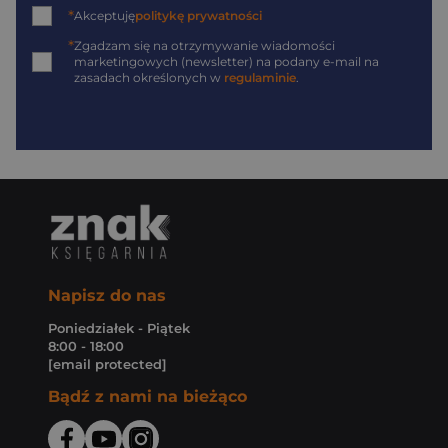
*
Akceptuję
politykę prywatności
*
Zgadzam się na otrzymywanie wiadomości
marketingowych (newsletter) na podany
e-mail
na
zasadach określonych w
regulaminie
.
Napisz do nas
Poniedziałek - Piątek
8:00 - 18:00
[email protected]
Bądź z nami na bieżąco