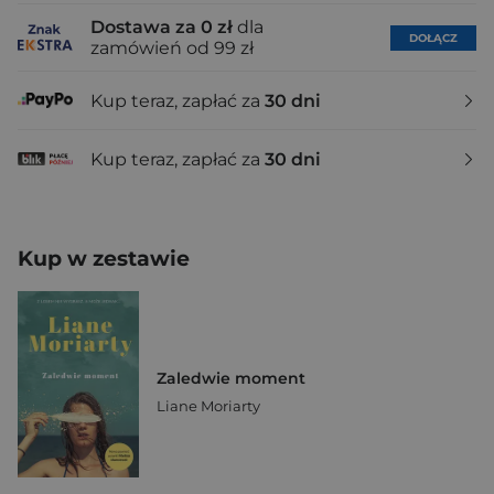
Dostawa za 0 zł
dla
DOŁĄCZ
zamówień od 99 zł
Kup teraz, zapłać za
30 dni
Kup teraz, zapłać za
30 dni
Kup w zestawie
Zaledwie moment
Liane Moriarty