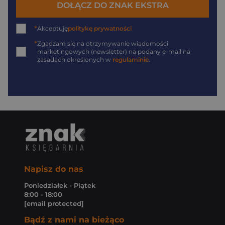
DOŁĄCZ DO ZNAK EKSTRA
*
Akceptuję
politykę prywatności
*
Zgadzam się na otrzymywanie wiadomości
marketingowych (newsletter) na podany
e-mail
na
zasadach określonych w
regulaminie
.
Napisz do nas
Poniedziałek - Piątek
8:00 - 18:00
[email protected]
Bądź z nami na bieżąco