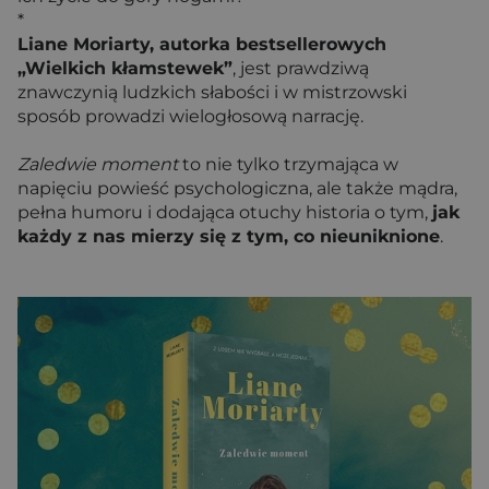
*
Liane Moriarty, autorka bestsellerowych
„Wielkich kłamstewek”
, jest prawdziwą
znawczynią ludzkich słabości i w mistrzowski
sposób prowadzi wielogłosową narrację.
Zaledwie moment
to nie tylko trzymająca w
napięciu powieść psychologiczna, ale także mądra,
pełna humoru i dodająca otuchy historia o tym,
jak
każdy z nas mierzy się z tym, co nieuniknione
.