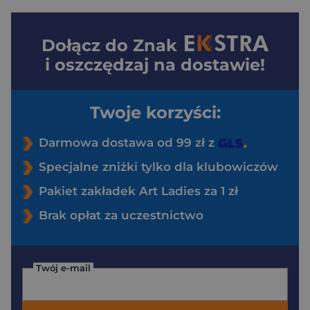
Dołącz do
Znak
i oszczędzaj na dostawie!
Twoje korzyści:
Darmowa dostawa od 99 zł z
Specjalne zniżki tylko dla klubowiczów
Pakiet zakładek Art Ladies za 1 zł
Brak opłat za uczestnictwo
Twój e-mail