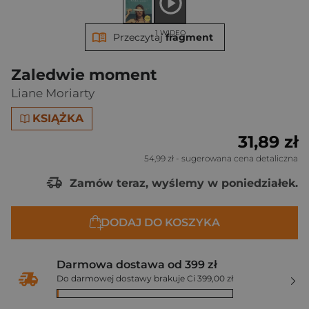
1 WIDEO
Przeczytaj
fragment
Zaledwie moment
Liane Moriarty
KSIĄŻKA
31,89 zł
54,99 zł
- sugerowana cena detaliczna
Zamów teraz, wyślemy w poniedziałek.
DODAJ DO KOSZYKA
Darmowa dostawa od 399 zł
Do darmowej dostawy brakuje Ci 399,00 zł