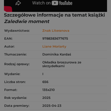
Szczegółowe informacje na temat książki
Zaledwie moment
Wydawnictwo:
Znak Literanova
EAN:
9788383677675
Autor:
Liane Moriarty
Tłumaczenie:
Dominika Kardaś
Okładka broszurowa ze
Rodzaj oprawy:
skrzydełkami
Wydanie:
I
Liczba stron:
656
Format:
135x210
Rok wydania:
2025
Data premiery:
2025-04-23