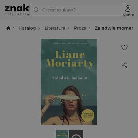
Czego szukasz?
Konto
Katalog
Literatura
Proza
Zaledwie moment