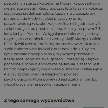
pośród nich starsza kobieta, na którą nikt początkowo
nie zwraca uwagi… Kiedy podczas lotu ta sama kobieta,
idąc przez środek samolotu, każdemu z pasażerów
przepowiada kiedy i z jakiej przyczyny umrą,
pasażerowie są w szoku, większość z nich jednak myśli
że kobieta jest po prostu szalona. Ale czy na pewno? Ta
książka była świetna! Wciągająca od pierwszej strony i
trzymająca w napięciu i te zwroty akcji! Mamy tu wiele
POV, dzięki czemu możemy zaobserwować jak radzą
sobie bohaterowie książki z przepowiednią. Czy ich
życie nabrało nowego sensu, czy wręcz przeciwnie.
Każdy radzi sobie na swój sposób. Czytając tę książkę
pochłonęła mnie niepowtarzalna fabuła. Czasami jest
bardzo niepokojąco, bywa wesoło, smutno i refleksyjnie.
Ale czy szczęśliwie? Ta książka to powieść
psychologiczna, która poniekąd jest szalona i bardzo
niepokojąca, ale na pewno niezapomniana.
Z tego samego wydawnictwa