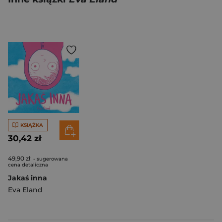
KSIĄŻKA
30,42 zł
49,90 zł
- sugerowana
cena detaliczna
Jakaś inna
Eva Eland