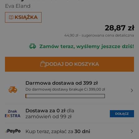
Eva Eland
KSIĄŻKA
28,87 zł
44,90 zł
- sugerowana cena detaliczna
Zamów teraz, wyślemy jeszcze dziś!
DODAJ DO KOSZYKA
Darmowa dostawa od 399 zł
Do darmowej dostawy brakuje Ci 399,00 zł
Dostawa za 0 zł
dla
DOŁĄCZ
zamówień od 99 zł
Kup teraz, zapłać za
30 dni