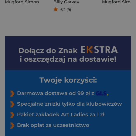
Mugford Simon
Billy Garvey
Mugford Simo
6,2 (9)
Dołącz do
Znak
i oszczędzaj na dostawie!
Twoje korzyści:
Darmowa dostawa od 99 zł z
Specjalne zniżki tylko dla klubowiczów
Pakiet zakładek Art Ladies za 1 zł
Brak opłat za uczestnictwo