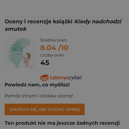
Oceny i recenzje książki
Kiedy nadchodzi
smutek
Średnia ocen:
8.04
/10
Liczba ocen:
45
Powiedz nam, co myślisz!
Pomóż innym i zostaw ocenę!
ZALOGUJ SIĘ, ABY DODAĆ OPINIĘ
Ten produkt nie ma jeszcze żadnych recenzji