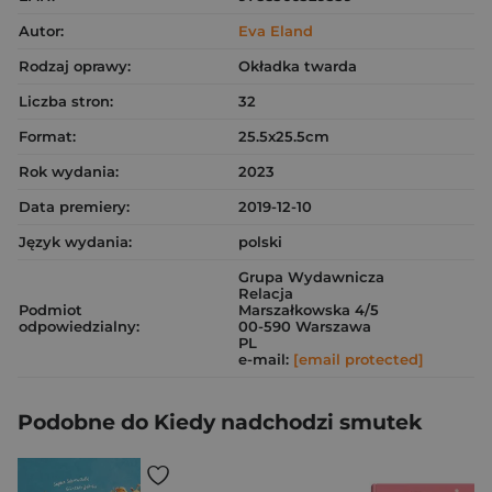
Autor:
Eva Eland
Rodzaj oprawy:
Okładka twarda
Liczba stron:
32
Format:
25.5x25.5cm
Rok wydania:
2023
Data premiery:
2019-12-10
Język wydania:
polski
Grupa Wydawnicza
Relacja
Podmiot
Marszałkowska 4/5
odpowiedzialny:
00-590 Warszawa
PL
e-mail:
[email protected]
Podobne do Kiedy nadchodzi smutek