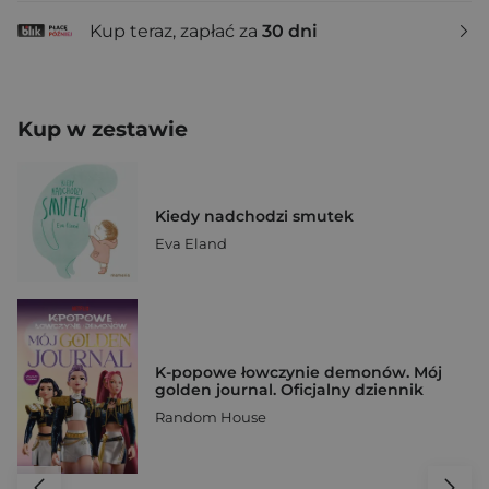
Kup teraz, zapłać za
30 dni
Kup w zestawie
Kiedy nadchodzi smutek
Eva Eland
K-popowe łowczynie demonów. Mój
golden journal. Oficjalny dziennik
Random House