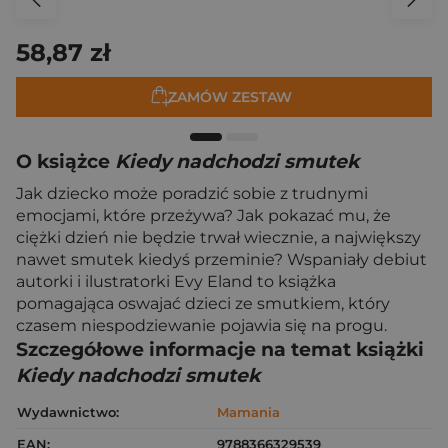
58,87 zł
ZAMÓW ZESTAW
O książce
Kiedy nadchodzi smutek
Jak dziecko może poradzić sobie z trudnymi
emocjami, które przeżywa? Jak pokazać mu, że
ciężki dzień nie będzie trwał wiecznie, a największy
nawet smutek kiedyś przeminie? Wspaniały debiut
autorki i ilustratorki Evy Eland to książka
pomagająca oswajać dzieci ze smutkiem, który
czasem niespodziewanie pojawia się na progu.
Szczegółowe informacje na temat książki
Kiedy nadchodzi smutek
Wydawnictwo:
Mamania
EAN:
9788366329539