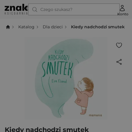
Czego szukasz?
Konto
Katalog
Dla dzieci
Kiedy nadchodzi smutek
Kiedy nadchodzi smutek