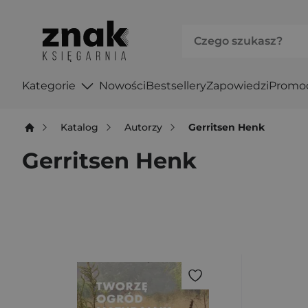
Kategorie
Nowości
Bestsellery
Zapowiedzi
Promo
Katalog
Autorzy
Gerritsen Henk
Gerritsen Henk