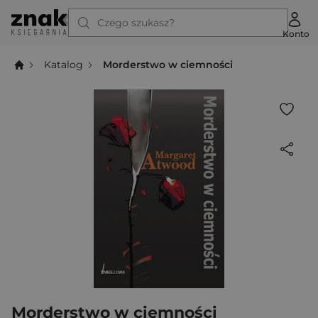
Czego szukasz?
Konto
Katalog
Morderstwo w ciemności
Morderstwo w ciemności