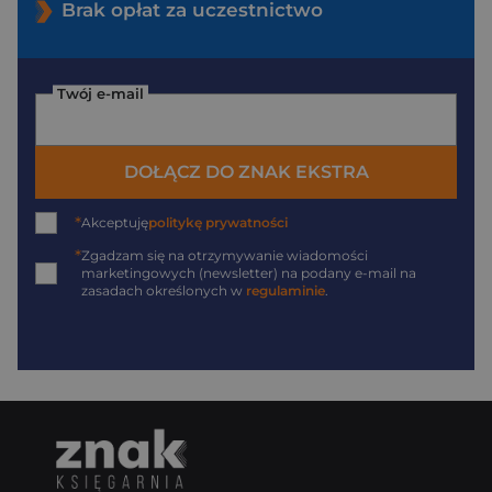
Brak opłat za uczestnictwo
Twój e-mail
DOŁĄCZ DO ZNAK EKSTRA
*
Akceptuję
politykę prywatności
*
Zgadzam się na otrzymywanie wiadomości
marketingowych (newsletter) na podany
e-mail
na
zasadach określonych w
regulaminie
.