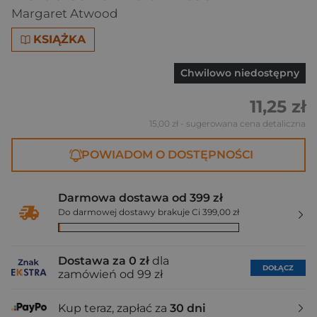
Margaret Atwood
KSIĄŻKA
Chwilowo niedostępny
11,25 zł
15,00 zł
- sugerowana cena detaliczna
POWIADOM O DOSTĘPNOŚCI
Darmowa dostawa od 399 zł
Do darmowej dostawy brakuje Ci 399,00 zł
Dostawa za 0 zł
dla
DOŁĄCZ
zamówień od 99 zł
Kup teraz, zapłać za
30 dni