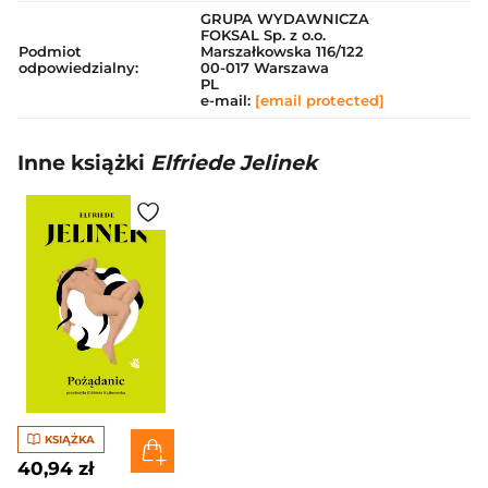
GRUPA WYDAWNICZA
FOKSAL Sp. z o.o.
Podmiot
Marszałkowska 116/122
odpowiedzialny:
00-017 Warszawa
PL
e-mail:
[email protected]
Inne książki
Elfriede Jelinek
KSIĄŻKA
40,94 zł