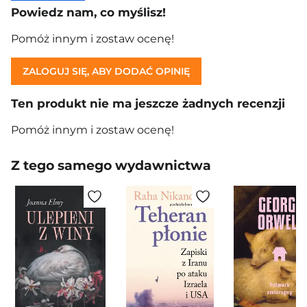
Powiedz nam, co myślisz!
Pomóż innym i zostaw ocenę!
ZALOGUJ SIĘ, ABY DODAĆ OPINIĘ
Ten produkt nie ma jeszcze żadnych recenzji
Pomóż innym i zostaw ocenę!
Z tego samego wydawnictwa