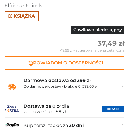
Elfriede Jelinek
KSIĄŻKA
Chwilowo niedostępny
37,49 zł
49,99 zł
- sugerowana cena detaliczna
POWIADOM O DOSTĘPNOŚCI
Darmowa dostawa od 399 zł
Do darmowej dostawy brakuje Ci 399,00 zł
Dostawa za 0 zł
dla
DOŁĄCZ
zamówień od 99 zł
Kup teraz, zapłać za
30 dni