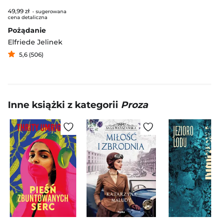
49,99 zł
- sugerowana
cena detaliczna
Pożądanie
Elfriede Jelinek
5,6 (506)
Inne książki z kategorii
Proza