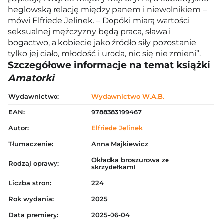
heglowską relację między panem i niewolnikiem –
mówi Elfriede Jelinek. – Dopóki miarą wartości
seksualnej mężczyzny będą praca, sława i
bogactwo, a kobiecie jako źródło siły pozostanie
tylko jej ciało, młodość i uroda, nic się nie zmieni”.
Szczegółowe informacje na temat książki
Amatorki
Wydawnictwo:
Wydawnictwo W.A.B.
EAN:
9788383199467
Autor:
Elfriede Jelinek
Tłumaczenie:
Anna Majkiewicz
Okładka broszurowa ze
Rodzaj oprawy:
skrzydełkami
Liczba stron:
224
Rok wydania:
2025
Data premiery:
2025-06-04