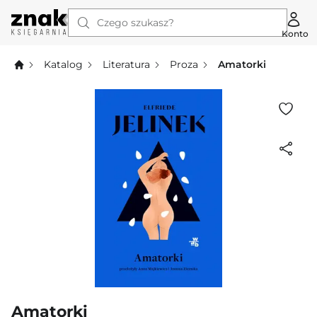
Czego szukasz?
Konto
Katalog
Literatura
Proza
Amatorki
Amatorki