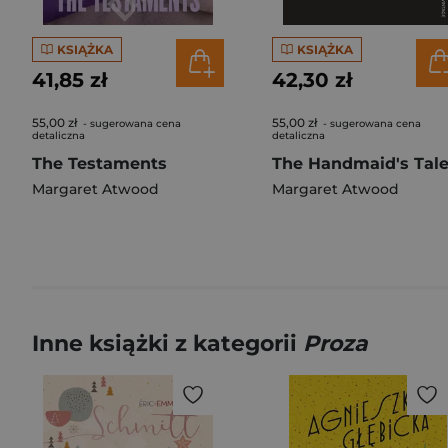
KSIĄŻKA
KSIĄŻKA
41,85 zł
42,30 zł
55,00 zł
55,00 zł
- sugerowana cena
- sugerowana cena
detaliczna
detaliczna
The Testaments
Margaret Atwood
Margaret Atwood
Inne książki z kategorii
Proza