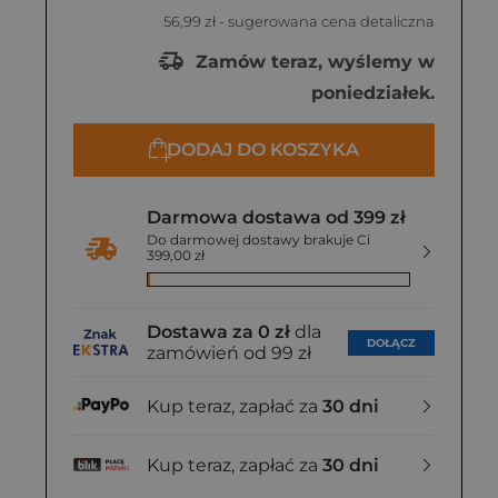
56,99 zł
- sugerowana cena detaliczna
Zamów teraz, wyślemy w
poniedziałek.
DODAJ DO KOSZYKA
Darmowa dostawa od 399 zł
Do darmowej dostawy brakuje Ci
399,00 zł
Dostawa za 0 zł
dla
DOŁĄCZ
zamówień od 99 zł
Kup teraz, zapłać za
30 dni
Kup teraz, zapłać za
30 dni