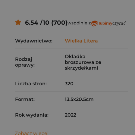
6.54 /10 (700)
wspólnie z
Wydawnictwo:
Wielka Litera
Okładka
Rodzaj
broszurowa ze
oprawy:
skrzydełkami
Liczba stron:
320
Format:
13.5x20.5cm
Rok wydania:
2022
Zobacz więcej