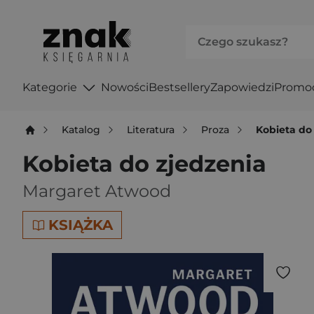
Kategorie
Nowości
Bestsellery
Zapowiedzi
Promo
Katalog
Literatura
Proza
Kobieta do
Kobieta do zjedzenia
Margaret Atwood
KSIĄŻKA