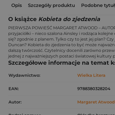
Opis
Szczegóły produktu
Podobne tytuł
O książce
Kobieta do zjedzenia
PIERWSZA POWIEŚĆ MARGARET ATWOOD – AUTORKI OP
przyjaciółki – nieco szalona Ainsley i rodząca kolej
się? zgodnie z planem. Tylko czy to jest jej plan? Cz
Duncan? Kobieta do zjedzenia to być może najważni
dalszą twórczość. Czytelnicy docenili zarówno przew
jednej z najważniejszych postaci światowej kultury p
Szczegółowe informacje na temat k
Wydawnictwo:
Wielka Litera
EAN:
9788380328204
Autor:
Margaret Atwood