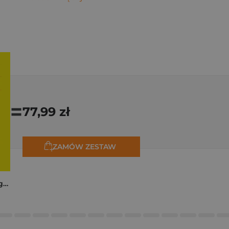
=
77,99 zł
ZAMÓW ZESTAW
Trzy zagadki dla Organizacji