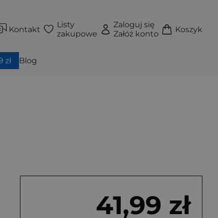
Listy
Zaloguj się
Kontakt
Koszyk
zakupowe
Załóż konto
 zł
Blog
41,99 zł