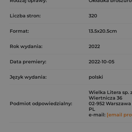
Rodzaj oprawy:
Okładka broszuro
Liczba stron:
320
Format:
13.5x20.5cm
Rok wydania:
2022
Data premiery:
2022-10-05
Język wydania:
polski
Wielka Litera sp. z
Wiertnicza 36
Podmiot odpowiedzialny:
02-952 Warszawa
PL
e-mail:
[email pro