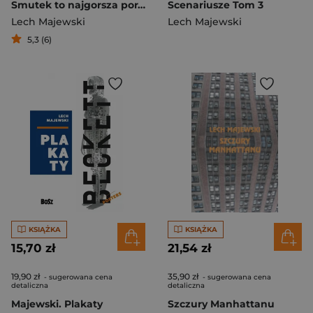
Smutek to najgorsza pora dnia Wybór wierszy
Scenariusze Tom 3
Lech Majewski
Lech Majewski
5,3 (6)
KSIĄŻKA
KSIĄŻKA
15,70 zł
21,54 zł
19,90 zł
35,90 zł
- sugerowana cena
- sugerowana cena
detaliczna
detaliczna
Majewski. Plakaty
Szczury Manhattanu