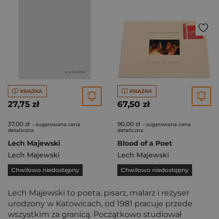
KSIĄŻKA
KSIĄŻKA
27,75 zł
67,50 zł
37,00 zł
90,00 zł
- sugerowana cena
- sugerowana cena
detaliczna
detaliczna
Lech Majewski
Blood of a Poet
Lech Majewski
Lech Majewski
Chwilowo niedostępny
Chwilowo niedostępny
Lech Majewski to poeta, pisarz, malarz i reżyser
urodzony w Katowicach, od 1981 pracuje przede
wszystkim za granicą. Początkowo studiował