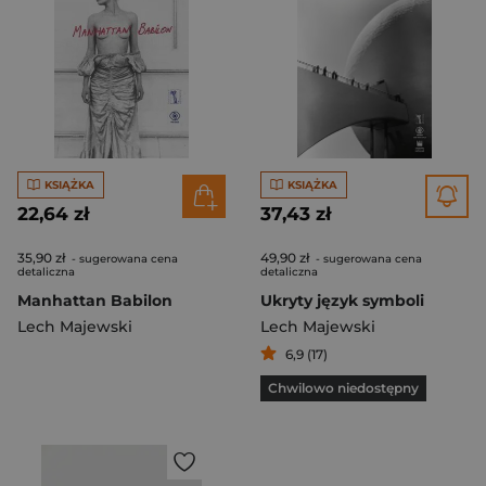
KSIĄŻKA
KSIĄŻKA
22,64 zł
37,43 zł
35,90 zł
49,90 zł
- sugerowana cena
- sugerowana cena
detaliczna
detaliczna
Manhattan Babilon
Ukryty język symboli
Lech Majewski
Lech Majewski
6,9 (17)
Chwilowo niedostępny