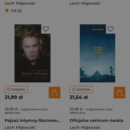
Lech Majewski
Lech Majewski
6,8 (6)
KSIĄŻKA
KSIĄŻKA
21,99 zł
21,54 zł
35,90 zł
35,90 zł
- sugerowana cena
- sugerowana cena
detaliczna
detaliczna
Pejzaż intymny Rozmowy autobiograficzne o świecie i o sztuce
Oficjalne centrum świata
Lech Majewski
Lech Majewski