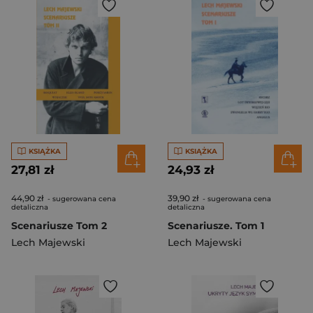
KSIĄŻKA
KSIĄŻKA
27,81 zł
24,93 zł
44,90 zł
39,90 zł
- sugerowana cena
- sugerowana cena
detaliczna
detaliczna
Scenariusze Tom 2
Scenariusze. Tom 1
Lech Majewski
Lech Majewski