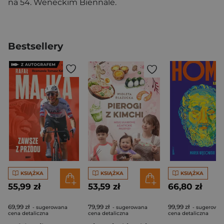
na 54. Weneckim Biennale.
Bestsellery
KSIĄŻKA
KSIĄŻKA
KSIĄŻKA
55,99 zł
53,59 zł
66,80 zł
69,99 zł
79,99 zł
99,99 zł
- sugerowana
- sugerowana
- sugerowa
cena detaliczna
cena detaliczna
cena detaliczna