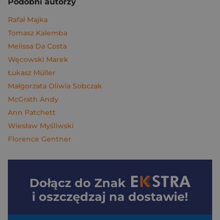
Podobni autorzy
Rafał Majka
Tomasz Kalemba
Melissa Da Costa
Węcowski Marek
Łukasz Müller
Małgorzata Oliwia Sobczak
McGrath Andy
Ann Patchett
Wiesław Myśliwski
Florence Gentner
Dołącz do
Znak
i oszczędzaj na dostawie!