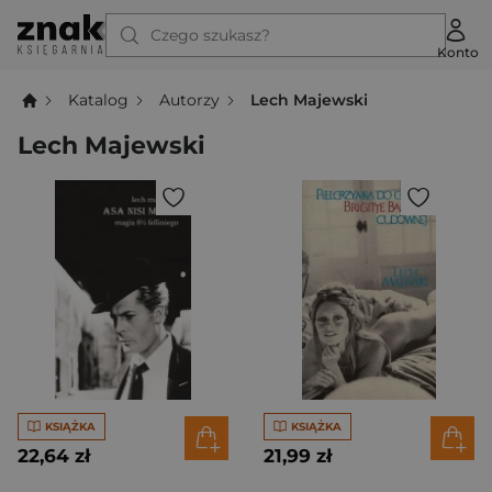
Czego szukasz?
Konto
Katalog
Autorzy
Lech Majewski
Lech Majewski
KSIĄŻKA
KSIĄŻKA
22,64 zł
21,99 zł