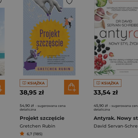
KSIĄŻKA
KSIĄŻKA
38,95 zł
33,54 zł
54,90 zł
45,90 zł
- sugerowana cena
- sugerowana cen
detaliczna
detaliczna
Projekt szczęście
Gretchen Rubin
David Servan-Schre
6,7 (1185)