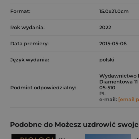
Format:
15.0x21.0cm
Rok wydania:
2022
Data premiery:
2015-05-06
Język wydania:
polski
Wydawnictwo M
Diamentowa 11
Podmiot odpowiedzialny:
05-510
PL
e-mail:
[email 
Podobne do Możesz uzdrowić swoje