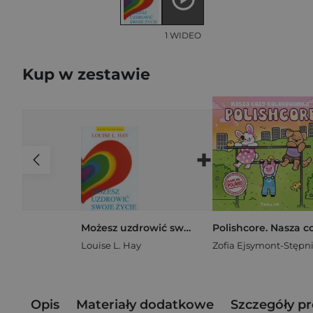
1 WIDEO
Kup w zestawie
+
Możesz uzdrowić swoje życie
Louise L. Hay
Opis
Materiały dodatkowe
Szczegóły p