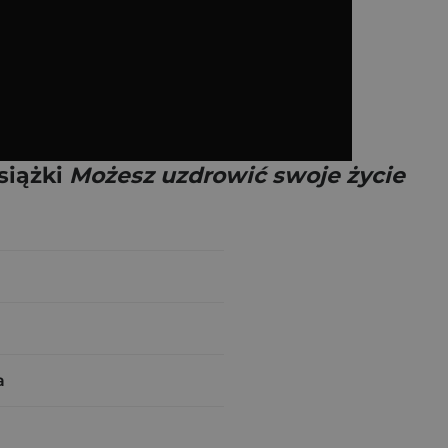
siążki
Możesz uzdrowić swoje życie
a