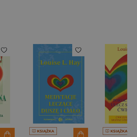
KSIĄŻKA
KSIĄŻKA