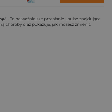
by."
- To najważniejsze przesłanie Louise znajdujące
yną choroby oraz pokazuje, jak możesz zmienić