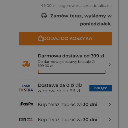
49,00 zł
- sugerowana cena detaliczna
Zamów teraz, wyślemy w
poniedziałek.
DODAJ DO KOSZYKA
Darmowa dostawa od 399 zł
Do darmowej dostawy brakuje Ci
399,00 zł
Dostawa za 0 zł
dla
DOŁĄCZ
zamówień od 99 zł
Kup teraz, zapłać za
30 dni
Kup teraz, zapłać za
30 dni