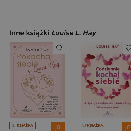
Inne książki
Louise L. Hay
KSIĄŻKA
KSIĄŻKA