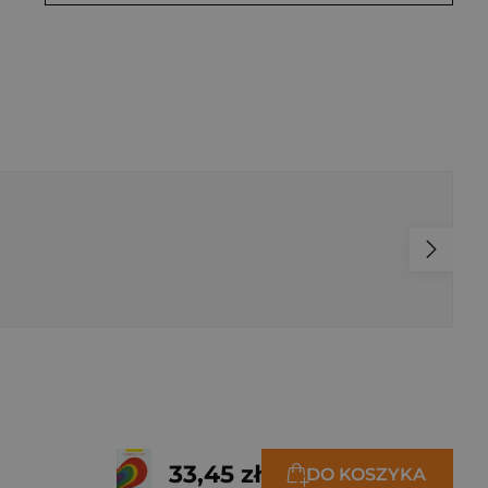
33,45 zł
DO KOSZYKA