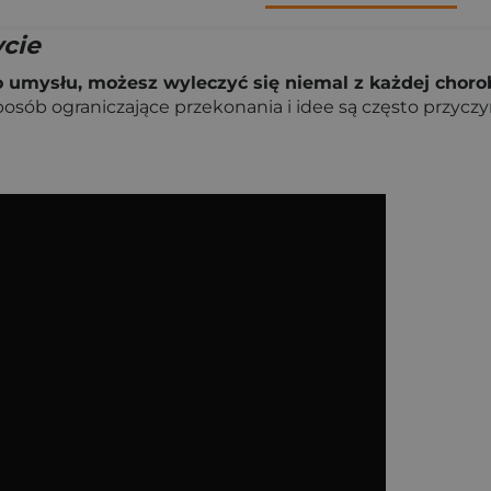
cie
o umysłu, możesz wyleczyć się niemal z każdej choro
sposób ograniczające przekonania i idee są często przycz