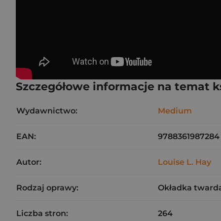
Szczegółowe informacje na temat k
Wydawnictwo:
Medium
EAN:
9788361987284
Autor:
Louise L. Hay
Rodzaj oprawy:
Okładka tward
Liczba stron:
264