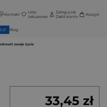
Listy
Zaloguj się
Kontakt
Koszyk
zakupowe
Załóż konto
 zł
Blog
zdrowić swoje życie
33,45 zł