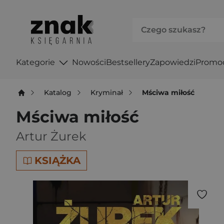
Kategorie
Nowości
Bestsellery
Zapowiedzi
Promo
Katalog
Kryminał
Mściwa miłość
Mściwa miłość
Artur Żurek
KSIĄŻKA