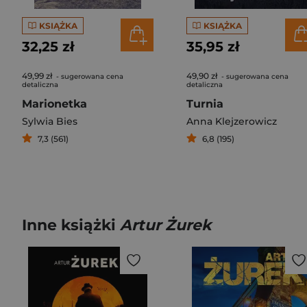
KSIĄŻKA
KSIĄŻKA
32,25 zł
35,95 zł
49,99 zł
49,90 zł
- sugerowana cena
- sugerowana cena
detaliczna
detaliczna
Marionetka
Turnia
Sylwia Bies
Anna Klejzerowicz
7,3 (561)
6,8 (195)
Inne książki
Artur Żurek