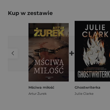
Kup w zestawie
+
Mściwa miłość
Ghostwriterka
Artur Żurek
Julie Clarke