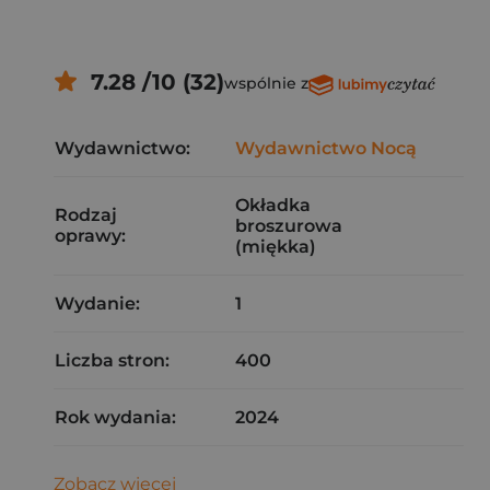
7.28 /10 (32)
wspólnie z
Wydawnictwo:
Wydawnictwo Nocą
Okładka
Rodzaj
broszurowa
oprawy:
(miękka)
Wydanie:
1
Liczba stron:
400
Rok wydania:
2024
Zobacz więcej