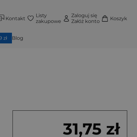
Listy
Zaloguj się
Kontakt
Koszyk
zakupowe
Załóż konto
 zł
Blog
31,75 zł