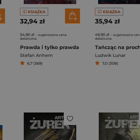
KSIĄŻKA
KSIĄŻKA
32,94 zł
35,94 zł
54,90 zł
49,90 zł
- sugerowana cena
- sugerowana cen
detaliczna
detaliczna
Prawda i tylko prawda
Stefan Anhem
Ludwik Lunar
6,7 (369)
7,0 (308)