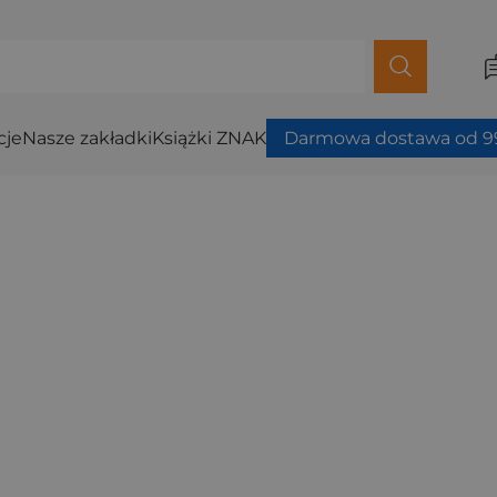
cje
Nasze zakładki
Książki ZNAK
Darmowa dostawa od 99