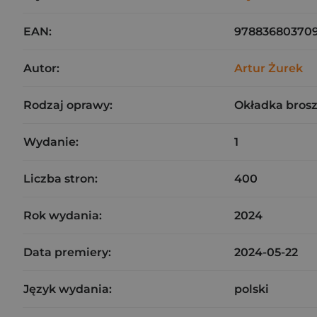
EAN:
97883680370
Autor:
Artur Żurek
Rodzaj oprawy:
Okładka bros
Wydanie:
1
Liczba stron:
400
Rok wydania:
2024
Data premiery:
2024-05-22
Język wydania:
polski