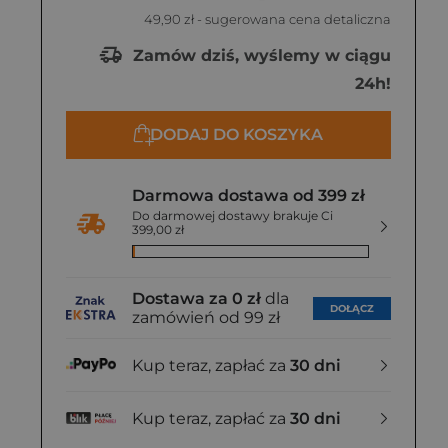
49,90 zł
- sugerowana cena detaliczna
Zamów dziś, wyślemy w ciągu
24h!
DODAJ DO KOSZYKA
Darmowa dostawa od 399 zł
Do darmowej dostawy brakuje Ci
399,00 zł
Dostawa za 0 zł
dla
DOŁĄCZ
zamówień od 99 zł
Kup teraz, zapłać za
30 dni
Kup teraz, zapłać za
30 dni