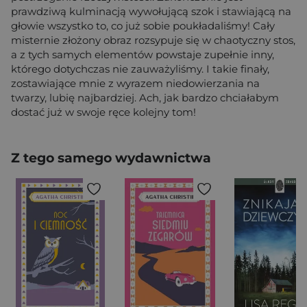
prawdziwą kulminacją wywołującą szok i stawiającą na
głowie wszystko to, co już sobie poukładaliśmy! Cały
misternie złożony obraz rozsypuje się w chaotyczny stos,
a z tych samych elementów powstaje zupełnie inny,
którego dotychczas nie zauważyliśmy. I takie finały,
zostawiające mnie z wyrazem niedowierzania na
twarzy, lubię najbardziej. Ach, jak bardzo chciałabym
dostać już w swoje ręce kolejny tom!
Z tego samego wydawnictwa