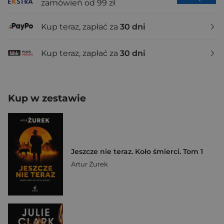
zamówień od 99 zł
Kup teraz, zapłać za
30 dni
Kup teraz, zapłać za
30 dni
Kup w zestawie
Jeszcze nie teraz. Koło śmierci. Tom 1
Artur Żurek