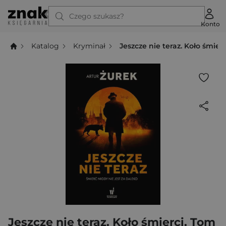
Czego szukasz?
Konto
Katalog
Kryminał
Jeszcze nie teraz. Koło śmierc
Jeszcze nie teraz. Koło śmierci. Tom