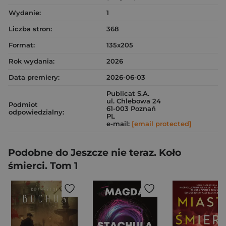
Wydanie:
1
Liczba stron:
368
Format:
135x205
Rok wydania:
2026
Data premiery:
2026-06-03
Publicat S.A.
ul. Chlebowa 24
Podmiot
61-003 Poznań
odpowiedzialny:
PL
e-mail:
[email protected]
Podobne do Jeszcze nie teraz. Koło
śmierci. Tom 1