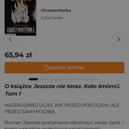
Ghostwriterka
Julie Clarke
65,94 zł
ZAMÓW ZESTAW
O książce
Jeszcze nie teraz. Koło śmierci.
Tom 1
NAJTRUDNIEJ UCIEC NIE PRZED POŚCIGIEM, ALE
PRZED SAMYM SOBĄ
Roman Zawada postanawia zakończyć swoje życie. I
nagle wszystko wymyka się spod kontroli.