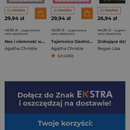
KSIĄŻKA
KSIĄŻKA
KSIĄŻKA
29,94 zł
29,94 zł
26,94 zł
49,90 zł
49,90 zł
44,90 zł
- sugerowana
- sugerowana
- sugerowa
cena detaliczna
cena detaliczna
cena detaliczna
Noc i ciemność wyd. 2026
Tajemnica Siedmiu Zegarów
Agatha Christie
Agatha Christie
Regan Lisa
6,9 (4351)
Dołącz do
Znak
i oszczędzaj na dostawie!
Twoje korzyści: