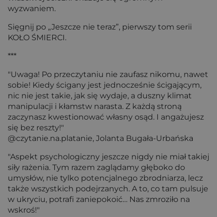
wyzwaniem.
Sięgnij po „Jeszcze nie teraz”, pierwszy tom serii
KOŁO ŚMIERCI.
***
"Uwaga! Po przeczytaniu nie zaufasz nikomu, nawet
sobie! Kiedy ścigany jest jednocześnie ścigającym,
nic nie jest takie, jak się wydaje, a duszny klimat
manipulacji i kłamstw narasta. Z każdą stroną
zaczynasz kwestionować własny osąd. I angażujesz
się bez reszty!"
@czytanie.na.platanie, Jolanta Bugała-Urbańska
"Aspekt psychologiczny jeszcze nigdy nie miał takiej
siły rażenia. Tym razem zaglądamy głęboko do
umysłów, nie tylko potencjalnego zbrodniarza, lecz
także wszystkich podejrzanych. A to, co tam pulsuje
w ukryciu, potrafi zaniepokoić… Nas zmroziło na
wskroś!"