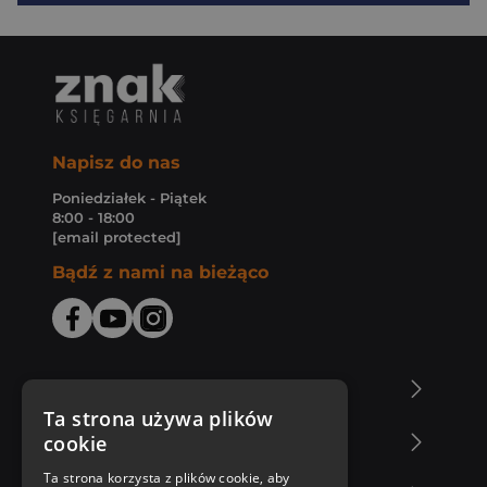
Napisz do nas
Poniedziałek - Piątek
8:00 - 18:00
[email protected]
Bądź z nami na bieżąco
O Księgarni Znak
Ta strona używa plików
cookie
Zakupy u nas
Ta strona korzysta z plików cookie, aby