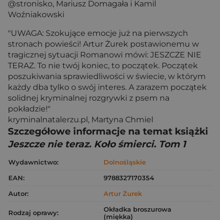
@stronisko, Mariusz Domagała i Kamil
Woźniakowski
"UWAGA: Szokujące emocje już na pierwszych
stronach powieści! Artur Żurek postawionemu w
tragicznej sytuacji Romanowi mówi: JESZCZE NIE
TERAZ. To nie twój koniec, to początek. Początek
poszukiwania sprawiedliwości w świecie, w którym
każdy dba tylko o swój interes. A zarazem początek
solidnej kryminalnej rozgrywki z psem na
pokładzie!"
kryminalnatalerzu.pl, Martyna Chmiel
Szczegółowe informacje na temat książki
Jeszcze nie teraz. Koło śmierci. Tom 1
Wydawnictwo:
Dolnośląskie
EAN:
9788327170354
Autor:
Artur Żurek
Okładka broszurowa
Rodzaj oprawy:
(miękka)