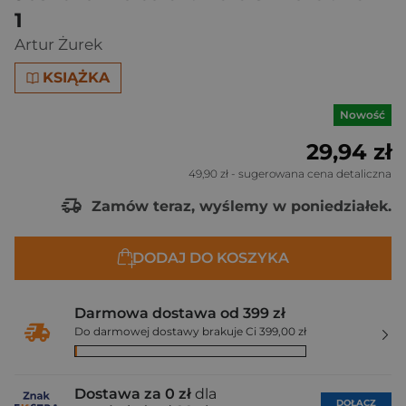
1
Artur Żurek
KSIĄŻKA
Nowość
29,94 zł
49,90 zł
- sugerowana cena detaliczna
Zamów teraz, wyślemy w poniedziałek.
DODAJ DO KOSZYKA
Darmowa dostawa od 399 zł
Do darmowej dostawy brakuje Ci 399,00 zł
Dostawa za 0 zł
dla
DOŁĄCZ