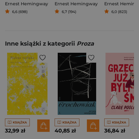
Ernest Hemingway
Ernest Hemingway
Ernest Hemin
6,6 (698)
6,7 (194)
6,0 (823)
Inne książki z kategorii
Proza
KSIĄŻKA
KSIĄŻKA
KSIĄŻKA
32,99 zł
40,85 zł
36,84 zł