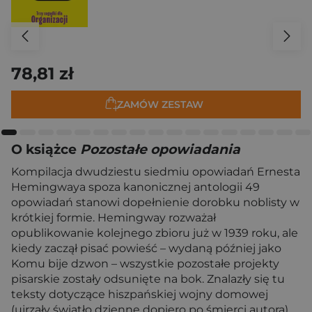
78,81 zł
ZAMÓW ZESTAW
O książce
Pozostałe opowiadania
Kompilacja dwudziestu siedmiu opowiadań Ernesta
Hemingwaya spoza kanonicznej antologii 49
opowiadań stanowi dopełnienie dorobku noblisty w
krótkiej formie. Hemingway rozważał
opublikowanie kolejnego zbioru już w 1939 roku, ale
kiedy zaczął pisać powieść – wydaną później jako
Komu bije dzwon – wszystkie pozostałe projekty
pisarskie zostały odsunięte na bok. Znalazły się tu
teksty dotyczące hiszpańskiej wojny domowej
(ujrzały światło dzienne dopiero po śmierci autora),