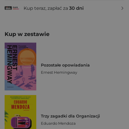
Kup teraz, zapłać za
30 dni
Kup w zestawie
Pozostałe opowiadania
Ernest Hemingway
Trzy zagadki dla Organizacji
Eduardo Mendoza