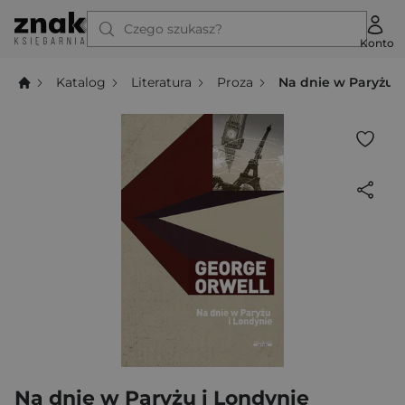
Czego szukasz?
Konto
Katalog
Literatura
Proza
Na dnie w Paryżu i
Na dnie w Paryżu i Londynie