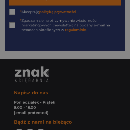
*
Akceptuję
politykę prywatności
*
Zgadzam się na otrzymywanie wiadomości
marketingowych (newsletter) na podany
e-mail
na
zasadach określonych w
regulaminie
.
Napisz do nas
Poniedziałek - Piątek
8:00 - 18:00
[email protected]
Bądź z nami na bieżąco