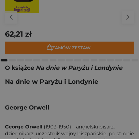
62,21 zł
ZAMÓW ZESTAW
O książce
Na dnie w Paryżu i Londynie
Na dnie w Paryżu i Londynie
George Orwell
George Orwell
(1903-1950) – angielski pisarz,
dziennikarz, uczestnik wojny hiszpańskiej po stronie