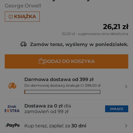
George Orwell
KSIĄŻKA
26,21 zł
32,00 zł
- sugerowana cena detaliczna
Zamów teraz, wyślemy w poniedziałek.
DODAJ DO KOSZYKA
Darmowa dostawa od 399 zł
Do darmowej dostawy brakuje Ci 399,00 zł
Dostawa za 0 zł
dla
DOŁĄCZ
zamówień od 99 zł
Kup teraz, zapłać za
30 dni