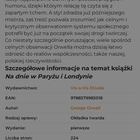
humoru, dzięki którym relację tę czyta się z
zapartym tchem. A styl zdradza już późniejszego
mistrza, zaś treść pozwala zrozumieć jak celnym i
krytycznym obserwatorem systemu społecznego
potrafił być już na początek swojej drogi twórczej.
Co niestety szczególnie poruszające, wiele spośród
celnych obserwacji Orwella można dzisiaj łatwo
odnieść do realiów współczesności, także naszej,
polskiej rzeczywistości.
Szczegółowe informacje na temat książki
Na dnie w Paryżu i Londynie
Wydawnictwo:
Vis-a-Vis Etiuda
EAN:
9788379983018
Autor:
George Orwell
Rodzaj oprawy:
Okładka twarda
Wydanie:
pierwsze
Liczba stron:
224