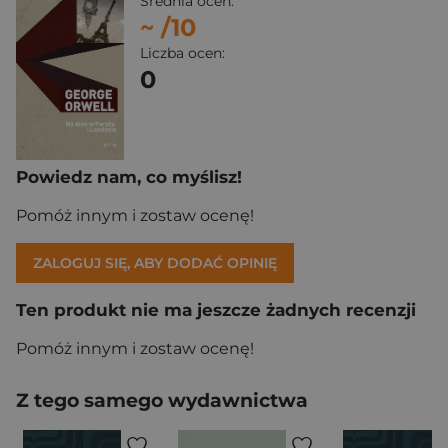
Średnia ocen:
~
/10
Liczba ocen:
0
Powiedz nam, co myślisz!
Pomóż innym i zostaw ocenę!
ZALOGUJ SIĘ, ABY DODAĆ OPINIĘ
Ten produkt nie ma jeszcze żadnych recenzji
Pomóż innym i zostaw ocenę!
Z tego samego wydawnictwa