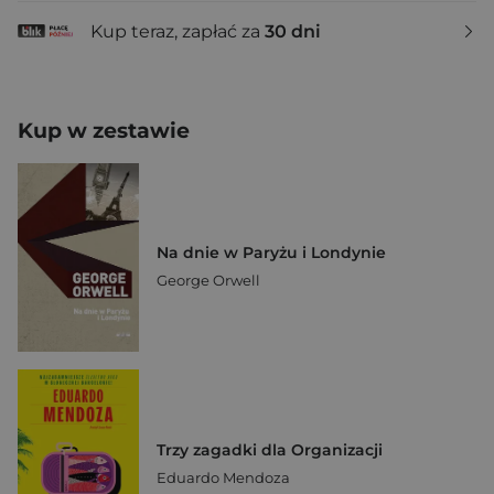
Kup teraz, zapłać za
30 dni
Kup w zestawie
Na dnie w Paryżu i Londynie
George Orwell
Trzy zagadki dla Organizacji
Eduardo Mendoza