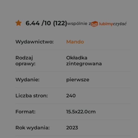
6.44 /10 (122)
wspólnie z
Wydawnictwo:
Mando
Rodzaj
Okładka
oprawy:
zintegrowana
Wydanie:
pierwsze
Liczba stron:
240
Format:
15.5x22.0cm
Rok wydania:
2023