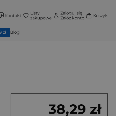
Listy
Zaloguj się
Kontakt
Koszyk
zakupowe
Załóż konto
 zł
Blog
38,29 zł