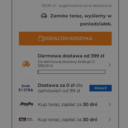
59,90 zł
- sugerowana cena detaliczna
Zamów teraz, wyślemy w
poniedziałek.
DODAJ DO KOSZYKA
Darmowa dostawa od 399 zł
Do darmowej dostawy brakuje Ci
399,00 zł
Dostawa za 0 zł
dla
DOŁĄCZ
zamówień od 99 zł
Kup teraz, zapłać za
30 dni
Kup teraz, zapłać za
30 dni