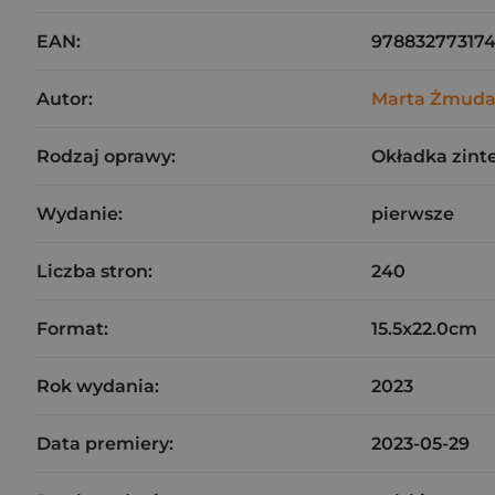
EAN:
97883277317
Autor:
Marta Żmuda
Rodzaj oprawy:
Okładka zin
Wydanie:
pierwsze
Liczba stron:
240
Format:
15.5x22.0cm
Rok wydania:
2023
Data premiery:
2023-05-29