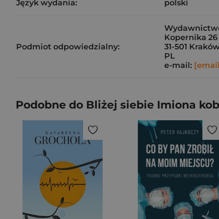
Język wydania:
polski
Wydawnictw
Kopernika 26
Podmiot odpowiedzialny:
31-501 Krakó
PL
e-mail:
[emai
Podobne do Bliżej siebie Imiona kob