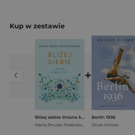
Kup w zestawie
+
Bliżej siebie Imiona kobiecości
Berlin 1936
Marta Żmuda-Trzebiatowska
Oliver Hilmes