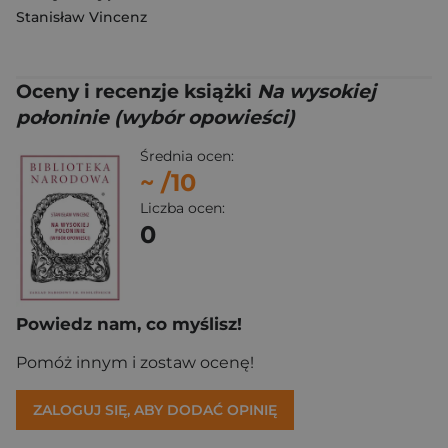
Stanisław Vincenz
Oceny i recenzje książki
Na wysokiej
połoninie (wybór opowieści)
Średnia ocen:
~
/10
Liczba ocen:
0
Powiedz nam, co myślisz!
Pomóż innym i zostaw ocenę!
ZALOGUJ SIĘ, ABY DODAĆ OPINIĘ