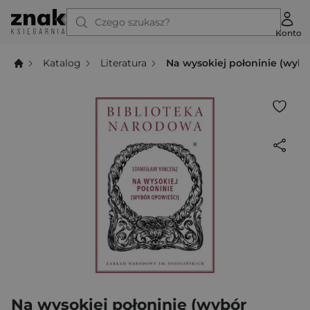
Czego szukasz?
Konto
Katalog
Literatura
Na wysokiej połoninie (wybó
Na wysokiej połoninie (wybór