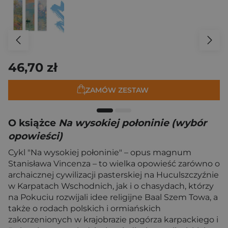
46,70 zł
ZAMÓW ZESTAW
O książce
Na wysokiej połoninie (wybór
opowieści)
Cykl "Na wysokiej połoninie" – opus magnum
Stanisława Vincenza – to wielka opowieść zarówno o
archaicznej cywilizacji pasterskiej na Huculszczyźnie
w Karpatach Wschodnich, jak i o chasydach, którzy
na Pokuciu rozwijali idee religijne Baal Szem Towa, a
także o rodach polskich i ormiańskich
zakorzenionych w krajobrazie pogórza karpackiego i