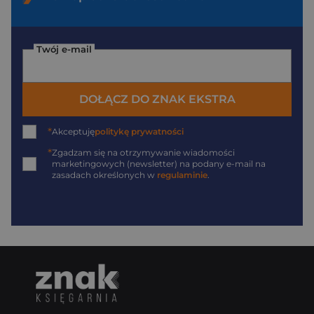
Twój e-mail
DOŁĄCZ DO ZNAK EKSTRA
*
Akceptuję
politykę prywatności
*
Zgadzam się na otrzymywanie wiadomości
marketingowych (newsletter) na podany
e-mail
na
zasadach określonych w
regulaminie
.