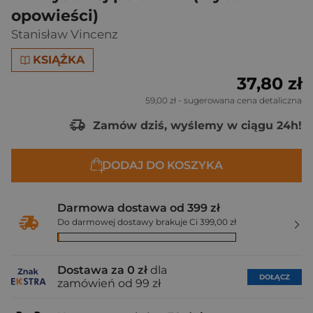
opowieści)
Stanisław Vincenz
KSIĄŻKA
37,80 zł
59,00 zł
- sugerowana cena detaliczna
Zamów dziś, wyślemy w ciągu 24h!
DODAJ DO KOSZYKA
Darmowa dostawa od 399 zł
Do darmowej dostawy brakuje Ci 399,00 zł
Dostawa za 0 zł
dla
DOŁĄCZ
zamówień od 99 zł