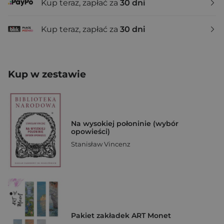
Kup teraz, zapłać za
30 dni
Kup teraz, zapłać za
30 dni
Kup w zestawie
Na wysokiej połoninie (wybór
opowieści)
Stanisław Vincenz
Pakiet zakładek ART Monet