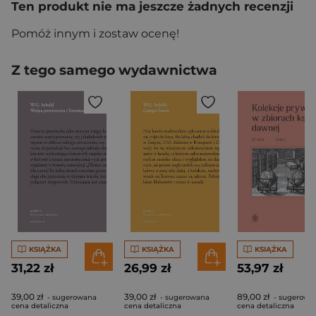
Ten produkt nie ma jeszcze żadnych recenzji
Pomóż innym i zostaw ocenę!
Z tego samego wydawnictwa
KSIĄŻKA
KSIĄŻKA
KSIĄŻKA
31,22 zł
26,99 zł
53,97 zł
39,00 zł
39,00 zł
89,00 zł
- sugerowana
- sugerowana
- sugerowa
cena detaliczna
cena detaliczna
cena detaliczna