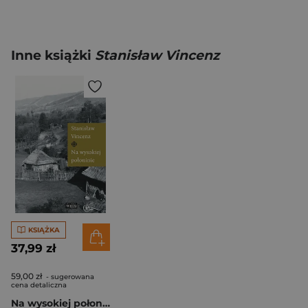
Inne książki
Stanisław Vincenz
KSIĄŻKA
37,99 zł
59,00 zł
- sugerowana
cena detaliczna
Na wysokiej połoninie