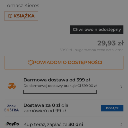
Tomasz Kieres
KSIĄŻKA
Chwilowo niedostępny
29,93 zł
39,90 zł
- sugerowana cena detaliczna
POWIADOM O DOSTĘPNOŚCI
Darmowa dostawa od 399 zł
Do darmowej dostawy brakuje Ci 399,00 zł
Dostawa za 0 zł
dla
DOŁĄCZ
zamówień od 99 zł
Kup teraz, zapłać za
30 dni