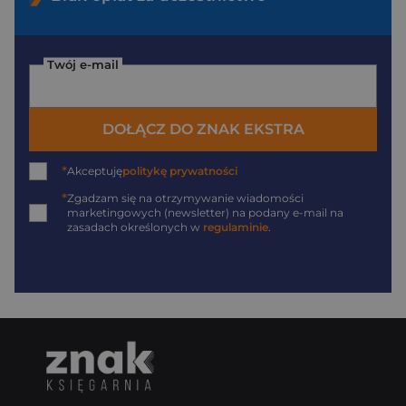
Twój e-mail
DOŁĄCZ DO ZNAK EKSTRA
*
Akceptuję
politykę prywatności
*
Zgadzam się na otrzymywanie wiadomości
marketingowych (newsletter) na podany
e-mail
na
zasadach określonych w
regulaminie
.