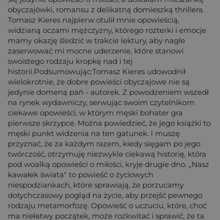
obyczajówki, romansu z delikatną domieszką thrillera.
Tomasz Kieres najpierw otulił mnie opowieścią,
widzianą oczami mężczyzny, którego rozterki i emocje
mamy okazję śledzić w trakcie lektury, aby nagle
zaserwować mi mocne uderzenie, które stanowi
swoistego rodzaju kropkę nad i tej
historii.Podsumowując:Tomasz Kieres udowodnił
wielokrotnie, że dobre powieści obyczajowe nie są
jedynie domeną pań - autorek. Z powodzeniem wszedł
na rynek wydawniczy, serwując swoim czytelnikom
ciekawe opowieści, w którym męski bohater gra
pierwsze skrzypce. Można powiedzieć, że jego książki to
męski punkt widzenia na ten gatunek. I muszę
przyznać, że za każdym razem, kiedy sięgam po jego
twórczość, otrzymuję niezwykle ciekawą historię, która
pod woalką opowieści o miłości, kryje drugie dno. „Nasz
kawałek świata" to powieść o życiowych
niespodziankach, które sprawiają, że porzucamy
dotychczasowy pogląd na życie, aby przejść pewnego
rodzaju metamorfozę. Opowieść o uczuciu, które, choć
ma niełatwy początek, może rozkwitać i sprawić, że ta