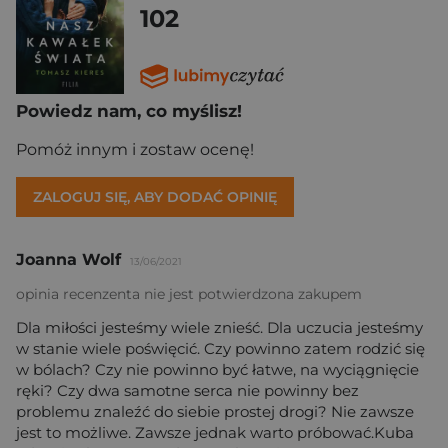
102
Powiedz nam, co myślisz!
Pomóż innym i zostaw ocenę!
ZALOGUJ SIĘ, ABY DODAĆ OPINIĘ
Joanna Wolf
13/06/2021
opinia recenzenta nie jest potwierdzona zakupem
Dla miłości jesteśmy wiele znieść. Dla uczucia jesteśmy
w stanie wiele poświęcić. Czy powinno zatem rodzić się
w bólach? Czy nie powinno być łatwe, na wyciągnięcie
ręki? Czy dwa samotne serca nie powinny bez
problemu znaleźć do siebie prostej drogi? Nie zawsze
jest to możliwe. Zawsze jednak warto próbować.Kuba