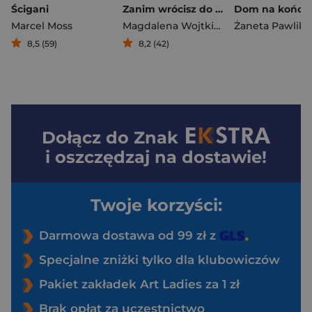
Ścigani
Zanim wrócisz do mnie
Marcel Moss
Magdalena Wojtkiewicz
Żaneta Pawlik
8,5 (59)
8,2 (42)
Dołącz do
Znak
i oszczędzaj na dostawie!
Twoje korzyści:
Darmowa dostawa od 99 zł z
Specjalne zniżki tylko dla klubowiczów
Pakiet zakładek Art Ladies za 1 zł
Brak opłat za uczestnictwo