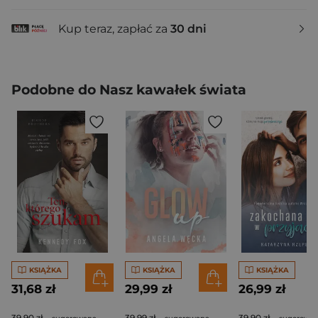
Kup teraz, zapłać za
30 dni
Podobne do Nasz kawałek świata
KSIĄŻKA
KSIĄŻKA
KSIĄŻKA
31,68 zł
29,99 zł
26,99 zł
39,90 zł
39,99 zł
39,90 zł