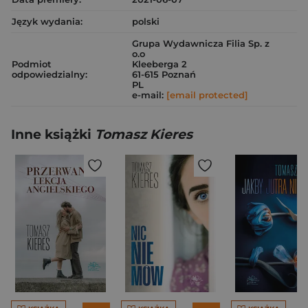
Język wydania:
polski
Grupa Wydawnicza Filia Sp. z
o.o
Podmiot
Kleeberga 2
odpowiedzialny:
61-615 Poznań
PL
e-mail:
[email protected]
Inne książki
Tomasz Kieres