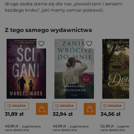
druga osoba stanie się dla nas „powietrzem i sensem
każdego kroku", jaki mamy zamiar postawić.
Z tego samego wydawnictwa
KSIĄŻKA
KSIĄŻKA
KSIĄŻKA
31,89 zł
32,94 zł
34,56 zł
49,99 zł
49,99 zł
52,99 zł
- sugerowana
- sugerowana
- sugerowa
cena detaliczna
cena detaliczna
cena detaliczna