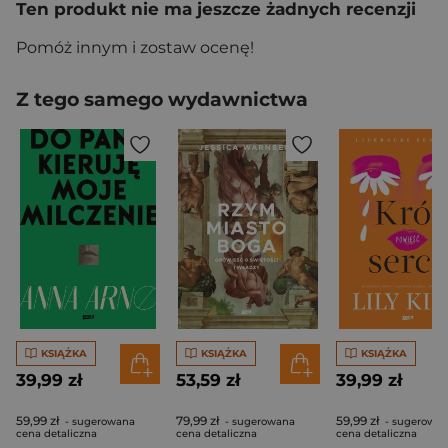
Ten produkt nie ma jeszcze żadnych recenzji
Pomóż innym i zostaw ocenę!
Z tego samego wydawnictwa
KSIĄŻKA
KSIĄŻKA
KSIĄŻKA
39,99 zł
53,59 zł
39,99 zł
59,99 zł
79,99 zł
59,99 zł
- sugerowana
- sugerowana
- sugerowa
cena detaliczna
cena detaliczna
cena detaliczna