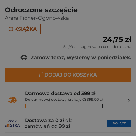
Odroczone szczęście
Anna Ficner-Ogonowska
KSIĄŻKA
24,75 zł
54,99 zł
- sugerowana cena detaliczna
Zamów teraz, wyślemy w poniedziałek.
DODAJ DO KOSZYKA
Darmowa dostawa od 399 zł
Do darmowej dostawy brakuje Ci 399,00 zł
Dostawa za 0 zł
dla
DOŁĄCZ
zamówień od 99 zł