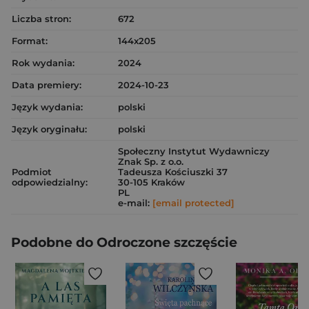
Liczba stron:
672
Format:
144x205
Rok wydania:
2024
Data premiery:
2024-10-23
Język wydania:
polski
Język oryginału:
polski
Społeczny Instytut Wydawniczy
Znak Sp. z o.o.
Podmiot
Tadeusza Kościuszki 37
odpowiedzialny:
30-105 Kraków
PL
e-mail:
[email protected]
Podobne do Odroczone szczęście