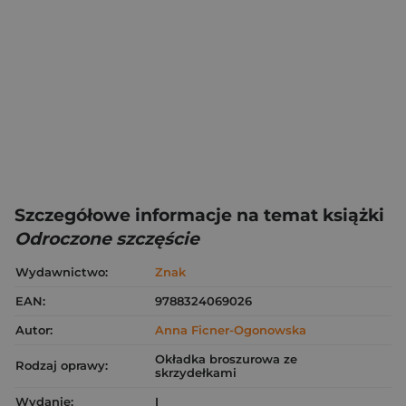
Szczegółowe informacje na temat książki
Odroczone szczęście
Wydawnictwo:
Znak
EAN:
9788324069026
Autor:
Anna Ficner-Ogonowska
Okładka broszurowa ze
Rodzaj oprawy:
skrzydełkami
Wydanie:
I