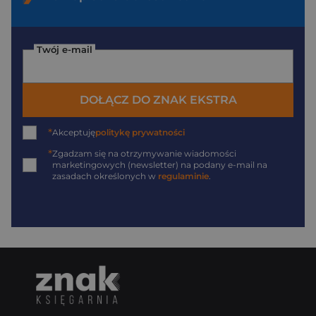
Twój e-mail
DOŁĄCZ DO ZNAK EKSTRA
*
Akceptuję
politykę prywatności
*
Zgadzam się na otrzymywanie wiadomości
marketingowych (newsletter) na podany
e-mail
na
zasadach określonych w
regulaminie
.