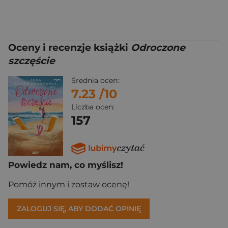
Oceny i recenzje książki
Odroczone
szczęście
Średnia ocen:
7.23
/10
Liczba ocen:
157
Powiedz nam, co myślisz!
Pomóż innym i zostaw ocenę!
ZALOGUJ SIĘ, ABY DODAĆ OPINIĘ