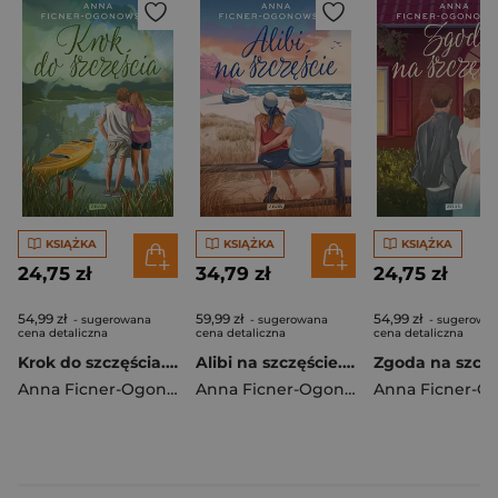
KSIĄŻKA
KSIĄŻKA
KSIĄŻKA
24,75 zł
34,79 zł
24,75 zł
54,99 zł
59,99 zł
54,99 zł
- sugerowana
- sugerowana
- sugerowa
cena detaliczna
cena detaliczna
cena detaliczna
Krok do szczęścia. Wydanie 2024
Alibi na szczęście. Rozszerzona wersja
Anna Ficner-Ogonowska
Anna Ficner-Ogonowska