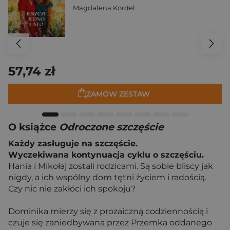
Magdalena Kordel
57,74 zł
ZAMÓW ZESTAW
O książce
Odroczone szczęście
Każdy zasługuje na szczęście.
Wyczekiwana kontynuacja cyklu o szczęściu.
Hania i Mikołaj zostali rodzicami. Są sobie bliscy jak
nigdy, a ich wspólny dom tętni życiem i radością.
Czy nic nie zakłóci ich spokoju?
Dominika mierzy się z prozaiczną codziennością i
czuje się zaniedbywana przez Przemka oddanego