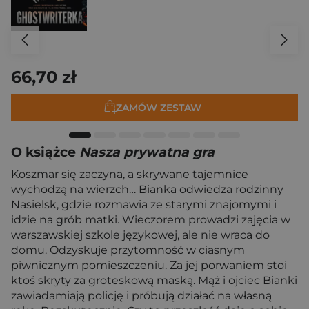
66,70 zł
ZAMÓW ZESTAW
O książce
Nasza prywatna gra
Koszmar się zaczyna, a skrywane tajemnice
wychodzą na wierzch… Bianka odwiedza rodzinny
Nasielsk, gdzie rozmawia ze starymi znajomymi i
idzie na grób matki. Wieczorem prowadzi zajęcia w
warszawskiej szkole językowej, ale nie wraca do
domu. Odzyskuje przytomność w ciasnym
piwnicznym pomieszczeniu. Za jej porwaniem stoi
ktoś skryty za groteskową maską. Mąż i ojciec Bianki
zawiadamiają policję i próbują działać na własną