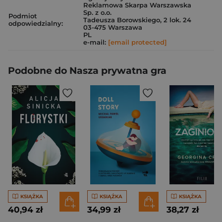
Reklamowa Skarpa Warszawska
Sp. z o.o.
Podmiot
Tadeusza Borowskiego, 2 lok. 24
odpowiedzialny:
03-475 Warszawa
PL
e-mail:
[email protected]
Podobne do Nasza prywatna gra
KSIĄŻKA
KSIĄŻKA
KSIĄŻKA
40,94 zł
34,99 zł
38,27 zł