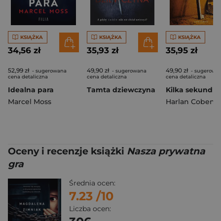
KSIĄŻKA
KSIĄŻKA
KSIĄŻKA
34,56 zł
35,93 zł
35,95 zł
52,99 zł
49,90 zł
49,90 zł
- sugerowana
- sugerowana
- sugerowa
cena detaliczna
cena detaliczna
cena detaliczna
Idealna para
Tamta dziewczyna
Marcel Moss
Harlan Coben
Oceny i recenzje książki
Nasza prywatna
gra
Średnia ocen:
7.23
/10
Liczba ocen: