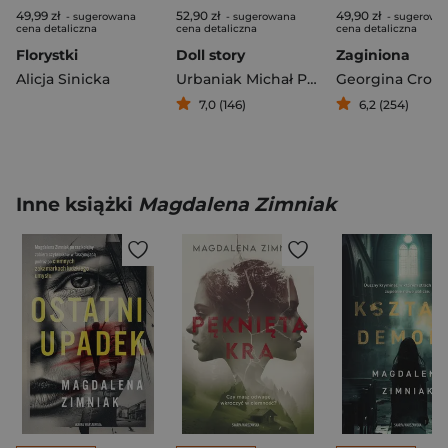
49,99 zł
52,90 zł
49,90 zł
- sugerowana
- sugerowana
- sugerowa
cena detaliczna
cena detaliczna
cena detaliczna
Florystki
Doll story
Zaginiona
Alicja Sinicka
Urbaniak Michał Paweł
Georgina Cross
7,0 (146)
6,2 (254)
Inne książki
Magdalena Zimniak