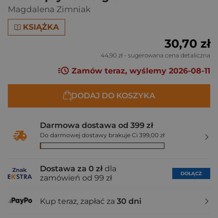
Magdalena Zimniak
KSIĄŻKA
30,70 zł
44,90 zł
- sugerowana cena detaliczna
Zamów teraz, wyślemy 2026-08-11
DODAJ DO KOSZYKA
Darmowa dostawa od 399 zł
Do darmowej dostawy brakuje Ci 399,00 zł
Dostawa za 0 zł
dla
DOŁĄCZ
zamówień od 99 zł
Kup teraz, zapłać za
30 dni