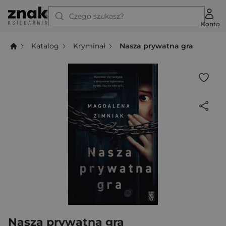
Czego szukasz?
Konto
Katalog
Kryminał
Nasza prywatna gra
Nasza prywatna gra