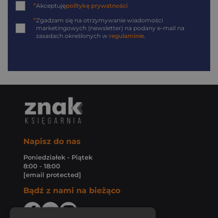
*
Akceptuję
politykę prywatności
*
Zgadzam się na otrzymywanie wiadomości
marketingowych (newsletter) na podany
e-mail
na
zasadach określonych w
regulaminie
.
Napisz do nas
Poniedziałek - Piątek
8:00 - 18:00
[email protected]
Bądź z nami na bieżąco