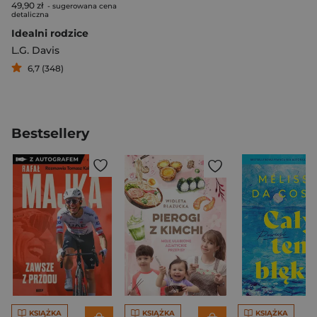
49,90 zł
- sugerowana cena
detaliczna
Idealni rodzice
L.G. Davis
6,7 (348)
Bestsellery
KSIĄŻKA
KSIĄŻKA
KSIĄŻKA