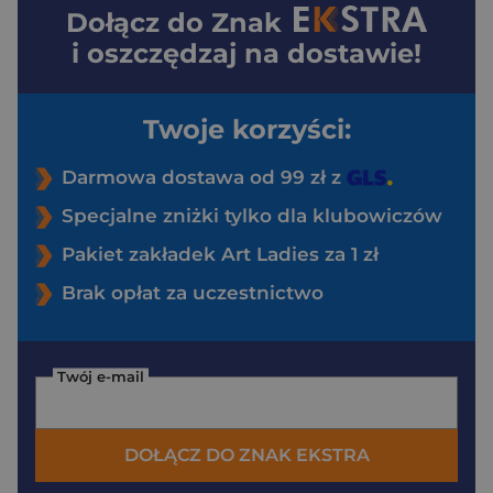
Dołącz do
Znak
i oszczędzaj na dostawie!
Twoje korzyści:
Darmowa dostawa od 99 zł z
Specjalne zniżki tylko dla klubowiczów
Pakiet zakładek Art Ladies za 1 zł
Brak opłat za uczestnictwo
Twój e-mail
DOŁĄCZ DO ZNAK EKSTRA