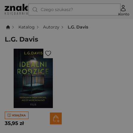
Czego szukasz?
Konto
Katalog
Autorzy
L.G. Davis
L.G. Davis
KSIĄŻKA
35,95 zł