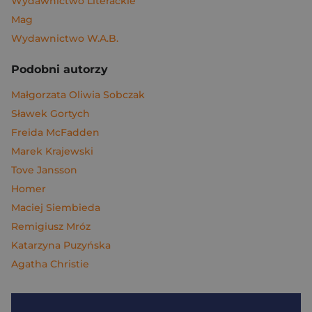
Wydawnictwo Literackie
Mag
Wydawnictwo W.A.B.
Podobni autorzy
Małgorzata Oliwia Sobczak
Sławek Gortych
Freida McFadden
Marek Krajewski
Tove Jansson
Homer
Maciej Siembieda
Remigiusz Mróz
Katarzyna Puzyńska
Agatha Christie