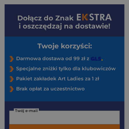
Dołącz do
Znak
i oszczędzaj na dostawie!
Twoje korzyści:
Darmowa dostawa od 99 zł z
Specjalne zniżki tylko dla klubowiczów
Pakiet zakładek Art Ladies za 1 zł
Brak opłat za uczestnictwo
Twój e-mail