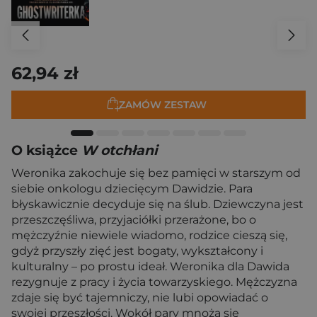
62,94 zł
ZAMÓW ZESTAW
O książce
W otchłani
Weronika zakochuje się bez pamięci w starszym od
siebie onkologu dziecięcym Dawidzie. Para
błyskawicznie decyduje się na ślub. Dziewczyna jest
przeszczęśliwa, przyjaciółki przerażone, bo o
mężczyźnie niewiele wiadomo, rodzice cieszą się,
gdyż przyszły zięć jest bogaty, wykształcony i
kulturalny – po prostu ideał. Weronika dla Dawida
rezygnuje z pracy i życia towarzyskiego. Mężczyzna
zdaje się być tajemniczy, nie lubi opowiadać o
swojej przeszłości. Wokół pary mnożą się