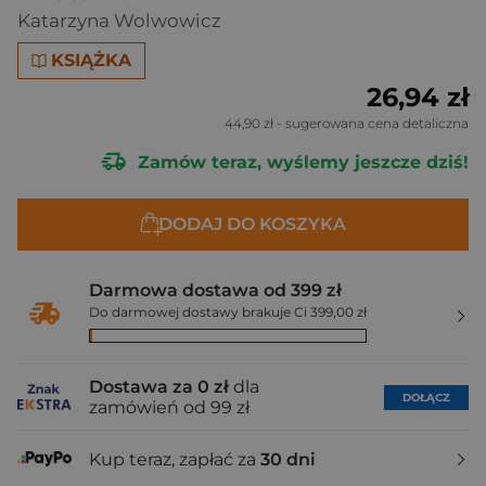
Katarzyna Wolwowicz
KSIĄŻKA
26,94 zł
44,90 zł
- sugerowana cena detaliczna
Zamów teraz, wyślemy jeszcze dziś!
DODAJ DO KOSZYKA
Darmowa dostawa od 399 zł
Do darmowej dostawy brakuje Ci 399,00 zł
Dostawa za 0 zł
dla
DOŁĄCZ
zamówień od 99 zł
Kup teraz, zapłać za
30 dni