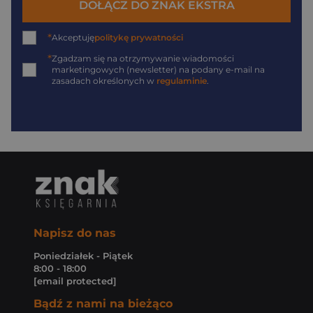
DOŁĄCZ DO ZNAK EKSTRA
*
Akceptuję
politykę prywatności
*
Zgadzam się na otrzymywanie wiadomości
marketingowych (newsletter) na podany
e-mail
na
zasadach określonych w
regulaminie
.
Napisz do nas
Poniedziałek - Piątek
8:00 - 18:00
[email protected]
Bądź z nami na bieżąco