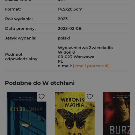
Format:
14.5x20.5cm
Rok wydania:
2023
Data premiery:
2023-02-06
Język wydania:
polski
Wydawnictwo Zwierciadło
Widok 8
Podmiot
00-023 Warszawa
odpowiedzialny:
PL
e-mail:
[email protected]
Podobne do W otchłani