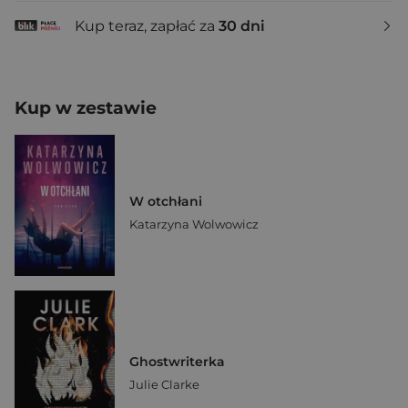
Kup teraz, zapłać za
30 dni
Kup w zestawie
W otchłani
Katarzyna Wolwowicz
Ghostwriterka
Julie Clarke