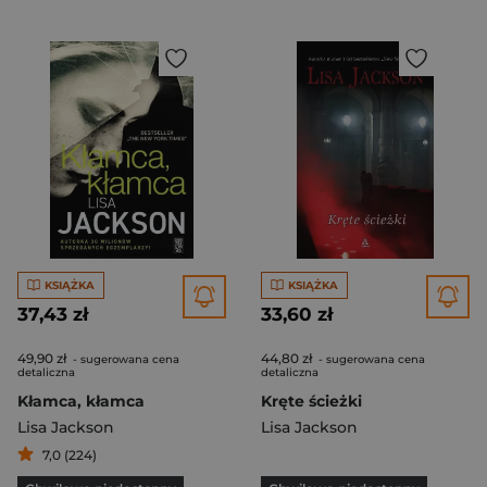
KSIĄŻKA
KSIĄŻKA
37,43 zł
33,60 zł
49,90 zł
44,80 zł
- sugerowana cena
- sugerowana cena
detaliczna
detaliczna
Kłamca, kłamca
Kręte ścieżki
Lisa Jackson
Lisa Jackson
7,0 (224)