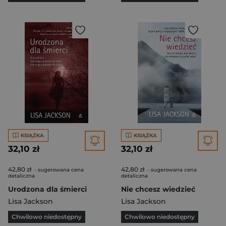
KSIĄŻKA
KSIĄŻKA
32,10 zł
32,10 zł
42,80 zł
42,80 zł
- sugerowana cena
- sugerowana cena
detaliczna
detaliczna
Urodzona dla śmierci
Nie chcesz wiedzieć
Lisa Jackson
Lisa Jackson
Chwilowo niedostępny
Chwilowo niedostępny