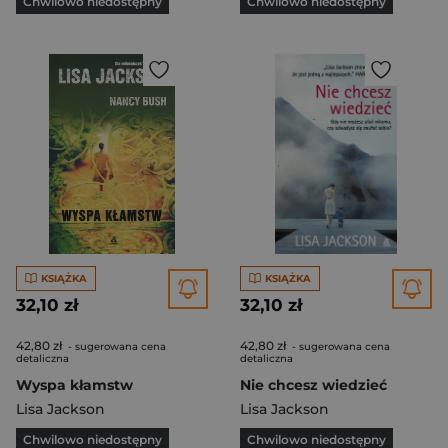
Chwilowo niedostępny
Chwilowo niedostępny
KSIĄŻKA
KSIĄŻKA
32,10 zł
32,10 zł
42,80 zł
42,80 zł
- sugerowana cena
- sugerowana cena
detaliczna
detaliczna
Wyspa kłamstw
Nie chcesz wiedzieć
Lisa Jackson
Lisa Jackson
Chwilowo niedostępny
Chwilowo niedostępny