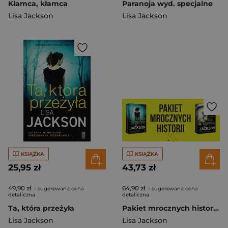
Kłamca, kłamca
Paranoja wyd. specjalne
Lisa Jackson
Lisa Jackson
KSIĄŻKA
KSIĄŻKA
25,95 zł
43,73 zł
49,90 zł
64,90 zł
- sugerowana cena
- sugerowana cena
detaliczna
detaliczna
Ta, która przeżyła
Pakiet mrocznych historii. Kłamca, kłamca / Ta, która przeżyła
Lisa Jackson
Lisa Jackson