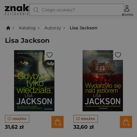
Czego szukasz?
Konto
Katalog
Autorzy
Lisa Jackson
Lisa Jackson
KSIĄŻKA
KSIĄŻKA
31,62 zł
32,60 zł