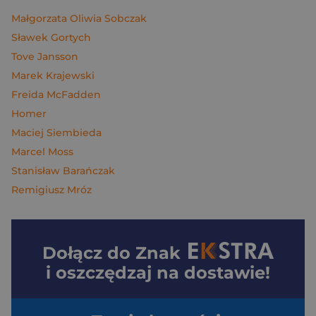
Małgorzata Oliwia Sobczak
Sławek Gortych
Tove Jansson
Marek Krajewski
Freida McFadden
Homer
Maciej Siembieda
Marcel Moss
Stanisław Barańczak
Remigiusz Mróz
Dołącz do
Znak
i oszczędzaj na dostawie!