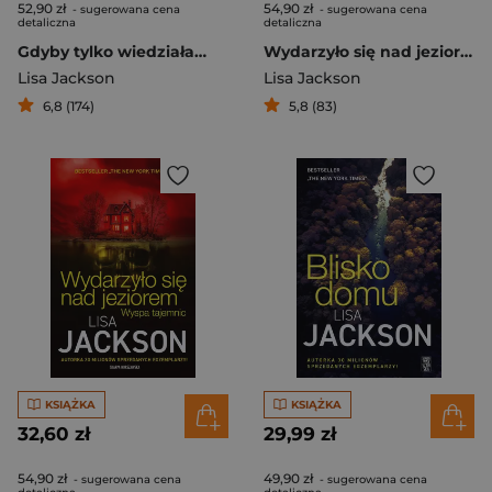
52,90 zł
54,90 zł
- sugerowana cena
- sugerowana cena
detaliczna
detaliczna
Gdyby tylko wiedziała…
Wydarzyło się nad jeziorem
Lisa Jackson
Lisa Jackson
6,8 (174)
5,8 (83)
KSIĄŻKA
KSIĄŻKA
32,60 zł
29,99 zł
54,90 zł
49,90 zł
- sugerowana cena
- sugerowana cena