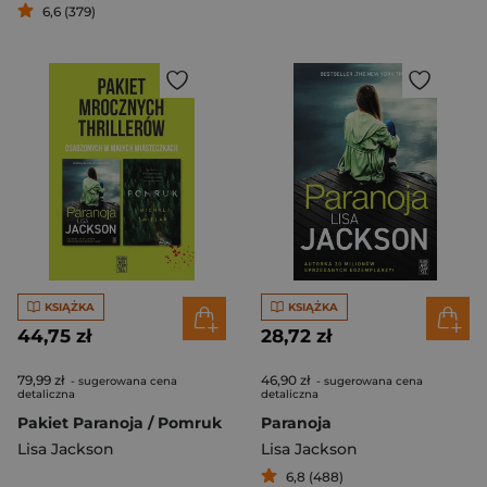
6,6 (379)
KSIĄŻKA
KSIĄŻKA
44,75 zł
28,72 zł
79,99 zł
46,90 zł
- sugerowana cena
- sugerowana cena
detaliczna
detaliczna
Pakiet Paranoja / Pomruk
Paranoja
Lisa Jackson
Lisa Jackson
6,8 (488)