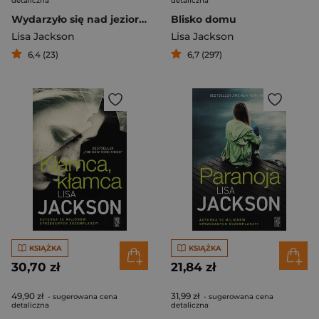
detaliczna
detaliczna
Wydarzyło się nad jeziorem. Wyspa tajemnic
Blisko domu
Lisa Jackson
Lisa Jackson
6,4 (23)
6,7 (297)
KSIĄŻKA
KSIĄŻKA
30,70 zł
21,84 zł
49,90 zł
31,99 zł
- sugerowana cena
- sugerowana cena
detaliczna
detaliczna