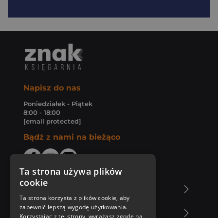
Napisz do nas
Poniedziałek - Piątek
8:00 - 18:00
[email protected]
Bądź z nami na bieżąco
Ta strona używa plików
cookie
O Księgarni Znak
Ta strona korzysta z plików cookie, aby
zapewnić lepszą wygodę użytkowania.
Zakupy u nas
Korzystając z tej strony, wyrażasz zgodę na