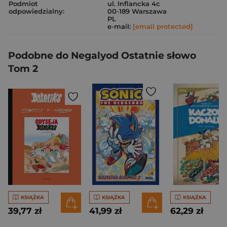
Podmiot
ul. Inflancka 4c
odpowiedzialny:
00-189 Warszawa
PL
e-mail:
[email protected]
Podobne do Negalyod Ostatnie słowo
Tom 2
KSIĄŻKA
KSIĄŻKA
KSIĄŻKA
39,77 zł
41,99 zł
62,29 zł