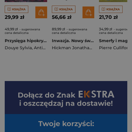
KSIĄŻKA
KSIĄŻKA
KSIĄŻKA
29,99 zł
56,66 zł
21,70 zł
49,99 zł
89,99 zł
34,99 zł
- sugerowana
- sugerowana
- sugerowa
cena detaliczna
cena detaliczna
cena detaliczna
Przysięga hipokrytki. Czarolina. Tom 7
Inwazja. Nowy świat Ultimate
Douye Sylvia
,
Antista Paola
Hickman Jonathan
,
Bryan Hitch
Pierre Culliford
Dołącz do
Znak
i oszczędzaj na dostawie!
Twoje korzyści: