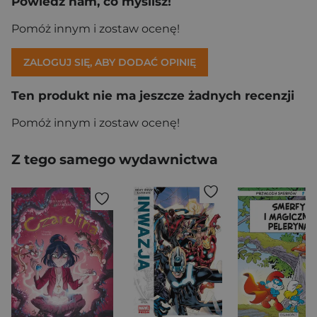
Powiedz nam, co myślisz!
Pomóż innym i zostaw ocenę!
ZALOGUJ SIĘ, ABY DODAĆ OPINIĘ
Ten produkt nie ma jeszcze żadnych recenzji
Pomóż innym i zostaw ocenę!
Z tego samego wydawnictwa