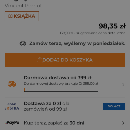
Vincent Perriot
KSIĄŻKA
98,35 zł
139,99 zł
- sugerowana cena detaliczna
Zamów teraz, wyślemy w poniedziałek.
DODAJ DO KOSZYKA
Darmowa dostawa od 399 zł
Do darmowej dostawy brakuje Ci 399,00 zł
Dostawa za 0 zł
dla
DOŁĄCZ
zamówień od 99 zł
Kup teraz, zapłać za
30 dni