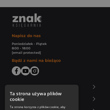
Napisz do nas
Poniedziałek - Piątek
8:00 - 18:00
[email protected]
Bądź z nami na bieżąco
O Księgarni Znak
Ta strona używa plików
cookie
Zakupy u nas
Ta strona korzysta z plików cookie, aby