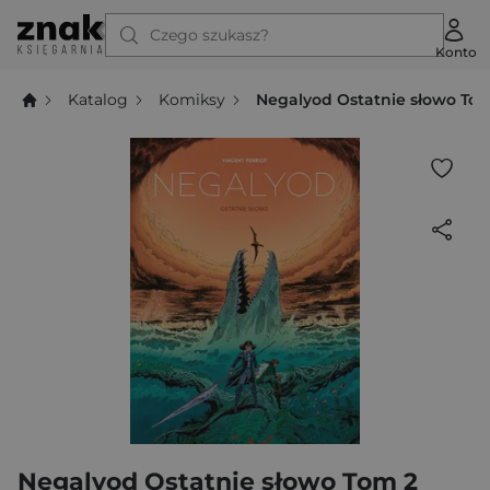
Czego szukasz?
Konto
Katalog
Komiksy
Negalyod Ostatnie słowo To
Negalyod Ostatnie słowo Tom 2