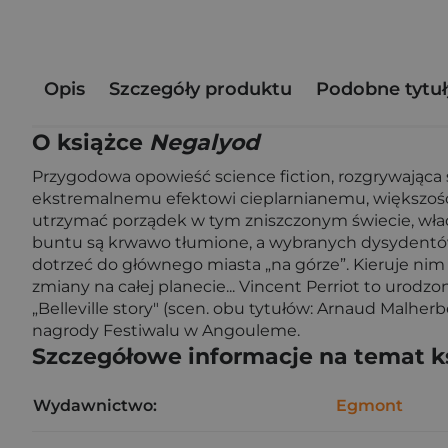
Opis
Szczegóły produktu
Podobne tytuł
O książce
Negalyod
Przygodowa opowieść science fiction, rozgrywająca 
ekstremalnemu efektowi cieplarnianemu, większość 
utrzymać porządek w tym zniszczonym świecie, wład
buntu są krwawo tłumione, a wybranych dysydentów
dotrzeć do głównego miasta „na górze”. Kieruje nim
zmiany na całej planecie... Vincent Perriot to urodzo
„Belleville story" (scen. obu tytułów: Arnaud Malhe
nagrody Festiwalu w Angouleme.
Szczegółowe informacje na temat k
Wydawnictwo:
Egmont