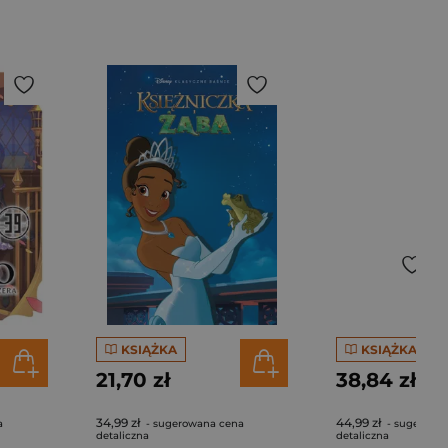
KSIĄŻKA
KSIĄŻKA
21,70 zł
38,84 zł
34,99 zł
44,99 zł
a
- sugerowana cena
- sugerowa
detaliczna
detaliczna