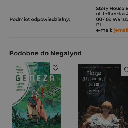
Story House E
ul. Inflancka 
Podmiot odpowiedzialny:
00-189 Wars
PL
e-mail:
[emai
Podobne do Negalyod