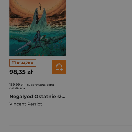
KSIĄŻKA
98,35 zł
139,99 zł
- sugerowana cena
detaliczna
Negalyod Ostatnie słowo Tom 2
Vincent Perriot