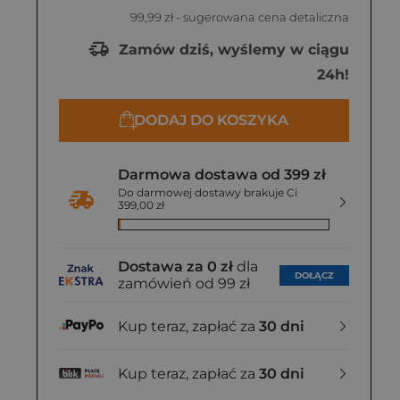
99,99 zł
- sugerowana cena detaliczna
Zamów dziś, wyślemy w ciągu
24h!
DODAJ DO KOSZYKA
Darmowa dostawa od 399 zł
Do darmowej dostawy brakuje Ci
399,00 zł
Dostawa za 0 zł
dla
DOŁĄCZ
zamówień od 99 zł
Kup teraz, zapłać za
30 dni
Kup teraz, zapłać za
30 dni