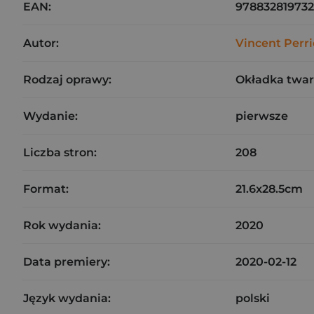
EAN:
97883281973
Autor:
Vincent Perri
Rodzaj oprawy:
Okładka twa
Wydanie:
pierwsze
Liczba stron:
208
Format:
21.6x28.5cm
Rok wydania:
2020
Data premiery:
2020-02-12
Język wydania:
polski