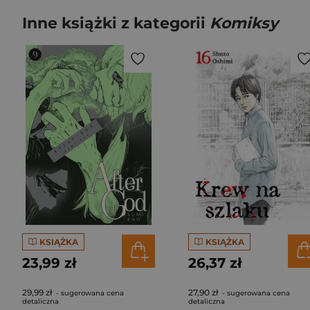
Inne książki z kategorii
Komiksy
KSIĄŻKA
KSIĄŻKA
23,99 zł
26,37 zł
29,99 zł
27,90 zł
- sugerowana cena
- sugerowana cena
detaliczna
detaliczna