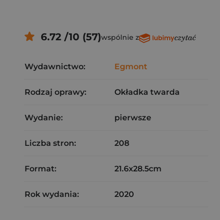
6.72 /10 (57)
wspólnie z
Wydawnictwo:
Egmont
Rodzaj oprawy:
Okładka twarda
Wydanie:
pierwsze
Liczba stron:
208
Format:
21.6x28.5cm
Rok wydania:
2020