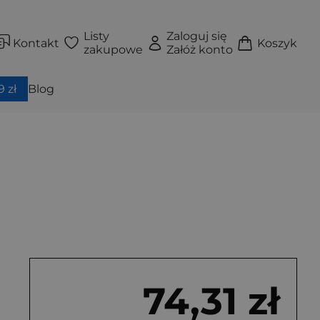
Listy
Zaloguj się
Kontakt
Koszyk
zakupowe
Załóż konto
 zł
Blog
74,31 zł