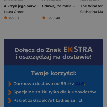
A krzyk jego porwał wiatr
Udawaj, że mnie kochasz
Laura Green
Catharina Maur
8,4 (61)
6,4 (240)
Dołącz do
Znak
i oszczędzaj na dostawie!
Twoje korzyści:
Darmowa dostawa od 99 zł z
Specjalne zniżki tylko dla klubowiczów
Pakiet zakładek Art Ladies za 1 zł