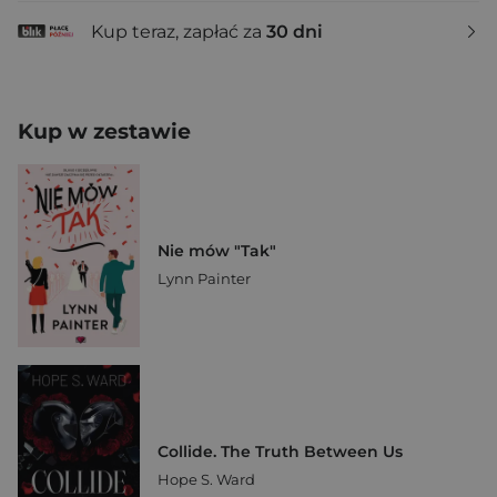
Kup teraz, zapłać za
30 dni
Kup w zestawie
Nie mów "Tak"
Lynn Painter
Collide. The Truth Between Us
Hope S. Ward