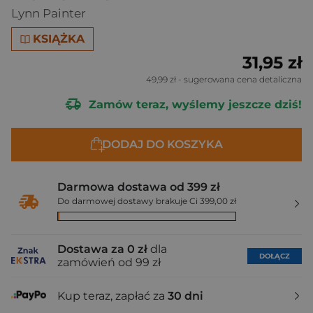
Lynn Painter
KSIĄŻKA
31,95 zł
49,99 zł
- sugerowana cena detaliczna
Zamów teraz, wyślemy jeszcze dziś!
DODAJ DO KOSZYKA
Darmowa dostawa od 399 zł
Do darmowej dostawy brakuje Ci 399,00 zł
Dostawa za 0 zł
dla
DOŁĄCZ
zamówień od 99 zł
Kup teraz, zapłać za
30 dni