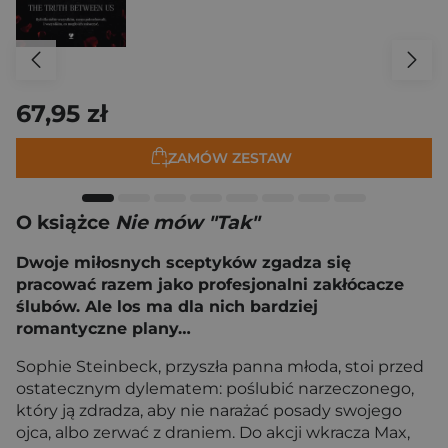
67,95 zł
ZAMÓW ZESTAW
O książce
Nie mów "Tak"
Dwoje miłosnych sceptyków zgadza się
pracować razem jako profesjonalni zakłócacze
ślubów. Ale los ma dla nich bardziej
romantyczne plany…
Sophie Steinbeck, przyszła panna młoda, stoi przed
ostatecznym dylematem: poślubić narzeczonego,
który ją zdradza, aby nie narażać posady swojego
ojca, albo zerwać z draniem. Do akcji wkracza Max,