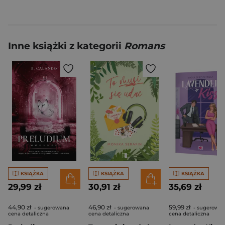
Inne książki z kategorii
Romans
KSIĄŻKA
KSIĄŻKA
KSIĄŻKA
29,99 zł
30,91 zł
35,69 zł
44,90 zł
46,90 zł
59,99 zł
- sugerowana
- sugerowana
- sugerowa
cena detaliczna
cena detaliczna
cena detaliczna