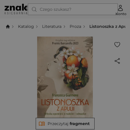
Czego szukasz?
Konto
Katalog
Literatura
Proza
Listonoszka z Apuli
Przeczytaj
fragment