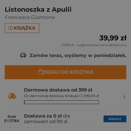
Listonoszka z Apulii
Francesca Giannone
KSIĄŻKA
39,99 zł
59,99 zł
- sugerowana cena detaliczna
Zamów teraz, wyślemy w poniedziałek.
DODAJ DO KOSZYKA
Darmowa dostawa od 399 zł
Do darmowej dostawy brakuje Ci 399,00 zł
Dostawa za 0 zł
dla
DOŁĄCZ
zamówień od 99 zł