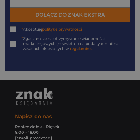
DOŁĄCZ DO ZNAK EKSTRA
*
Akceptuję
politykę prywatności
*
Zgadzam się na otrzymywanie wiadomości
marketingowych (newsletter) na podany
e-mail
na
zasadach określonych w
regulaminie
.
Napisz do nas
Poniedziałek - Piątek
8:00 - 18:00
[email protected]