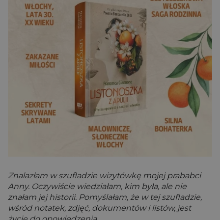
Znalazłam w szufladzie wizytówkę mojej prababci
Anny. Oczywiście wiedziałam, kim była, ale nie
znałam jej historii. Pomyślałam, że w tej szufladzie,
wśród notatek, zdjęć, dokumentów i listów, jest
życie do opowiedzenia.