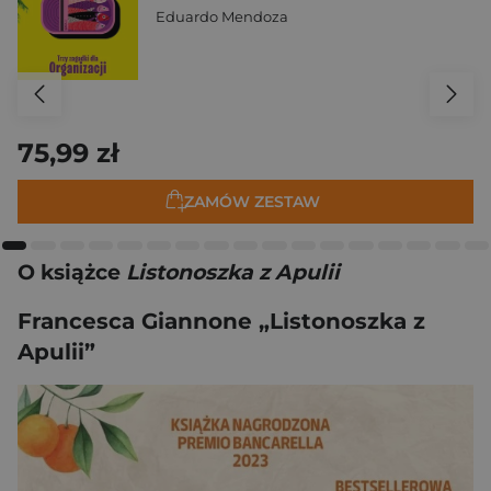
Eduardo Mendoza
75,99 zł
ZAMÓW ZESTAW
O książce
Listonoszka z Apulii
Francesca Giannone „Listonoszka z
Apulii”