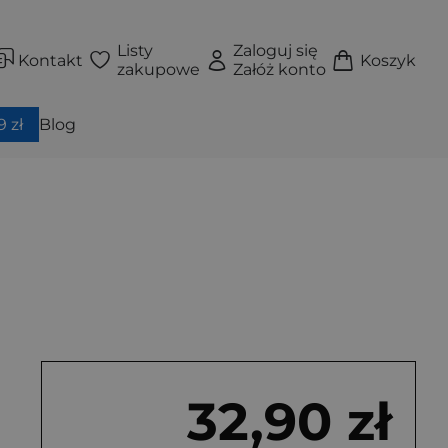
Listy
Zaloguj się
Kontakt
Koszyk
zakupowe
Załóż konto
 zł
Blog
32,90 zł