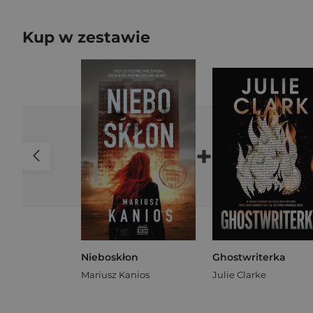
Kup w zestawie
+
Nieboskłon
Ghostwriterka
Mariusz Kanios
Julie Clarke