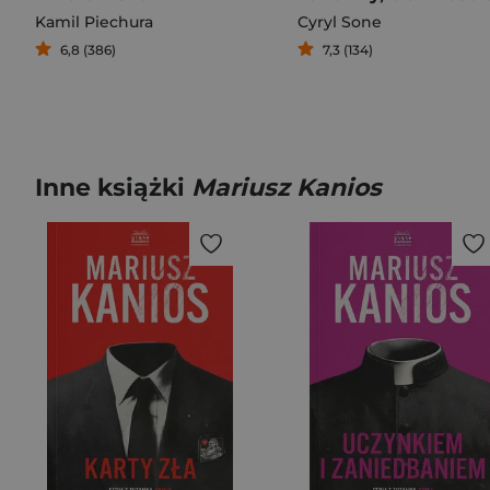
Kamil Piechura
Cyryl Sone
6,8 (386)
7,3 (134)
Inne książki
Mariusz Kanios