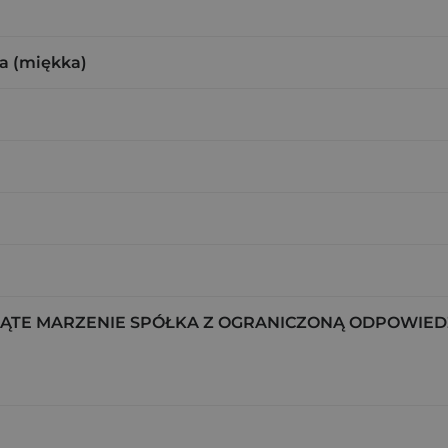
a (miękka)
TE MARZENIE SPÓŁKA Z OGRANICZONĄ ODPOWIED