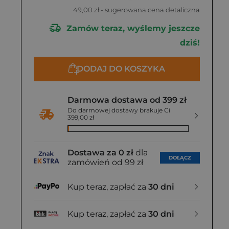
49,00 zł
- sugerowana cena detaliczna
Zamów teraz, wyślemy jeszcze
dziś!
DODAJ DO KOSZYKA
Darmowa dostawa od 399 zł
Do darmowej dostawy brakuje Ci
399,00 zł
Dostawa za 0 zł
dla
DOŁĄCZ
zamówień od 99 zł
Kup teraz, zapłać za
30 dni
Kup teraz, zapłać za
30 dni