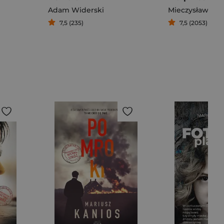
Adam Widerski
Mieczysław Gor
7,5 (235)
7,5 (2053)