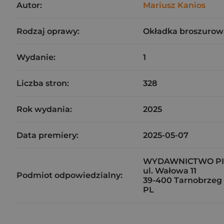
Autor:
Mariusz Kanios
Rodzaj oprawy:
Okładka broszurow
Wydanie:
1
Liczba stron:
328
Rok wydania:
2025
Data premiery:
2025-05-07
WYDAWNICTWO PIĄ
ul. Wałowa 11
Podmiot odpowiedzialny:
39-400 Tarnobrzeg
PL