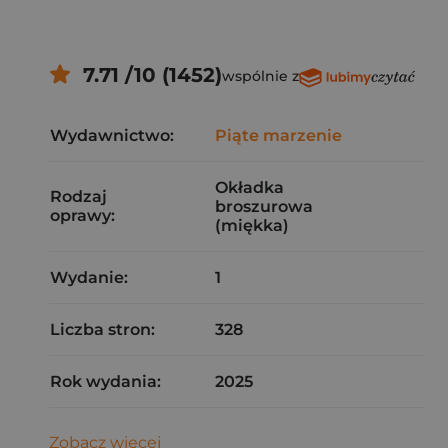
7.71 /10 (1452)
wspólnie z
Wydawnictwo:
Piąte marzenie
Okładka
Rodzaj
broszurowa
oprawy:
(miękka)
Wydanie:
1
Liczba stron:
328
Rok wydania:
2025
Zobacz więcej