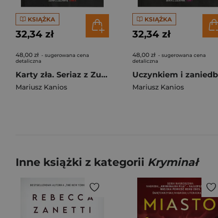
KSIĄŻKA
KSIĄŻKA
32,34 zł
32,34 zł
48,00 zł
48,00 zł
- sugerowana cena
- sugerowana cena
detaliczna
detaliczna
Karty zła. Seriaz z Zuzanną. Tom 2
Mariusz Kanios
Mariusz Kanios
Inne książki z kategorii
Kryminał