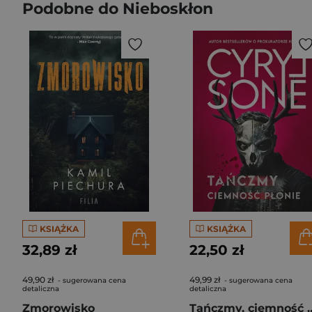
Podobne do Nieboskłon
KSIĄŻKA
KSIĄŻKA
32,89 zł
22,50 zł
49,90 zł
49,99 zł
- sugerowana cena
- sugerowana cena
detaliczna
detaliczna
Zmorowisko
Tańczmy, cie