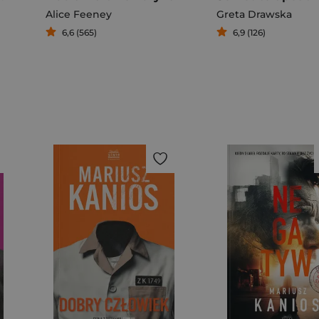
Alice Feeney
Greta Drawska
6,6 (565)
6,9 (126)