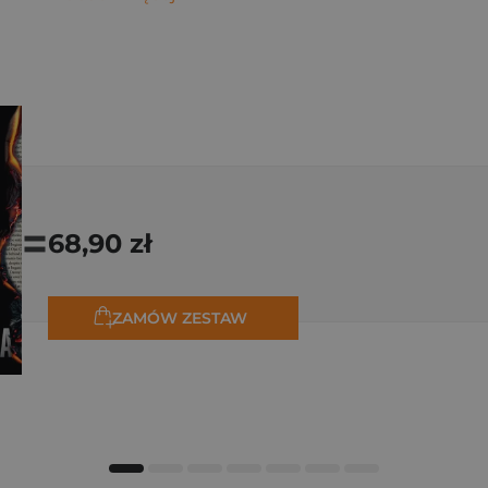
=
68,90 zł
ZAMÓW ZESTAW