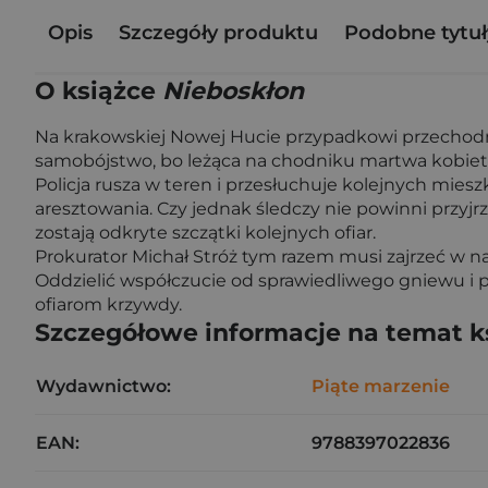
Opis
Szczegóły produktu
Podobne tytuł
O książce
Nieboskłon
Na krakowskiej Nowej Hucie przypadkowi przechodni
samobójstwo, bo leżąca na chodniku martwa kobieta 
Policja rusza w teren i przesłuchuje kolejnych mi
aresztowania. Czy jednak śledczy nie powinni przyjr
zostają odkryte szczątki kolejnych ofiar.
Prokurator Michał Stróż tym razem musi zajrzeć w na
Oddzielić współczucie od sprawiedliwego gniewu i 
ofiarom krzywdy.
Szczegółowe informacje na temat k
Wydawnictwo:
Piąte marzenie
EAN:
9788397022836