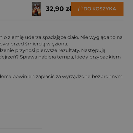
32,90 zł
DO KOSZYKA
o ziemię uderza spadające ciało. Nie wygląda to na
yła przed śmiercią więziona.
enie przynosi pierwsze rezultaty. Następują
podejrzeń? Sprawa nabiera tempa, kiedy przypadkiem
rderca powinien zapłacić za wyrządzone bezbronnym