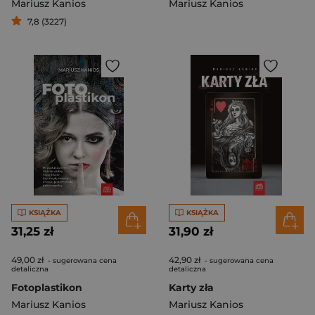
Mariusz Kanios
Mariusz Kanios
7,8 (3227)
KSIĄŻKA
KSIĄŻKA
31,25 zł
31,90 zł
49,00 zł
42,90 zł
- sugerowana cena
- sugerowana cena
detaliczna
detaliczna
Fotoplastikon
Karty zła
Mariusz Kanios
Mariusz Kanios