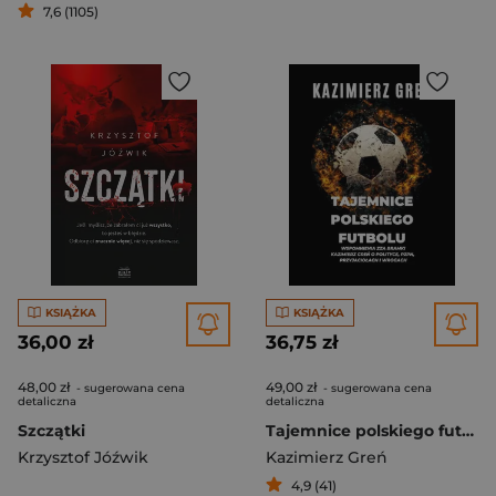
7,6 (1105)
KSIĄŻKA
KSIĄŻKA
36,00 zł
36,75 zł
48,00 zł
49,00 zł
- sugerowana cena
- sugerowana cena
detaliczna
detaliczna
Szczątki
Tajemnice polskiego futbolu
Krzysztof Jóźwik
Kazimierz Greń
4,9 (41)