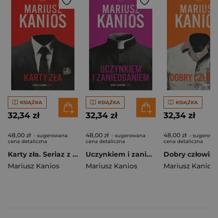
KSIĄŻKA
KSIĄŻKA
KSIĄŻKA
32,34 zł
32,34 zł
32,34 zł
48,00 zł
48,00 zł
48,00 zł
- sugerowana
- sugerowana
- sugerowa
cena detaliczna
cena detaliczna
cena detaliczna
Karty zła. Seriaz z Zuzanną. Tom 2
Uczynkiem i zaniedbaniem. Seriaz z Zuzanną. Tom 1
Mariusz Kanios
Mariusz Kanios
Mariusz Kanios