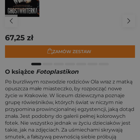
67,25 zł
ZAMÓW ZESTAW
O książce
Fotoplastikon
Po burzliwym rozwodzie rodziców Ola wraz z matką
opuszcza małe miasteczko, by rozpocząć nowe
życie w Krakowie. W liceum dziewczyna poznaje
grupę rówieśników, których świat w niczym nie
przypomina prowincjonalnej egzystencji, jaką dotąd
znała. Jest podobny do galerii pełnej kolorowych
fotek. Nie wszystko jednak w życiu dzieciaków jest
takie, jak na zdjęciach. Za uśmiechami skrywają
smutek, a fałszywą pewnością siebie próbują