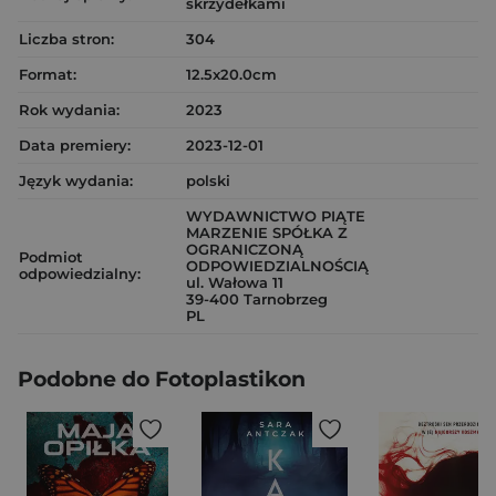
skrzydełkami
Liczba stron:
304
Format:
12.5x20.0cm
Rok wydania:
2023
Data premiery:
2023-12-01
Język wydania:
polski
WYDAWNICTWO PIĄTE
MARZENIE SPÓŁKA Z
OGRANICZONĄ
Podmiot
ODPOWIEDZIALNOŚCIĄ
odpowiedzialny:
ul. Wałowa 11
39-400 Tarnobrzeg
PL
Podobne do Fotoplastikon