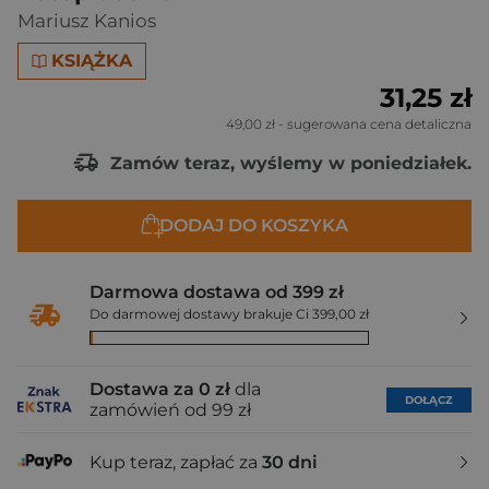
Mariusz Kanios
KSIĄŻKA
31,25 zł
49,00 zł
- sugerowana cena detaliczna
Zamów teraz, wyślemy w poniedziałek.
DODAJ DO KOSZYKA
Darmowa dostawa od 399 zł
Do darmowej dostawy brakuje Ci 399,00 zł
Dostawa za 0 zł
dla
DOŁĄCZ
zamówień od 99 zł
Kup teraz, zapłać za
30 dni