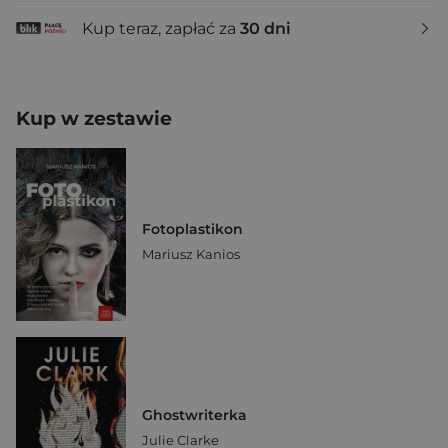
Kup teraz, zapłać za
30 dni
Kup w zestawie
Fotoplastikon
Mariusz Kanios
Ghostwriterka
Julie Clarke