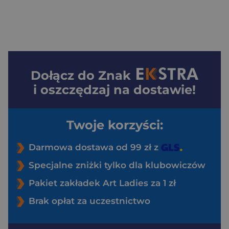
Dołącz do
Znak
i oszczędzaj na dostawie!
Twoje korzyści:
Darmowa dostawa od 99 zł z
Specjalne zniżki tylko dla klubowiczów
Pakiet zakładek Art Ladies za 1 zł
Brak opłat za uczestnictwo