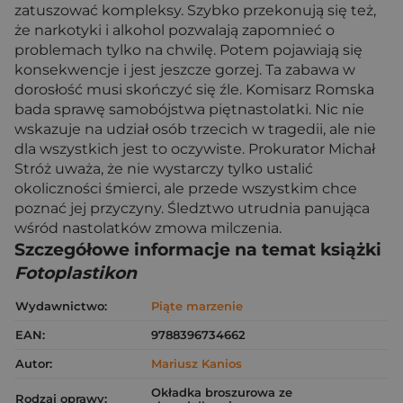
zatuszować kompleksy. Szybko przekonują się też,
że narkotyki i alkohol pozwalają zapomnieć o
problemach tylko na chwilę. Potem pojawiają się
konsekwencje i jest jeszcze gorzej. Ta zabawa w
dorosłość musi skończyć się źle. Komisarz Romska
bada sprawę samobójstwa piętnastolatki. Nic nie
wskazuje na udział osób trzecich w tragedii, ale nie
dla wszystkich jest to oczywiste. Prokurator Michał
Stróż uważa, że nie wystarczy tylko ustalić
okoliczności śmierci, ale przede wszystkim chce
poznać jej przyczyny. Śledztwo utrudnia panująca
wśród nastolatków zmowa milczenia.
Szczegółowe informacje na temat książki
Fotoplastikon
Wydawnictwo:
Piąte marzenie
EAN:
9788396734662
Autor:
Mariusz Kanios
Okładka broszurowa ze
Rodzaj oprawy: