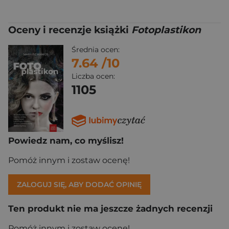
Oceny i recenzje książki
Fotoplastikon
Średnia ocen:
7.64
/10
Liczba ocen:
1105
Powiedz nam, co myślisz!
Pomóż innym i zostaw ocenę!
ZALOGUJ SIĘ, ABY DODAĆ OPINIĘ
Ten produkt nie ma jeszcze żadnych recenzji
Pomóż innym i zostaw ocenę!