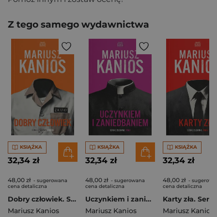
Z tego samego wydawnictwa
KSIĄŻKA
KSIĄŻKA
KSIĄŻKA
32,34 zł
32,34 zł
32,34 zł
48,00 zł
48,00 zł
48,00 zł
- sugerowana
- sugerowana
- sugerowa
cena detaliczna
cena detaliczna
cena detaliczna
Dobry człowiek. Seriaz z Zuzanną. Tom 3
Uczynkiem i zaniedbaniem. Seriaz z Zuzanną. Tom 1
Mariusz Kanios
Mariusz Kanios
Mariusz Kanios