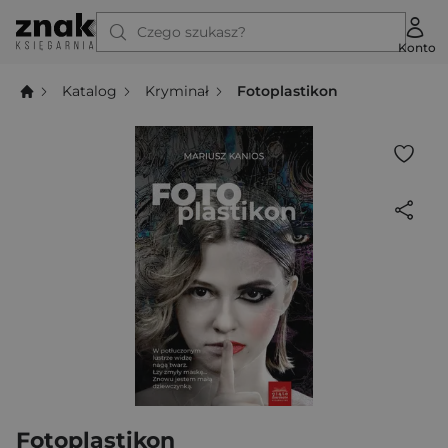
Czego szukasz?
Konto
Katalog
Kryminał
Fotoplastikon
Fotoplastikon