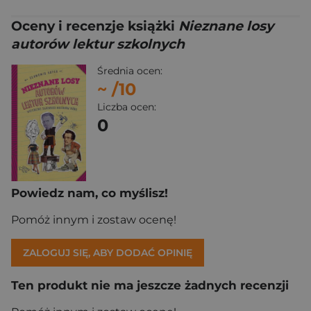
Oceny i recenzje książki
Nieznane losy
autorów lektur szkolnych
Średnia ocen:
~
/10
Liczba ocen:
0
Powiedz nam, co myślisz!
Pomóż innym i zostaw ocenę!
ZALOGUJ SIĘ, ABY DODAĆ OPINIĘ
Ten produkt nie ma jeszcze żadnych recenzji