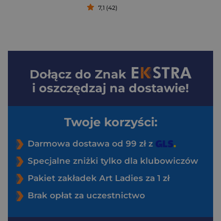
7,1 (42)
Dołącz do
Znak
i oszczędzaj na dostawie!
Twoje korzyści:
Darmowa dostawa od 99 zł z
Specjalne zniżki tylko dla klubowiczów
Pakiet zakładek Art Ladies za 1 zł
Brak opłat za uczestnictwo