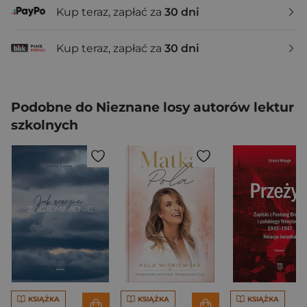
Kup teraz, zapłać za
30 dni
Kup teraz, zapłać za
30 dni
Podobne do Nieznane losy autorów lektur
szkolnych
KSIĄŻKA
KSIĄŻKA
KSIĄŻKA