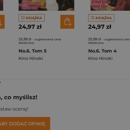
KSIĄŻKA
KSIĄŻKA
24,97 zł
24,97 zł
25,99 zł
25,99 zł
- sugerowana cena
- sugerowana cen
detaliczna
detaliczna
No.6. Tom 5
No.6. Tom 4
Kino Hinoki
Kino Hinoki
 co myślisz!
ostaw ocenę!
 ABY DODAĆ OPINIĘ