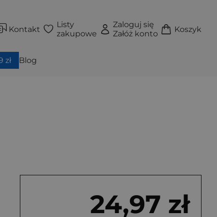
Listy
Zaloguj się
Kontakt
Koszyk
zakupowe
Załóż konto
 zł
Blog
24,97 zł