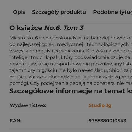
Opis
Szczegóły produktu
Podobne tytuł
O książce
No.6. Tom 3
Miasto No. 6 to najdoskonalsze, najbardziej nowocze
do najlepszej opieki medycznej i technologicznyc
wszystkim reguły i ograniczenia. Kto zaś nie zechce s
inteligentny chłopak, który podświadomie czuje, że 
pokoju zjawia się niespodziewanie poszukiwany lis
tajemniczym gościu nie było nawet śladu, Shion za 
mieście zaczyna dochodzić do tajemniczych zgonów,
pomógł. Gdy podejrzenia padają na bohatera, nie ma 
Szczegółowe informacje na temat k
Wydawnictwo:
Studio Jg
EAN:
9788380010543