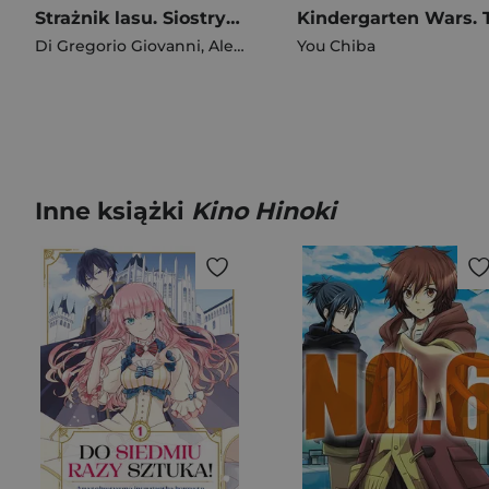
Strażnik lasu. Siostry Niezapominajki. Tom 8
Di Gregorio Giovanni
,
Alessandro Barbucci
You Chiba
Inne książki
Kino Hinoki