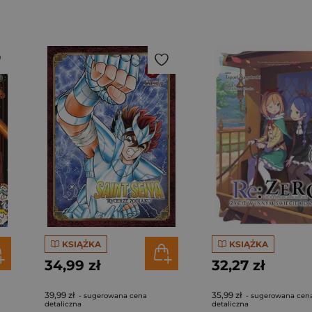
KSIĄŻKA
KSIĄŻKA
34,99 zł
32,27 zł
39,99 zł
35,99 zł
- sugerowana cena
- sugerowana cen
detaliczna
detaliczna