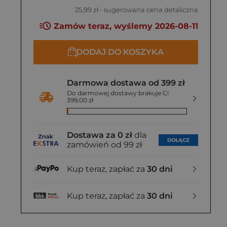
25,99 zł
- sugerowana cena detaliczna
Zamów teraz, wyślemy 2026-08-11
DODAJ DO KOSZYKA
Darmowa dostawa od 399 zł
Do darmowej dostawy brakuje Ci
399,00 zł
Dostawa za 0 zł
dla
DOŁĄCZ
zamówień od 99 zł
Kup teraz, zapłać za
30 dni
Kup teraz, zapłać za
30 dni