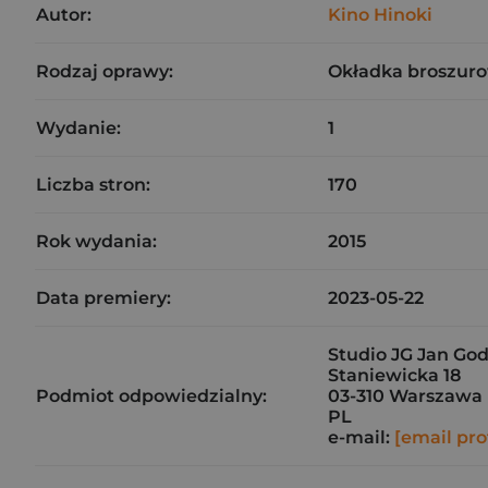
Autor:
Kino Hinoki
Rodzaj oprawy:
Okładka broszuro
Wydanie:
1
Liczba stron:
170
Rok wydania:
2015
Data premiery:
2023-05-22
Studio JG Jan G
Staniewicka 18
Podmiot odpowiedzialny:
03-310 Warszawa
PL
e-mail:
[email pro