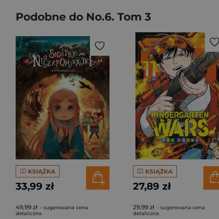
Podobne do No.6. Tom 3
KSIĄŻKA
KSIĄŻKA
33,99 zł
27,89 zł
49,99 zł
29,99 zł
- sugerowana cena
- sugerowana cena
detaliczna
detaliczna