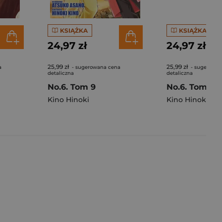
KSIĄŻKA
KSIĄŻKA
24,97 zł
24,97 zł
25,99 zł
25,99 zł
a
- sugerowana cena
- sugerowan
detaliczna
detaliczna
No.6. Tom 9
No.6. Tom 8
Kino Hinoki
Kino Hinoki