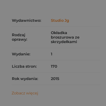
Wydawnictwo:
Studio Jg
Okładka
Rodzaj
broszurowa ze
oprawy:
skrzydełkami
Wydanie:
1
Liczba stron:
170
Rok wydania:
2015
Zobacz więcej