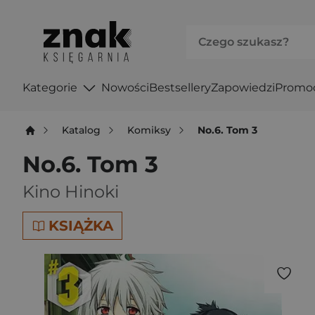
Kategorie
Nowości
Bestsellery
Zapowiedzi
Promo
Katalog
Komiksy
No.6. Tom 3
No.6. Tom 3
Kino Hinoki
KSIĄŻKA