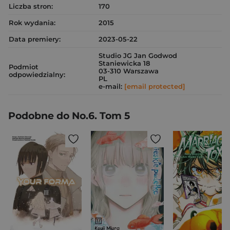
Liczba stron:
170
Rok wydania:
2015
Data premiery:
2023-05-22
Studio JG Jan Godwod
Staniewicka 18
Podmiot
03-310 Warszawa
odpowiedzialny:
PL
e-mail:
[email protected]
Podobne do No.6. Tom 5