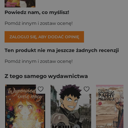
Powiedz nam, co myślisz!
Pomóż innym i zostaw ocenę!
ZALOGUJ SIĘ, ABY DODAĆ OPINIĘ
Ten produkt nie ma jeszcze żadnych recenzji
Pomóż innym i zostaw ocenę!
Z tego samego wydawnictwa