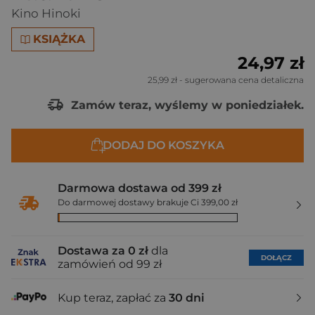
Kino Hinoki
KSIĄŻKA
24,97 zł
25,99 zł
- sugerowana cena detaliczna
Zamów teraz, wyślemy w poniedziałek.
DODAJ DO KOSZYKA
Darmowa dostawa od 399 zł
Do darmowej dostawy brakuje Ci 399,00 zł
Dostawa za 0 zł
dla
DOŁĄCZ
zamówień od 99 zł
Kup teraz, zapłać za
30 dni