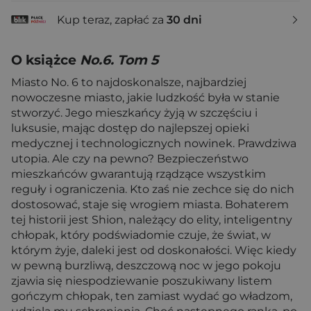
Kup teraz, zapłać za
30 dni
O książce
No.6. Tom 5
Miasto No. 6 to najdoskonalsze, najbardziej
nowoczesne miasto, jakie ludzkość była w stanie
stworzyć. Jego mieszkańcy żyją w szczęściu i
luksusie, mając dostęp do najlepszej opieki
medycznej i technologicznych nowinek. Prawdziwa
utopia. Ale czy na pewno? Bezpieczeństwo
mieszkańców gwarantują rządzące wszystkim
reguły i ograniczenia. Kto zaś nie zechce się do nich
dostosować, staje się wrogiem miasta. Bohaterem
tej historii jest Shion, należący do elity, inteligentny
chłopak, który podświadomie czuje, że świat, w
którym żyje, daleki jest od doskonałości. Więc kiedy
w pewną burzliwą, deszczową noc w jego pokoju
zjawia się niespodziewanie poszukiwany listem
gończym chłopak, ten zamiast wydać go władzom,