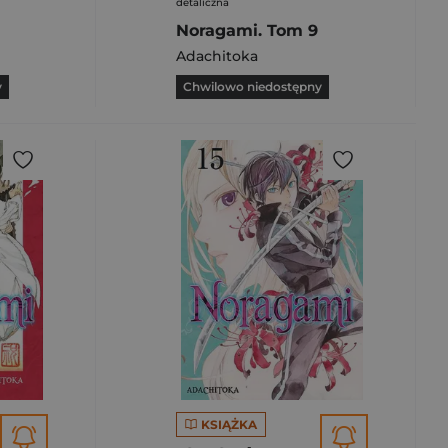
detaliczna
Noragami. Tom 9
Adachitoka
y
Chwilowo niedostępny
KSIĄŻKA