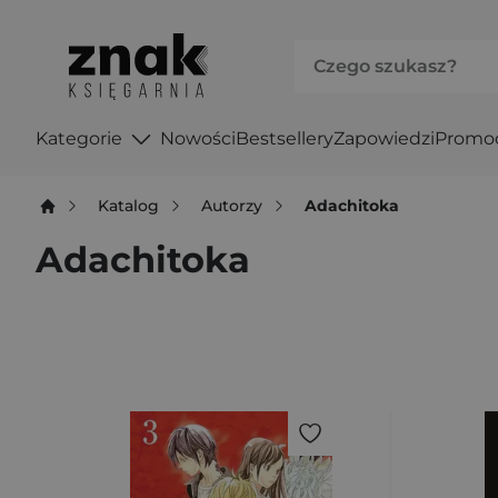
Kategorie
Nowości
Bestsellery
Zapowiedzi
Promo
Katalog
Autorzy
Adachitoka
Adachitoka