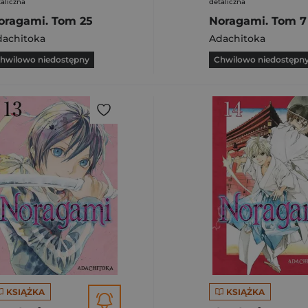
aliczna
detaliczna
oragami. Tom 25
Noragami. Tom 7
dachitoka
Adachitoka
hwilowo niedostępny
Chwilowo niedostępn
KSIĄŻKA
KSIĄŻKA