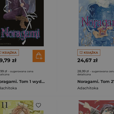
KSIĄŻKA
KSIĄŻKA
9,79 zł
24,67 zł
,99 zł
28,99 zł
- sugerowana cena
- sugerowana cen
aliczna
detaliczna
Noragami. Tom 1 wyd. zbiorcze
Noragami. Tom 2
dachitoka
Adachitoka