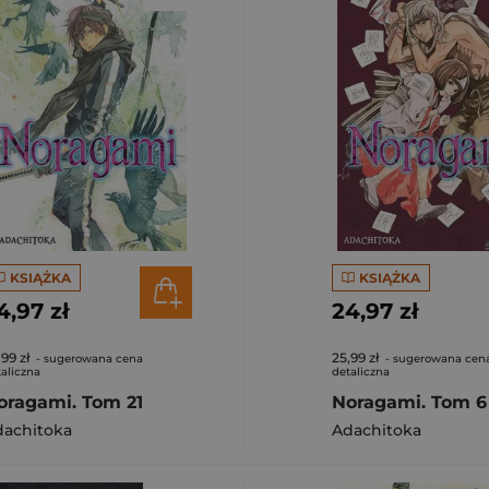
KSIĄŻKA
KSIĄŻKA
4,97 zł
24,97 zł
,99 zł
25,99 zł
- sugerowana cena
- sugerowana cen
aliczna
detaliczna
oragami. Tom 21
Noragami. Tom 6
dachitoka
Adachitoka