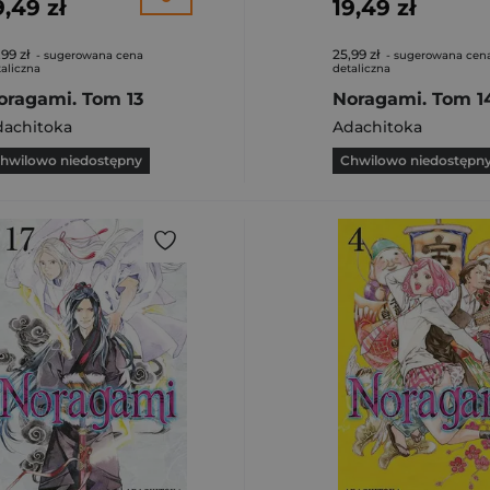
9,49 zł
19,49 zł
,99 zł
25,99 zł
- sugerowana cena
- sugerowana cen
aliczna
detaliczna
oragami. Tom 13
Noragami. Tom 1
dachitoka
Adachitoka
hwilowo niedostępny
Chwilowo niedostępn