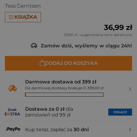
Tess Gerritsen
KSIĄŻKA
36,99 zł
39,90 zł
- sugerowana cena detaliczna
Zamów dziś, wyślemy w ciągu 24h!
DODAJ DO KOSZYKA
Darmowa dostawa od 399 zł
Do darmowej dostawy brakuje Ci 399,00 zł
Dostawa za 0 zł
dla
DOŁĄCZ
zamówień od 99 zł
Kup teraz, zapłać za
30 dni