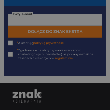
Twój e-mail
DOŁĄCZ DO ZNAK EKSTRA
*
Akceptuję
politykę prywatności
*
Zgadzam się na otrzymywanie wiadomości
marketingowych (newsletter) na podany
e-mail
na
zasadach określonych w
regulaminie
.