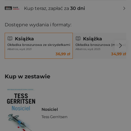
Kup teraz, zapłać za
30 dni
Dostępne wydania i formaty:
Książka
Książka
Okładka broszurowa ze skrzydełkami
Okładka broszurowa (miękka)
Albatros, wyd. 2021
Albatros, wyd. 2023
36,99 zł
34,99 zł
Kup w zestawie
Nosiciel
Tess Gerritsen