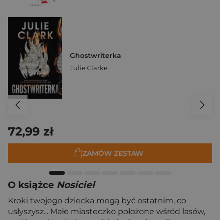
Ghostwriterka
Julie Clarke
72,99 zł
ZAMÓW ZESTAW
O książce
Nosiciel
Kroki twojego dziecka mogą być ostatnim, co
usłyszysz... Małe miasteczko położone wśród lasów,