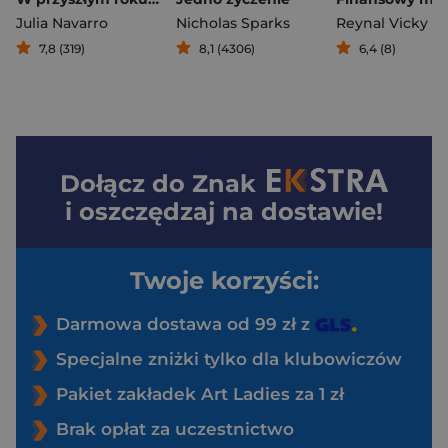
Julia Navarro
Nicholas Sparks
Reynal Vicky
7,8 (319)
8,1 (4306)
6,4 (8)
Dołącz do
Znak
i oszczędzaj na dostawie!
Twoje korzyści:
Darmowa dostawa od 99 zł z
Specjalne zniżki tylko dla klubowiczów
Pakiet zakładek Art Ladies za 1 zł
Brak opłat za uczestnictwo