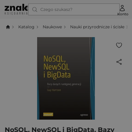
Czego szukasz?
Konto
Katalog
Naukowe
Nauki przyrodnicze i ścisłe
NoSQL, NewSQL i BigData. Bazy