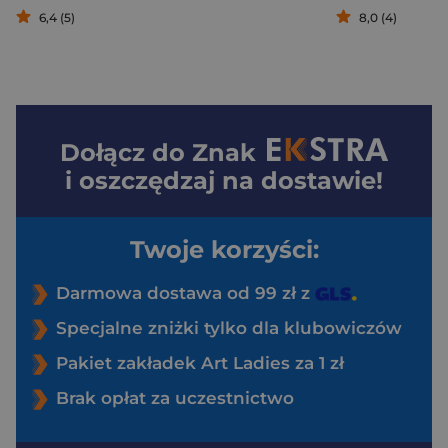
6,4 (5)
8,0 (4)
Dołącz do
Znak
i oszczędzaj na dostawie!
Twoje korzyści:
Darmowa dostawa od 99 zł z
Specjalne zniżki tylko dla klubowiczów
Pakiet zakładek Art Ladies za 1 zł
Brak opłat za uczestnictwo