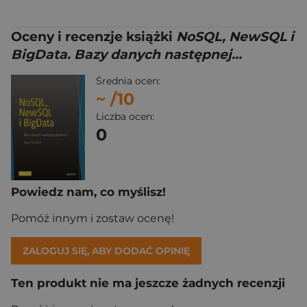
Oceny i recenzje książki
NoSQL, NewSQL i
BigData. Bazy danych następnej...
Średnia ocen:
~
/10
Liczba ocen:
0
Powiedz nam, co myślisz!
Pomóż innym i zostaw ocenę!
ZALOGUJ SIĘ, ABY DODAĆ OPINIĘ
Ten produkt nie ma jeszcze żadnych recenzji