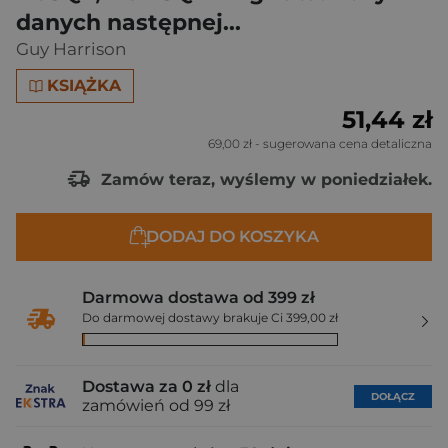
danych następnej...
Guy Harrison
KSIĄŻKA
51,44 zł
69,00 zł
- sugerowana cena detaliczna
Zamów teraz, wyślemy w poniedziałek.
DODAJ DO KOSZYKA
Darmowa dostawa od 399 zł
Do darmowej dostawy brakuje Ci 399,00 zł
Dostawa za 0 zł
dla
DOŁĄCZ
zamówień od 99 zł