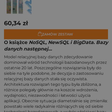
60,34 zł
ZAMÓW ZESTAW
O książce
NoSQL, NewSQL i BigData. Bazy
danych następnej...
Model relacyjnej bazy danych zdecydowanie
dominował wśród technologii bazodanowych przez
ostatnie 20 lat. Poszczególne rozwiązania były do
siebie na tyle podobne, że decyzja o zastosowaniu
relacyjnej bazy danych stała się oczywista.
Architektura rozwiązań tego typu była zbliżona, a
różnice polegały głównie na koszcie wdrożenia,
wydajności, niezawodności i łatwości użycia
aplikacji. Obecnie sytuacja diametralnie się zmieniła:
powstało wiele radykalnie różniących się od siebie
technologii bazodanowych, a wybór właściwej bazy