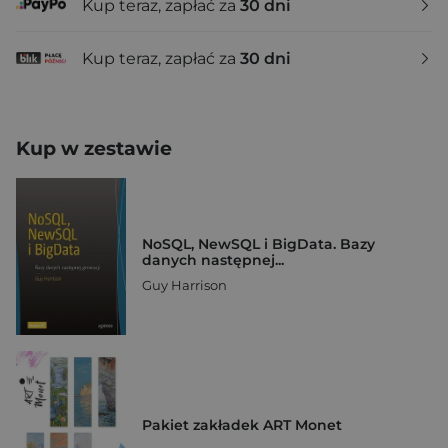
Kup teraz, zapłać za
30 dni
Kup teraz, zapłać za
30 dni
Kup w zestawie
NoSQL, NewSQL i BigData. Bazy
danych następnej...
Guy Harrison
Pakiet zakładek ART Monet