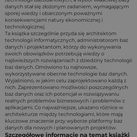
danych stał się złożonym zadaniem, wymagającym
sporej wiedzy i obarczonym poważnymi
konsekwencjami natury ekonomicznej i
technologicznej.
Ta książka szczególnie przyda się architektom
technologii informatycznych, administratorom baz
danych i projektantom, którzy do wykonywania
swoich obowiązków potrzebują wiedzy o
najświeższych rozwiązaniach z dziedziny technologii
baz danych. Omówiono tu najnowsze,
wykorzystywane obecnie technologie baz danych.
Wyjaśniono, w jakim celu zaprojektowano każdą z
nich. Zaprezentowano możliwości poszczególnych
baz danych oraz ich potencjał w rozwiązywaniu
realnych problemów biznesowych i problemów z
aplikacjami. Co najważniejsze, ukazano różnice w
architekturze między technologiami, które mają
kluczowe znaczenie przy wyborze platformy baz
danych dla nowych i planowanych projektów.
Szczegółowe informacje na temat książki