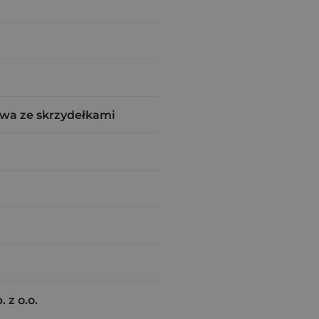
wa ze skrzydełkami
 z o.o.