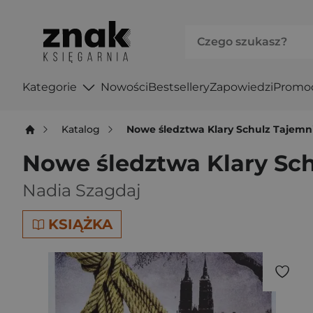
Kategorie
Nowości
Bestsellery
Zapowiedzi
Promo
Katalog
Nowe śledztwa Klary Schulz Tajemn
Nowe śledztwa Klary Sch
Nadia Szagdaj
KSIĄŻKA