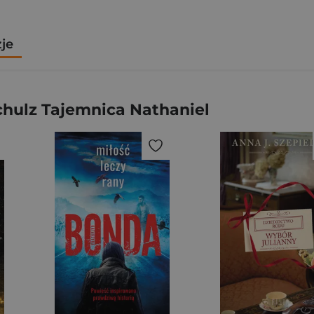
zje
hulz Tajemnica Nathaniel