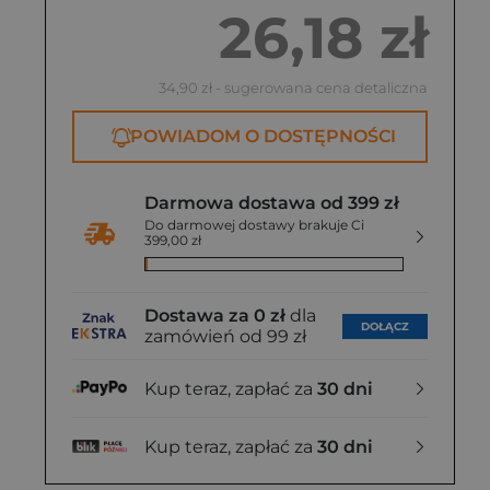
26,18 zł
34,90 zł
- sugerowana cena detaliczna
POWIADOM O DOSTĘPNOŚCI
Darmowa dostawa od 399 zł
Do darmowej dostawy brakuje Ci
399,00 zł
Dostawa za 0 zł
dla
DOŁĄCZ
zamówień od 99 zł
Kup teraz, zapłać za
30 dni
Kup teraz, zapłać za
30 dni