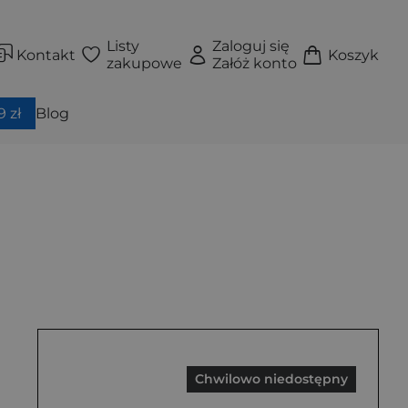
Listy
Zaloguj się
Kontakt
Koszyk
zakupowe
Załóż konto
 zł
Blog
Chwilowo niedostępny