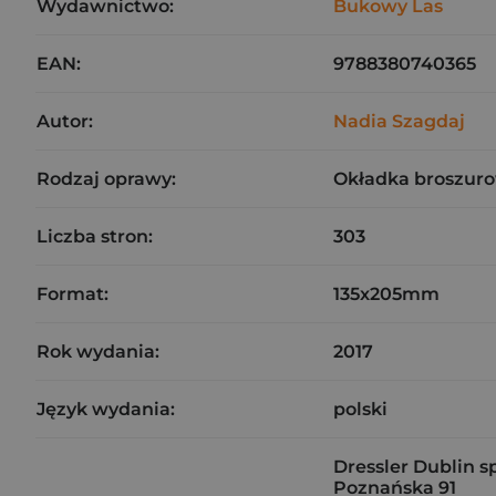
Wydawnictwo:
Bukowy Las
EAN:
9788380740365
Autor:
Nadia Szagdaj
Rodzaj oprawy:
Okładka broszuro
Liczba stron:
303
Format:
135x205mm
Rok wydania:
2017
Język wydania:
polski
Dressler Dublin sp.
Poznańska 91