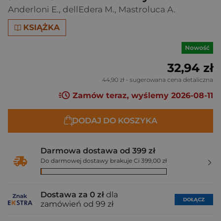
Anderloni E.
,
dellEdera M.
,
Mastroluca A.
KSIĄŻKA
Nowość
32,94 zł
44,90 zł
- sugerowana cena detaliczna
Zamów teraz, wyślemy 2026-08-11
DODAJ DO KOSZYKA
Darmowa dostawa od 399 zł
Do darmowej dostawy brakuje Ci 399,00 zł
Dostawa za 0 zł
dla
DOŁĄCZ
zamówień od 99 zł