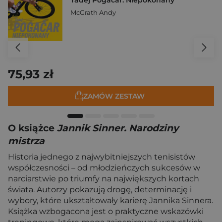
McGrath Andy
75,93 zł
ZAMÓW ZESTAW
O książce
Jannik Sinner. Narodziny
mistrza
Historia jednego z najwybitniejszych tenisistów
współczesności – od młodzieńczych sukcesów w
narciarstwie po triumfy na największych kortach
świata. Autorzy pokazują drogę, determinację i
wybory, które ukształtowały karierę Jannika Sinnera.
Książka wzbogacona jest o praktyczne wskazówki