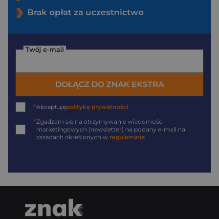
Brak opłat za uczestnictwo
Twój e-mail
DOŁĄCZ DO ZNAK EKSTRA
*
Akceptuję
politykę prywatności
*
Zgadzam się na otrzymywanie wiadomości
marketingowych (newsletter) na podany
e-mail
na
zasadach określonych w
regulaminie
.