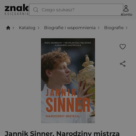
Czego szukasz?
Konto
Katalog
Biografie i wspomnienia
Biografie
J
Jannik Sinner. Narodziny mistrza