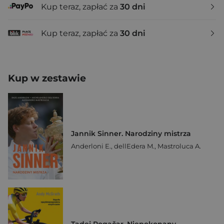
Kup teraz, zapłać za
30 dni
Kup teraz, zapłać za
30 dni
Kup w zestawie
Jannik Sinner. Narodziny mistrza
Anderloni E.
,
dellEdera M.
,
Mastroluca A.
Tadej Pogačar. Niepokonany