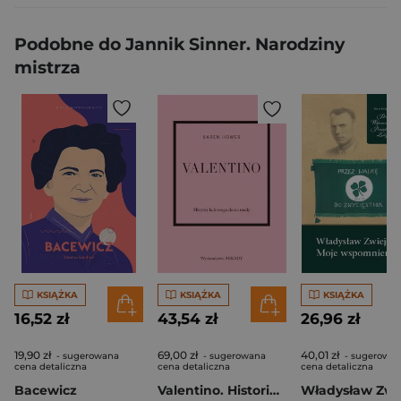
Podobne do Jannik Sinner. Narodziny
mistrza
KSIĄŻKA
KSIĄŻKA
KSIĄŻKA
16,52 zł
43,54 zł
26,96 zł
19,90 zł
69,00 zł
40,01 zł
- sugerowana
- sugerowana
- sugerowa
cena detaliczna
cena detaliczna
cena detaliczna
Bacewicz
Valentino. Historia kultowego domu mody