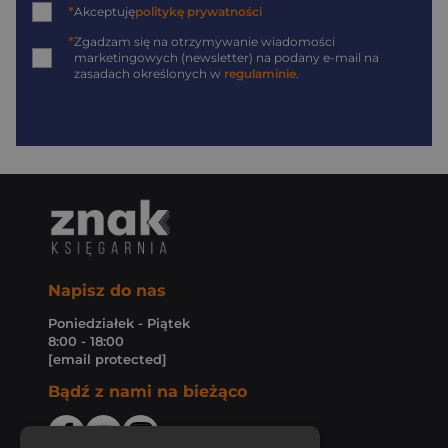
*
Akceptuję
politykę prywatności
*
Zgadzam się na otrzymywanie wiadomości
marketingowych (newsletter) na podany
e-mail
na
zasadach określonych w
regulaminie
.
Napisz do nas
Poniedziałek - Piątek
8:00 - 18:00
[email protected]
Bądź z nami na bieżąco