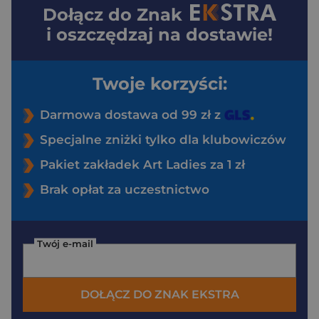
Dołącz do
Znak
i oszczędzaj na dostawie!
Twoje korzyści:
Darmowa dostawa od 99 zł z
Specjalne zniżki tylko dla klubowiczów
Pakiet zakładek Art Ladies za 1 zł
Brak opłat za uczestnictwo
Twój e-mail
DOŁĄCZ DO ZNAK EKSTRA