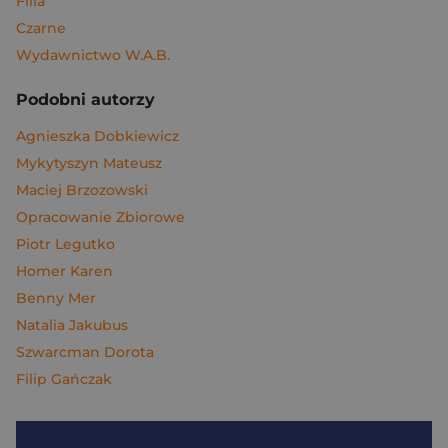
Filia
Czarne
Wydawnictwo W.A.B.
Podobni autorzy
Agnieszka Dobkiewicz
Mykytyszyn Mateusz
Maciej Brzozowski
Opracowanie Zbiorowe
Piotr Legutko
Homer Karen
Benny Mer
Natalia Jakubus
Szwarcman Dorota
Filip Gańczak