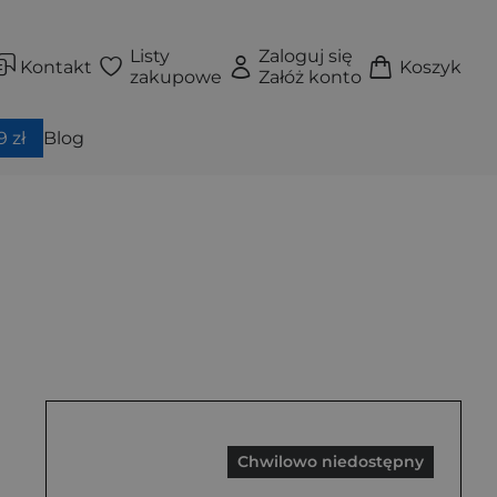
Listy
Zaloguj się
Kontakt
Koszyk
zakupowe
Załóż konto
 zł
Blog
Chwilowo niedostępny