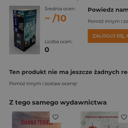
Średnia ocen:
Powiedz nam,
~
/10
Pomóż innym i z
ZALOGUJ SIĘ,
Liczba ocen:
0
Ten produkt nie ma jeszcze żadnych re
Pomóż innym i zostaw ocenę!
Z tego samego wydawnictwa