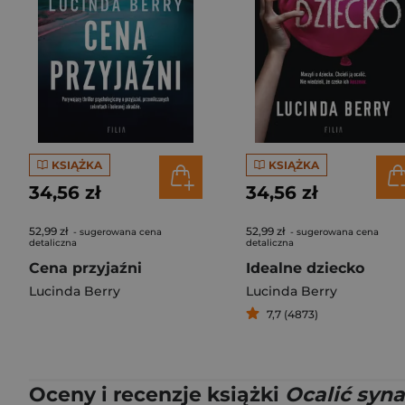
KSIĄŻKA
KSIĄŻKA
34,56 zł
34,56 zł
52,99 zł
52,99 zł
- sugerowana cena
- sugerowana cena
detaliczna
detaliczna
Cena przyjaźni
Idealne dziecko
Lucinda Berry
Lucinda Berry
7,7 (4873)
Oceny i recenzje książki
Ocalić syna