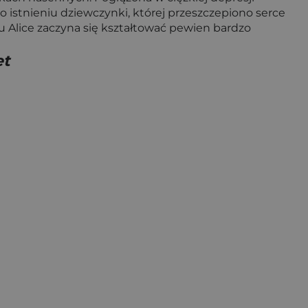
 o istnieniu dziewczynki, której przeszczepiono serce
gu Alice zaczyna się kształtować pewien bardzo
et