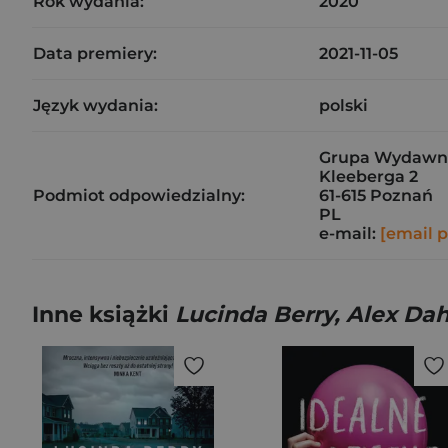
Rok wydania:
2020
Data premiery:
2021-11-05
Język wydania:
polski
Grupa Wydawnicz
Kleeberga 2
Podmiot odpowiedzialny:
61-615 Poznań
PL
e-mail:
[email 
Inne książki
Lucinda Berry, Alex Dah