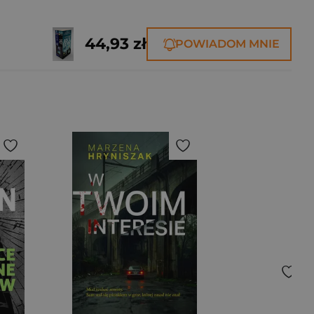
44,93 zł
POWIADOM MNIE