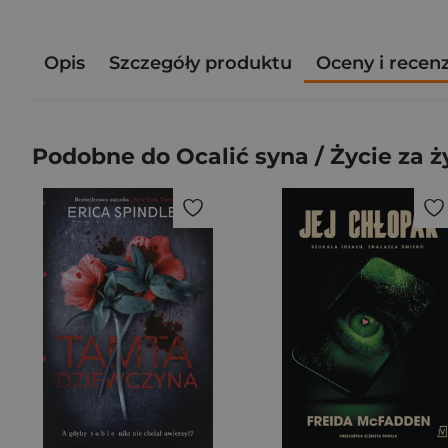
Opis
Szczegóły produktu
Oceny i recen
Podobne do Ocalić syna / Życie za ż