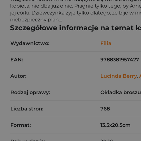
kobieta, nie dba już o nic. Pragnie tylko tego, by Am
jej córki. Dziewczynka żyje tylko dlatego, że bije 
niebezpieczny plan…
Szczegółowe informacje na temat k
Wydawnictwo:
Filia
EAN:
9788381957427
Autor:
Lucinda Berry
,
Rodzaj oprawy:
Okładka brosz
Liczba stron:
768
Format:
13.5x20.5cm