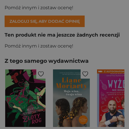
Pomóż innym i zostaw ocenę!
ZALOGUJ SIĘ, ABY DODAĆ OPINIĘ
Ten produkt nie ma jeszcze żadnych recenzji
Pomóż innym i zostaw ocenę!
Z tego samego wydawnictwa