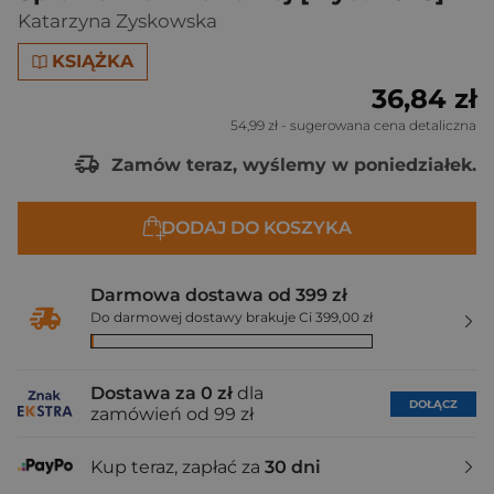
Katarzyna Zyskowska
KSIĄŻKA
36,84 zł
54,99 zł
- sugerowana cena detaliczna
Zamów teraz, wyślemy w poniedziałek.
DODAJ DO KOSZYKA
Darmowa dostawa od 399 zł
Do darmowej dostawy brakuje Ci 399,00 zł
Dostawa za 0 zł
dla
DOŁĄCZ
zamówień od 99 zł
Kup teraz, zapłać za
30 dni