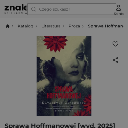
Czego szukasz?
Konto
Katalog
Literatura
Proza
Sprawa Hoffmanowe
Sprawa Hoffmanowej [wyd. 2025]