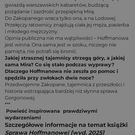
gwiazdą warszawskich kabaretów, budzącą
pożądanie i zazdrość przepiękną Mirą.
Do Zakopanego wraca tylko ona, a na Lodowej
Przełęczy ratownicy znajdują ciała jej męża, pasierba
i młodego mężczyzny.
Opinia publiczna nie ma wątpliwości – Hoffmanowa
jest winna. Ona sama jest w szoku, niczego nie
pamięta, nie potrafi się bronić.
Jakiej strasznej tajemnicy strzegą góry, a jakiej
sama Mira? Co się stało podczas wyprawy?
Dlaczego Hoffmanowa nie zeszła po pomoc i
spędziła przy zwłokach dwie noce?
Przedwojenne Zakopane, tajemnica z przeszłości i
historia wstrząsająca bardziej niż słynna sprawa
Gorgonowej.
***
Powieść inspirowana prawdziwymi
wydarzeniami
Szczegółowe informacje na temat książki
Sprawa Hoffmanowej [wyd. 2025]