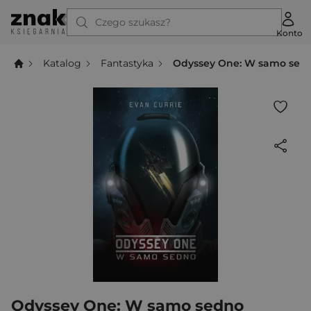
Czego szukasz?
Konto
Katalog
Fantastyka
Odyssey One: W samo sed
Odyssey One: W samo sedno