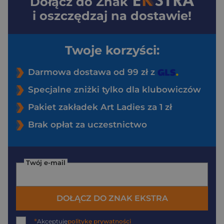
Dołącz do
Znak
i oszczędzaj na dostawie!
Twoje korzyści:
Darmowa dostawa od 99 zł z
Specjalne zniżki tylko dla klubowiczów
Pakiet zakładek Art Ladies za 1 zł
Brak opłat za uczestnictwo
Twój e-mail
DOŁĄCZ DO ZNAK EKSTRA
*
Akceptuję
politykę prywatności