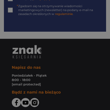
*
Zgadzam się na otrzymywanie wiadomości
marketingowych (newsletter) na podany
e-mail
na
zasadach określonych w
regulaminie
.
Napisz do nas
Poniedziałek - Piątek
8:00 - 18:00
[email protected]
Bądź z nami na bieżąco