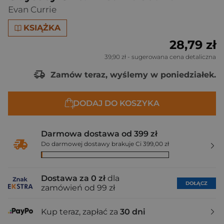
Evan Currie
KSIĄŻKA
28,79 zł
39,90 zł
- sugerowana cena detaliczna
Zamów teraz, wyślemy w poniedziałek.
DODAJ DO KOSZYKA
Darmowa dostawa od 399 zł
Do darmowej dostawy brakuje Ci 399,00 zł
Dostawa za 0 zł
dla
DOŁĄCZ
zamówień od 99 zł
Kup teraz, zapłać za
30 dni