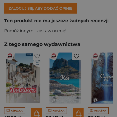
ZALOGUJ SIĘ, ABY DODAĆ OPINIĘ
Ten produkt nie ma jeszcze żadnych recenzji
Pomóż innym i zostaw ocenę!
Z tego samego wydawnictwa
KSIĄŻKA
KSIĄŻKA
KSIĄŻKA