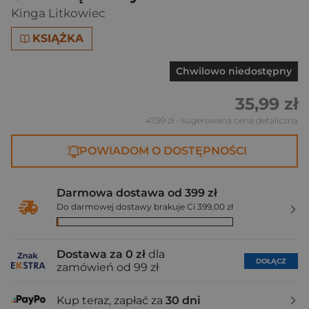
Kinga Litkowiec
KSIĄŻKA
Chwilowo niedostępny
35,99 zł
47,99 zł
- sugerowana cena detaliczna
POWIADOM O DOSTĘPNOŚCI
Darmowa dostawa od 399 zł
Do darmowej dostawy brakuje Ci 399,00 zł
Dostawa za 0 zł
dla
DOŁĄCZ
zamówień od 99 zł
Kup teraz, zapłać za
30 dni