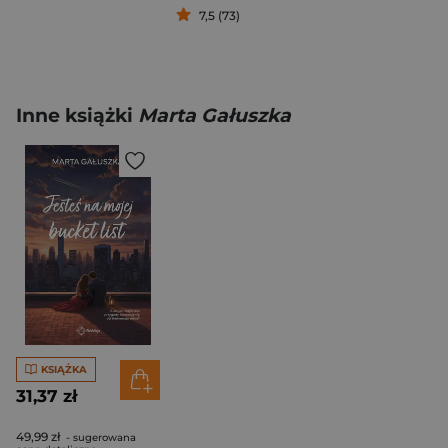
7,5 (73)
Inne książki
Marta Gałuszka
KSIĄŻKA
31,37 zł
49,99 zł
- sugerowana