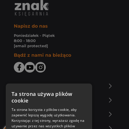
Napisz do nas
Poniedziałek - Piątek
8:00 - 18:00
[email protected]
Bądź z nami na bieżąco
O Księgarni Znak
Ta strona używa plików
cookie
Zakupy u nas
Ta strona korzysta z plików cookie, aby
Nasza oferta
zapewnić lepszą wygodę użytkowania.
Korzystając z tej strony, wyrażasz zgodę na
używanie przez nas wszystkich plików
Nasi autorzy