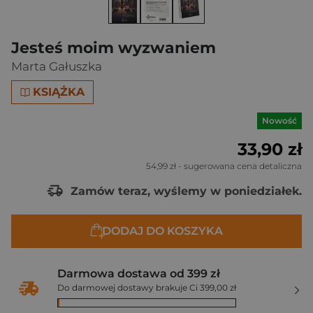
Jesteś moim wyzwaniem
Marta Gałuszka
KSIĄŻKA
Nowość
33,90 zł
54,99 zł
- sugerowana cena detaliczna
Zamów teraz, wyślemy w poniedziałek.
DODAJ DO KOSZYKA
Darmowa dostawa od 399 zł
Do darmowej dostawy brakuje Ci 399,00 zł