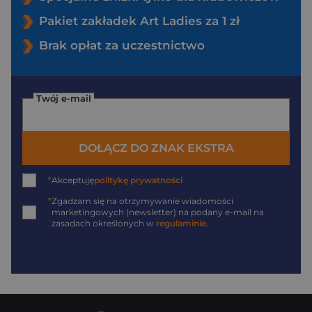
Pakiet zakładek Art Ladies za 1 zł
Brak opłat za uczestnictwo
Twój e-mail
DOŁĄCZ DO ZNAK EKSTRA
*
Akceptuję
politykę prywatności
*
Zgadzam się na otrzymywanie wiadomości
marketingowych (newsletter) na podany
e-mail
na
zasadach określonych w
regulaminie
.