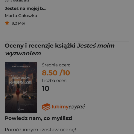
cena detaliczna
Jesteś na mojej bucket list
Marta Gałuszka
8,2 (46)
Oceny i recenzje książki
Jesteś moim
wyzwaniem
Średnia ocen:
8.50
/10
Liczba ocen:
10
Powiedz nam, co myślisz!
Pomóż innym i zostaw ocenę!