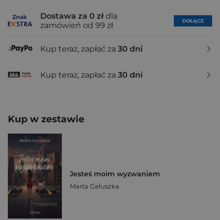
Dostawa za 0 zł
dla
DOŁĄCZ
zamówień od 99 zł
Kup teraz, zapłać za
30 dni
Kup teraz, zapłać za
30 dni
Kup w zestawie
Jesteś moim wyzwaniem
Marta Gałuszka