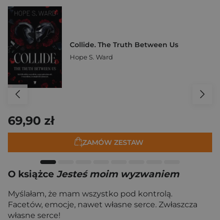
Collide. The Truth Between Us
Hope S. Ward
69,90 zł
ZAMÓW ZESTAW
O książce
Jesteś moim wyzwaniem
Myślałam, że mam wszystko pod kontrolą.
Facetów, emocje, nawet własne serce. Zwłaszcza
własne serce!