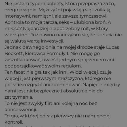
Nie jestem typem kobiety, która przeprasza za to,
czego pragnie. Mężczyźni pojawiają się i znikają.
Intensywni, namiętni, ale zawsze tymczasowi.
Kontrola to moja tarcza, seks – ulubiona broń. A
miłość? Najbardziej niepotrzebny mit, w który
wierzą inni. Już dawno nauczyłam się, że uczucia nie
są walutą wartą inwestycji.
Jednak pewnego dnia na mojej drodze staje Lucas
Beckett, kierowca Formuły 1. Nie mogę go
zaszufladkować, uwieść jednym spojrzeniem ani
podporządkować swoim regułom.
Ten facet nie gra tak jak inni. Widzi więcej, czuje
więcej i jest pierwszym mężczyzną, którego nie
potrafię rozgryźć ani zdominować. Napięcie między
nami jest niebezpieczne i absolutnie nie do
zatrzymania.
To nie jest zwykły flirt ani kolejna noc bez
konsekwencji.
To gra, w której po raz pierwszy nie mam pełnej
kontroli.