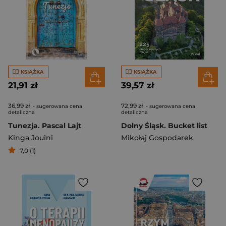
KSIĄŻKA
KSIĄŻKA
21,91 zł
39,57 zł
36,99 zł
72,99 zł
- sugerowana cena
- sugerowana cena
detaliczna
detaliczna
Tunezja. Pascal Lajt
Dolny Śląsk. Bucket list
Kinga Jouini
Mikołaj Gospodarek
7,0 (1)