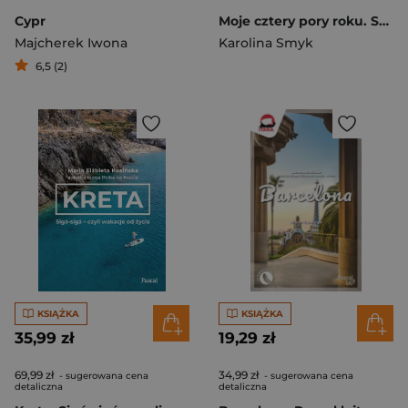
Cypr
Moje cztery pory roku. Smyk w kuchni
Majcherek Iwona
Karolina Smyk
6,5 (2)
KSIĄŻKA
KSIĄŻKA
35,99 zł
19,29 zł
69,99 zł
34,99 zł
- sugerowana cena
- sugerowana cena
detaliczna
detaliczna