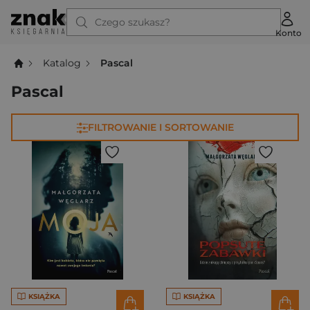
Czego szukasz?
Konto
Katalog
Pascal
Pascal
FILTROWANIE I SORTOWANIE
KSIĄŻKA
KSIĄŻKA