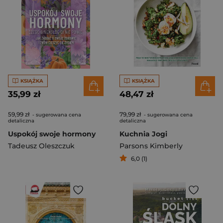
KSIĄŻKA
KSIĄŻKA
35,99 zł
48,47 zł
59,99 zł
79,99 zł
- sugerowana cena
- sugerowana cena
detaliczna
detaliczna
Uspokój swoje hormony
Kuchnia Jogi
Tadeusz Oleszczuk
Parsons Kimberly
6,0 (1)