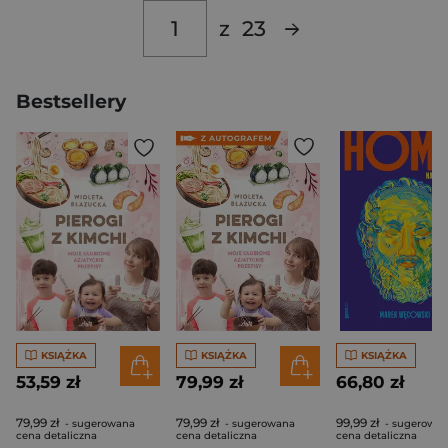
z
23
Bestsellery
KSIĄŻKA
KSIĄŻKA
KSIĄŻKA
53,59 zł
79,99 zł
66,80 zł
79,99 zł
79,99 zł
99,99 zł
- sugerowana
- sugerowana
- sugerowa
cena detaliczna
cena detaliczna
cena detaliczna