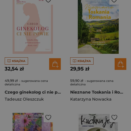
KSIĄŻKA
KSIĄŻKA
32,54 zł
29,95 zł
49,99 zł
59,90 zł
- sugerowana cena
- sugerowana cena
detaliczna
detaliczna
Czego ginekolog ci nie powie wyd. 2024
Nieznane Toskania i Romania Gdzie Dante mówi dobranocc
Tadeusz Oleszczuk
Katarzyna Nowacka