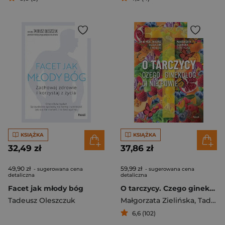
KSIĄŻKA
KSIĄŻKA
32,49 zł
37,86 zł
49,90 zł
59,99 zł
- sugerowana cena
- sugerowana cena
detaliczna
detaliczna
Facet jak młody bóg
O tarczycy. Czego ginekolog ci nie powie
Tadeusz Oleszczuk
Małgorzata Zielińska
,
Tadeusz Oleszczuk
6,6 (102)