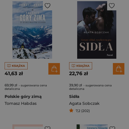
KSIĄŻKA
KSIĄŻKA
41,63 zł
22,76 zł
69,99 zł
39,90 zł
- sugerowana cena
- sugerowana cena
detaliczna
detaliczna
Polskie góry zimą
Sidła
Tomasz Habdas
Agata Sobczak
7,2 (202)