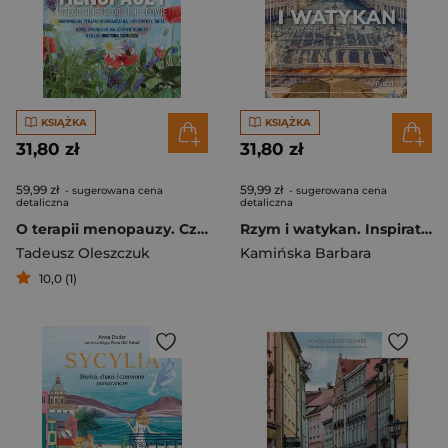
KSIĄŻKA
KSIĄŻKA
31,80 zł
31,80 zł
59,99 zł
59,99 zł
- sugerowana cena
- sugerowana cena
detaliczna
detaliczna
O terapii menopauzy. Czego ginekolog ci nie powie
Rzym i watykan. Inspirator podróżniczy
Tadeusz Oleszczuk
Kamińska Barbara
10,0 (1)