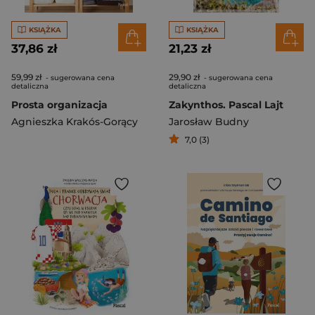
KSIĄŻKA
KSIĄŻKA
37,86 zł
21,23 zł
59,99 zł
29,90 zł
- sugerowana cena
- sugerowana cena
detaliczna
detaliczna
Prosta organizacja
Zakynthos. Pascal Lajt
Agnieszka Krakós-Gorący
Jarosław Budny
7,0 (3)