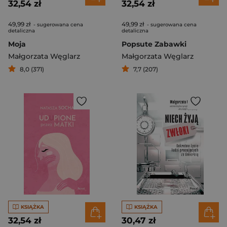
32,54 zł
32,54 zł
49,99 zł
49,99 zł
- sugerowana cena
- sugerowana cena
detaliczna
detaliczna
Moja
Popsute Zabawki
Małgorzata Węglarz
Małgorzata Węglarz
8,0 (371)
7,7 (207)
KSIĄŻKA
KSIĄŻKA
32,54 zł
30,47 zł